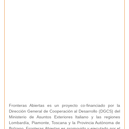
Fronteras Abiertas es un proyecto co-financiado por la
Dirección General de Cooperación al Desarrollo (DGCS) del
Ministerio de Asuntos Exteriores Italiano y las regiones
Lombardía, Piamonte, Toscana y la Provincia Autónoma de
Bolzano. Fronteras Abiertas es promovido y ejecutado por el