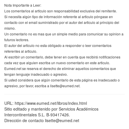
Nota Importante a Leer:
Los comentarios al artículo son responsabilidad exclusiva del remitente.
Si necesita algún tipo de información referente al articulo póngase en
contacto con el email suministrado por el autor del articulo al principio del
mismo.
Un comentario no es mas que un simple medio para comunicar su opinion a
futuros lectores.
El autor del articulo no esta obligado a responder o leer comentarios
referentes al articulo.
Al escribir un comentario, debe tener en cuenta que recibirá notificaciones
cada vez que alguien escriba un nuevo comentario en este articulo.
Eumed.net se reserva el derecho de eliminar aquellos comentarios que
tengan lenguaje inadecuado o agresivo.
Si usted considera que algún comentario de esta página es inadecuado o
agresivo, por favor, escriba a lisette@eumed.net.
URL: https://www.eumed.net/libros/index.html
Sitio editado y mantenido por Servicios Académicos
Intercontinentales S.L. B-93417426.
Dirección de contacto lisette@eumed.net