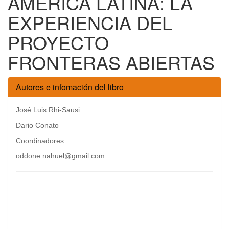
AMÉRICA LATINA: LA
EXPERIENCIA DEL
PROYECTO
FRONTERAS ABIERTAS
Autores e infomación del libro
José Luis Rhi-Sausi
Dario Conato
Coordinadores
oddone.nahuel@gmail.com