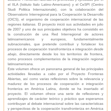
el IILA (Istituto Italo Latino-Americano) y el CeSPI (Centro
Studi Politica Internazionale), con la colaboración del
Observatorio Interregional para la Cooperación la Desarrollo
(OICS), el organismo de cooperación internacional de las
regiones italianas. El proyecto inició sus actividades en julio
de 2007 y uno de sus principales objetivos ha consistido en
la construción de una Red Interregional de actores
latinoamericanos y europeos, fundamentalmente
subnacionales, que pretende contribuir y fortalecer los
procesos de cooperación transfronteriza e integración
desde
abajo
, directamente desde los los territorios de frontera,
como procesos complementarios de la integración regional
latinoamericana.
Este volumen ofrece un panorama general de las principales
actividades llevadas a cabo por el Proyecto Fronteras
Abiertas, así como varias reflexiones sobre la relevancia y
madurez de los procesos de cooperación e integración
fronteriza en América Latina, donde se ha insertado el
proyecto. El volumen ofrece una serie de reflexiones y
aprendizajes de carácter teórico y práctico que esperamos
contribuyan al debate internacional sobre las características
y perspectivas de la cooperación transfronteriza en América