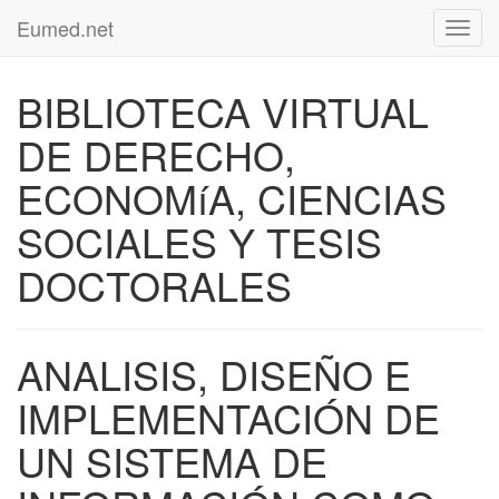
Eumed.net
Toggl
navig
BIBLIOTECA VIRTUAL
DE DERECHO,
ECONOMíA, CIENCIAS
SOCIALES Y TESIS
DOCTORALES
ANALISIS, DISEÑO E
IMPLEMENTACIÓN DE
UN SISTEMA DE