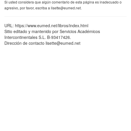
Si usted considera que algún comentario de esta página es inadecuado o
agresivo, por favor, escriba a lisette@eumed.net.
URL: https://www.eumed.net/libros/index.html
Sitio editado y mantenido por Servicios Académicos
Intercontinentales S.L. B-93417426.
Dirección de contacto lisette@eumed.net