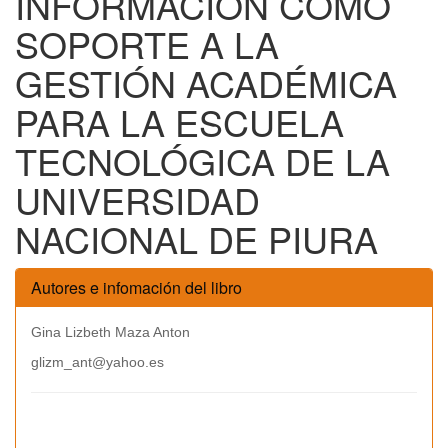
INFORMACIÓN COMO
SOPORTE A LA
GESTIÓN ACADÉMICA
PARA LA ESCUELA
TECNOLÓGICA DE LA
UNIVERSIDAD
NACIONAL DE PIURA
Autores e infomación del libro
Gina Lizbeth Maza Anton
glizm_ant@yahoo.es