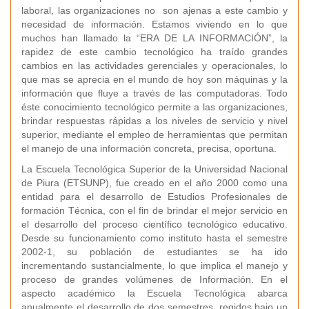
laboral, las organizaciones no son ajenas a este cambio y
necesidad de información. Estamos viviendo en lo que
muchos han llamado la “ERA DE LA INFORMACIÓN”, la
rapidez de este cambio tecnológico ha traído grandes
cambios en las actividades gerenciales y operacionales, lo
que mas se aprecia en el mundo de hoy son máquinas y la
información que fluye a través de las computadoras. Todo
éste conocimiento tecnológico permite a las organizaciones,
brindar respuestas rápidas a los niveles de servicio y nivel
superior, mediante el empleo de herramientas que permitan
el manejo de una información concreta, precisa, oportuna.
La Escuela Tecnológica Superior de la Universidad Nacional
de Piura (ETSUNP), fue creado en el año 2000 como una
entidad para el desarrollo de Estudios Profesionales de
formación Técnica, con el fin de brindar el mejor servicio en
el desarrollo del proceso científico tecnológico educativo.
Desde su funcionamiento como instituto hasta el semestre
2002-1, su población de estudiantes se ha ido
incrementando sustancialmente, lo que implica el manejo y
proceso de grandes volúmenes de Información. En el
aspecto académico la Escuela Tecnológica abarca
anualmente el desarrollo de dos semestres, regidos bajo un