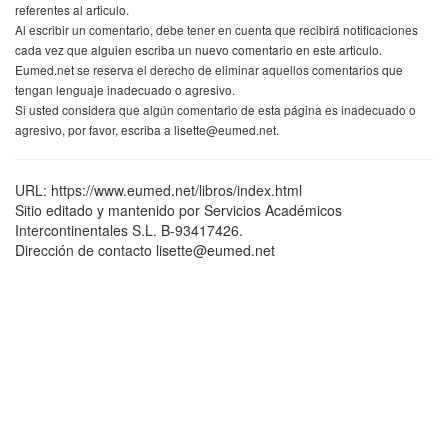
referentes al articulo.
Al escribir un comentario, debe tener en cuenta que recibirá notificaciones
cada vez que alguien escriba un nuevo comentario en este articulo.
Eumed.net se reserva el derecho de eliminar aquellos comentarios que
tengan lenguaje inadecuado o agresivo.
Si usted considera que algún comentario de esta página es inadecuado o
agresivo, por favor, escriba a lisette@eumed.net.
URL: https://www.eumed.net/libros/index.html
Sitio editado y mantenido por Servicios Académicos
Intercontinentales S.L. B-93417426.
Dirección de contacto lisette@eumed.net