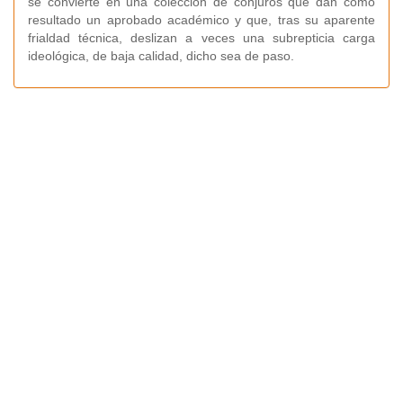
se convierte en una colección de conjuros que dan como
resultado un aprobado académico y que, tras su aparente
frialdad técnica, deslizan a veces una subrepticia carga
ideológica, de baja calidad, dicho sea de paso.