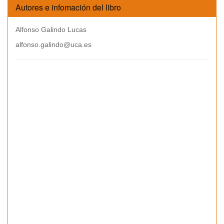
Autores e infomación del libro
Alfonso Galindo Lucas
alfonso.galindo@uca.es