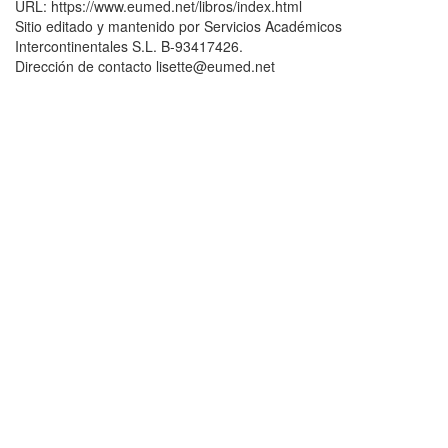
URL: https://www.eumed.net/libros/index.html
Sitio editado y mantenido por Servicios Académicos
Intercontinentales S.L. B-93417426.
Dirección de contacto lisette@eumed.net