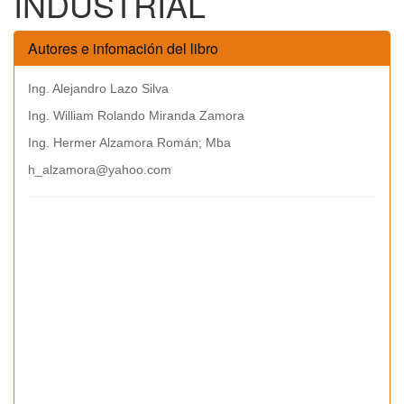
INDUSTRIAL
Autores e infomación del libro
Ing. Alejandro Lazo Silva
Ing. William Rolando Miranda Zamora
Ing. Hermer Alzamora Román; Mba
h_alzamora@yahoo.com