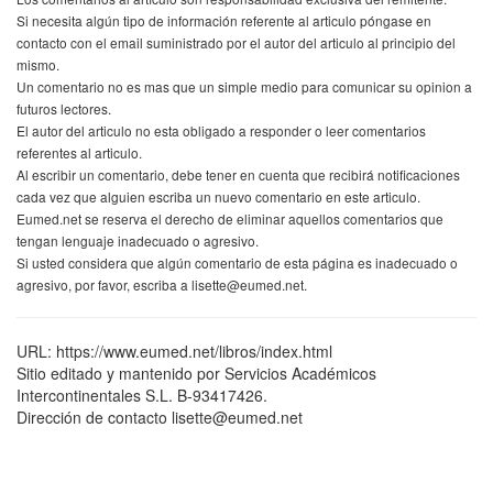
Si necesita algún tipo de información referente al articulo póngase en
contacto con el email suministrado por el autor del articulo al principio del
mismo.
Un comentario no es mas que un simple medio para comunicar su opinion a
futuros lectores.
El autor del articulo no esta obligado a responder o leer comentarios
referentes al articulo.
Al escribir un comentario, debe tener en cuenta que recibirá notificaciones
cada vez que alguien escriba un nuevo comentario en este articulo.
Eumed.net se reserva el derecho de eliminar aquellos comentarios que
tengan lenguaje inadecuado o agresivo.
Si usted considera que algún comentario de esta página es inadecuado o
agresivo, por favor, escriba a lisette@eumed.net.
URL: https://www.eumed.net/libros/index.html
Sitio editado y mantenido por Servicios Académicos
Intercontinentales S.L. B-93417426.
Dirección de contacto lisette@eumed.net