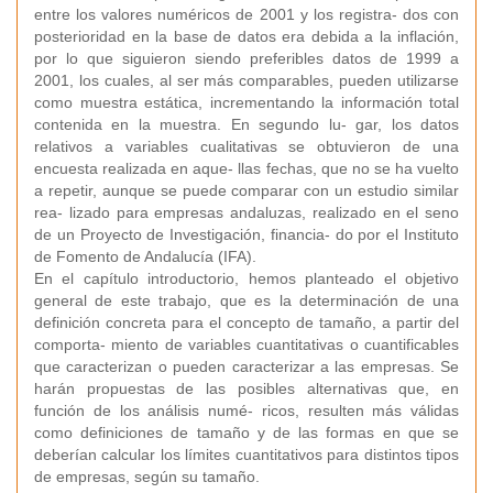
entre los valores numéricos de 2001 y los registra- dos con
posterioridad en la base de datos era debida a la inflación,
por lo que siguieron siendo preferibles datos de 1999 a
2001, los cuales, al ser más comparables, pueden utilizarse
como muestra estática, incrementando la información total
contenida en la muestra. En segundo lu- gar, los datos
relativos a variables cualitativas se obtuvieron de una
encuesta realizada en aque- llas fechas, que no se ha vuelto
a repetir, aunque se puede comparar con un estudio similar
rea- lizado para empresas andaluzas, realizado en el seno
de un Proyecto de Investigación, financia- do por el Instituto
de Fomento de Andalucía (IFA).
En el capítulo introductorio, hemos planteado el objetivo
general de este trabajo, que es la determinación de una
definición concreta para el concepto de tamaño, a partir del
comporta- miento de variables cuantitativas o cuantificables
que caracterizan o pueden caracterizar a las empresas. Se
harán propuestas de las posibles alternativas que, en
función de los análisis numé- ricos, resulten más válidas
como definiciones de tamaño y de las formas en que se
deberían calcular los límites cuantitativos para distintos tipos
de empresas, según su tamaño.