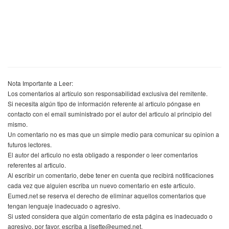
Nota Importante a Leer:
Los comentarios al artículo son responsabilidad exclusiva del remitente.
Si necesita algún tipo de información referente al articulo póngase en
contacto con el email suministrado por el autor del articulo al principio del
mismo.
Un comentario no es mas que un simple medio para comunicar su opinion a
futuros lectores.
El autor del articulo no esta obligado a responder o leer comentarios
referentes al articulo.
Al escribir un comentario, debe tener en cuenta que recibirá notificaciones
cada vez que alguien escriba un nuevo comentario en este articulo.
Eumed.net se reserva el derecho de eliminar aquellos comentarios que
tengan lenguaje inadecuado o agresivo.
Si usted considera que algún comentario de esta página es inadecuado o
agresivo, por favor, escriba a lisette@eumed.net.