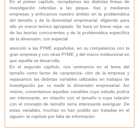
En el primer capítulo, recopilamos las distintas líneas de
investigación referidas a las peque- ñas y medianas
empresas y enfocamos nuestro ámbito en la problemática
del tamaño y de la diversidad empresarial, eligiendo para
ello un marco teórico apropiado. Se hará un breve repa- so
de las teorías concurrentes y de la problemática específica
de la dimensión, con especial
atención a las PYME españolas, en su competencia con la
gran empresa y con otras PYME, y del marco institucional en
que aquélla se desarrolla.
En el segundo capítulo, nos centramos en el tema del
tamaño como factor de caracteriza- ción de la empresa y
repasamos las distintas variables utilizadas en trabajos de
investigación pa- ra medir la dimensión empresarial. Así
mismo, comentamos aquellas variables cuyo estudio podría
ser interesante, en relación con el tamaño o cuya relación
con el concepto de tamaño sería interesante averiguar. De
estas variables, muchas no han podido ser tratadas en el
siguien- te capítulo por falta de información.