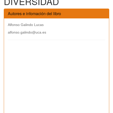
DIVERSIDAD
Autores e infomación del libro
Alfonso Galindo Lucas
alfonso.galindo@uca.es