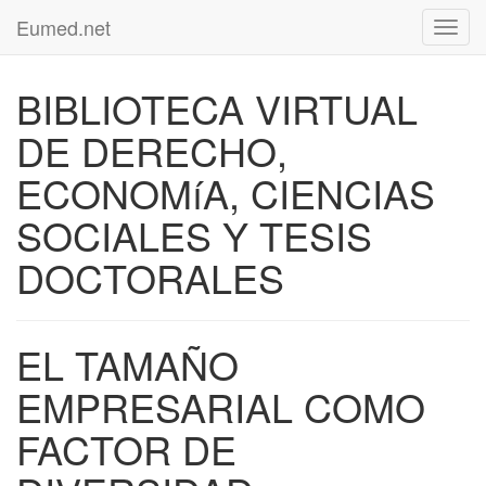
Eumed.net
Toggl
navig
BIBLIOTECA VIRTUAL
DE DERECHO,
ECONOMíA, CIENCIAS
SOCIALES Y TESIS
DOCTORALES
EL TAMAÑO
EMPRESARIAL COMO
FACTOR DE