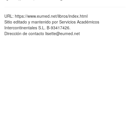
URL: https://www.eumed.net/libros/index.html
Sitio editado y mantenido por Servicios Académicos
Intercontinentales S.L. B-93417426.
Dirección de contacto lisette@eumed.net