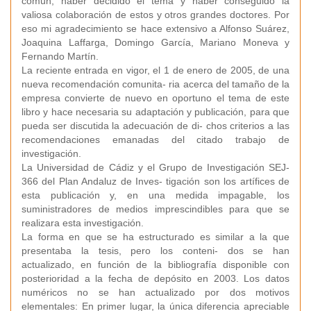
común, haber decidido el tema y haber conseguido la
valiosa colaboración de estos y otros grandes doctores. Por
eso mi agradecimiento se hace extensivo a Alfonso Suárez,
Joaquina Laffarga, Domingo García, Mariano Moneva y
Fernando Martín.
La reciente entrada en vigor, el 1 de enero de 2005, de una
nueva recomendación comunita- ria acerca del tamaño de la
empresa convierte de nuevo en oportuno el tema de este
libro y hace necesaria su adaptación y publicación, para que
pueda ser discutida la adecuación de di- chos criterios a las
recomendaciones emanadas del citado trabajo de
investigación.
La Universidad de Cádiz y el Grupo de Investigación SEJ-
366 del Plan Andaluz de Inves- tigación son los artífices de
esta publicación y, en una medida impagable, los
suministradores de medios imprescindibles para que se
realizara esta investigación.
La forma en que se ha estructurado es similar a la que
presentaba la tesis, pero los conteni- dos se han
actualizado, en función de la bibliografía disponible con
posterioridad a la fecha de depósito en 2003. Los datos
numéricos no se han actualizado por dos motivos
elementales: En primer lugar, la única diferencia apreciable