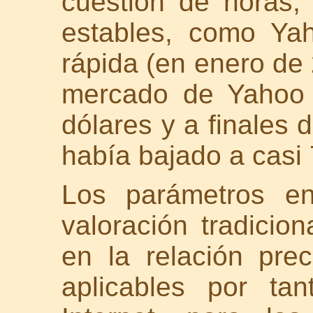
cuestión de horas,
estables, como Ya
rápida (en enero de 
mercado de Yahoo 
dólares y a finales 
había bajado a casi 
Los parámetros e
valoración tradici
en la relación prec
aplicables por ta