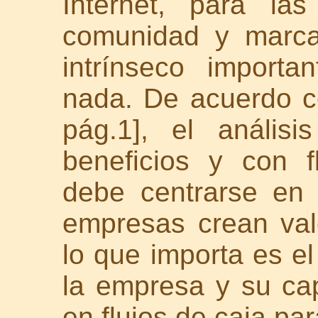
Internet, para las
comunidad y marca
intrínseco import
nada. De acuerdo c
pág.1], el anális
beneficios y con f
debe centrarse en
empresas crean valo
lo que importa es el
la empresa y su cap
en flujos de caja pa