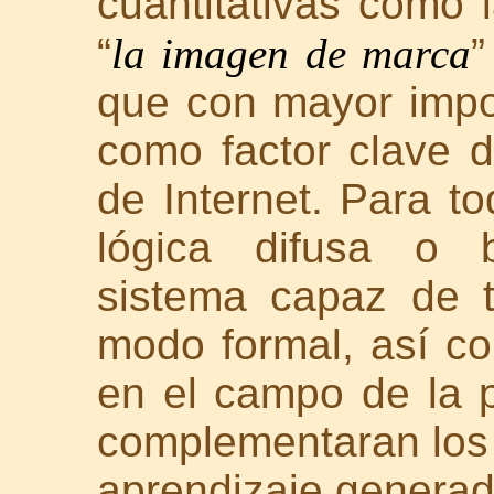
cuantitativas como l
“
la imagen de marca
”
que con mayor impo
como factor clave 
de Internet. Para t
lógica difusa o b
sistema capaz de t
modo formal, así co
en el campo de la p
complementaran los 
aprendizaje generad