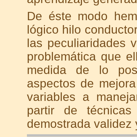
De éste modo hemo
lógico hilo conduct
las peculiaridades v
problemática que ell
medida de lo posi
aspectos de mejora 
variables a maneja
partir de técnica
demostrada validez 