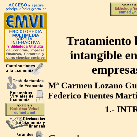
Tratamiento 
intangible en
empresas
Mª Carmen Lozano Gut
Federico Fuentes Mart
1.- IN