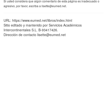
Si usted considera que algún comentario de esta página es inadecuado o
agresivo, por favor, escriba a lisette@eumed.net.
URL: https://www.eumed.net/libros/index.html
Sitio editado y mantenido por Servicios Académicos
Intercontinentales S.L. B-93417426.
Dirección de contacto lisette@eumed.net