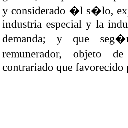
y considerado �l s�lo, ex
industria especial y la indu
demanda; y que seg�n
remunerador, objeto 
contrariado que favorecido p