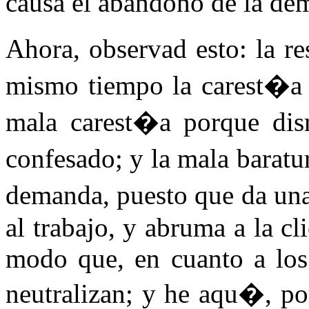
causa el abandono de la dema
Ahora, observad esto: la r
mismo tiempo la carest�a 
mala carest�a porque dism
confesado; y la mala barat
demanda, puesto que da una 
al trabajo, y abruma a la cl
modo que, en cuanto a los 
neutralizan; y he aqu�, po