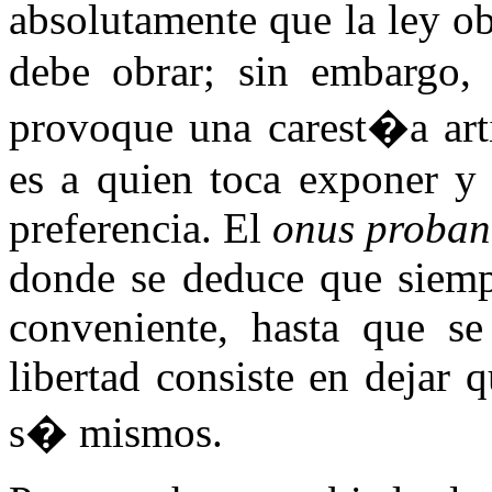
absolutamente que la ley o
debe obrar; sin embargo, 
provoque una carest�a arti
es a quien toca exponer y 
preferencia. El
onus proban
donde se deduce que siempr
conveniente, hasta que se
libertad consiste en dejar 
s� mismos.