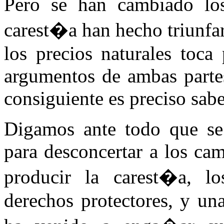
Pero se han cambiado los 
carest�a han hecho triunfar
los precios naturales toca
argumentos de ambas partes
consiguiente es preciso sabe
Digamos ante todo que se 
para desconcertar a los ca
producir la carest�a, los
derechos protectores, y una