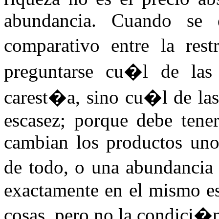
abundancia. Cuando se q
comparativo entre la rest
preguntarse cu�l de las
carest�a, sino cu�l de las
escasez; porque debe tene
cambian los productos unos
de todo, o una abundancia 
exactamente en el mismo es
cosas, pero no la condici�n