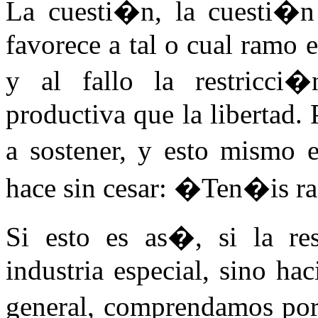
La cuesti�n, la cuesti�n 
favorece a tal o cual ramo es
y al fallo la restricc
productiva que la libertad. 
a sostener, y esto mismo 
hace sin cesar: �Ten�is r
Si esto es as�, si la re
industria especial, sino h
general, comprendamos por