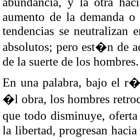
abundancia, y la otra haci
aumento de la demanda o d
tendencias se neutralizan 
absolutos; pero est�n de a
de la suerte de los hombres.
En una palabra, bajo el r�
�l obra, los hombres retro
que todo disminuye, ofert
la libertad, progresan haci