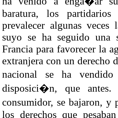
ha venido a enga�ar sus
baratura, los partidario
prevalecer algunas veces 
suyo se ha seguido una s
Francia para favorecer la ag
extranjera con un derecho 
nacional se ha vendid
disposici�n, que antes. 
consumidor, se bajaron, y 
los derechos que pesaban 