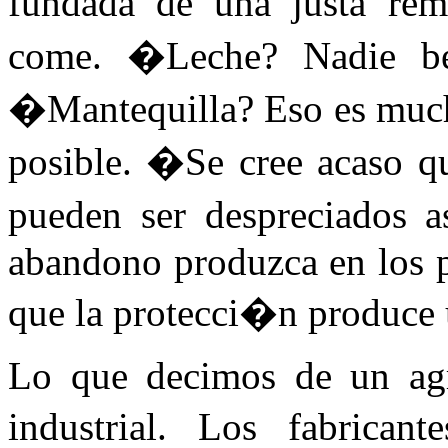
fundada de una justa re
come. �Leche? Nadie be
�Mantequilla? Eso es much
posible. �Se cree acaso q
pueden ser despreciados a
abandono produzca en los p
que la protecci�n produce 
Lo que decimos de un agr
industrial. Los fabrica