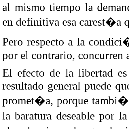
al mismo tiempo la demanda
en definitiva esa carest�a q
Pero respecto a la condici
por el contrario, concurren 
El efecto de la libertad e
resultado general puede qu
promet�a, porque tambi�n 
la baratura deseable por l