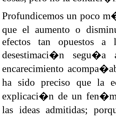
Profundicemos un poco m�s
que el aumento o dismi
efectos tan opuestos a 
desestimaci�n segu�a
encarecimiento acompa�aba
ha sido preciso que la 
explicaci�n de un fen�me
las ideas admitidas; por