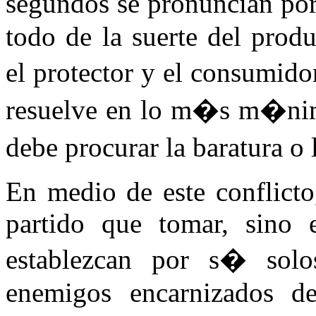
segundos se pronuncian po
todo de la suerte del produ
el protector y el consumid
resuelve en lo m�s m�nimo
debe procurar la baratura o 
En medio de este conflicto
partido que tomar, sino 
establezcan por s� solo
enemigos encarnizados de