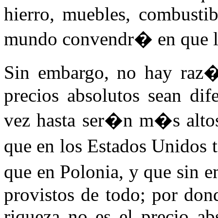
hierro, muebles, combustibl
mundo convendr� en que l
Sin embargo, no hay raz�
precios absolutos sean dif
vez hasta ser�n m�s altos
que en los Estados Unidos
que en Polonia, y que sin 
provistos de todo; por don
riqueza no es el precio ab