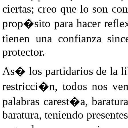
ciertas; creo que lo son c
prop�sito para hacer refle
tienen una confianza sinc
protector.
As� los partidarios de la l
restricci�n, todos nos vem
palabras carest�a, baratura
baratura, teniendo presentes