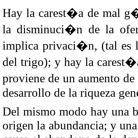
Hay la carest�a de mal g�n
la disminuci�n de la ofert
implica privaci�n, (tal es 
del trigo); y hay la carest
proviene de un aumento de
desarrollo de la riqueza gen
Del mismo modo hay una bar
origen la abundancia; y una 