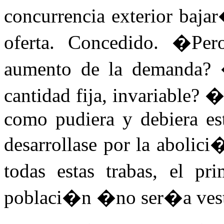
concurrencia exterior baja
oferta. Concedido. �Pe
aumento de la demanda?
cantidad fija, invariable?
como pudiera y debiera est
desarrollase por la abolic
todas estas trabas, el p
poblaci�n �no ser�a vest