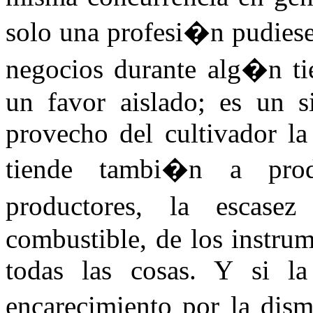
solo una profesi�n pudiese
negocios durante alg�n ti
un favor aislado; es un s
provecho del cultivador la
tiende tambi�n a pro
productores, la escase
combustible, de los instrume
todas las cosas. Y si la
encarecimiento por la dism