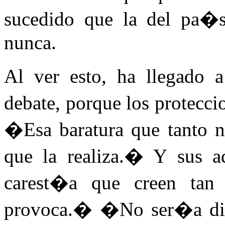
sucedido que la del pa�
nunca.
Al ver esto, ha llegado 
debate, porque los protecci
�Esa baratura que tanto no
que la realiza.� Y sus ad
carest�a que creen tan 
provoca.� �No ser�a dive