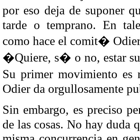
por eso deja de suponer q
tarde o temprano. En tale
como hace el comit� Odier,
�Quiere, s� o no, estar suj
Su primer movimiento es
Odier da orgullosamente pub
Sin embargo, es preciso p
de las cosas. No hay duda q
misma concurrencia en gene