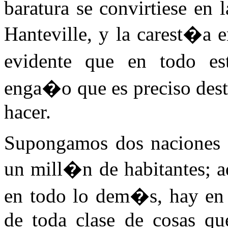
baratura se convirtiese en 
Hanteville, y la carest�a e
evidente que en todo e
enga�o que es preciso destr
hacer.
Supongamos dos naciones a
un mill�n de habitantes; 
en todo lo dem�s, hay en u
de toda clase de cosas que