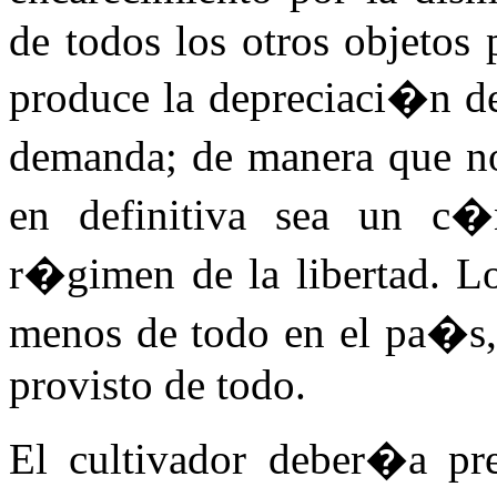
de todos los otros objetos 
produce la depreciaci�n d
demanda; de manera que n
en definitiva sea un c
r�gimen de la libertad. L
menos de todo en el pa�s,
provisto de todo.
El cultivador deber�a pr