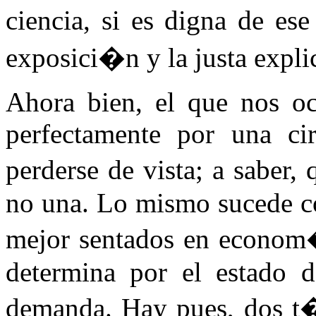
ciencia, si es digna de es
exposici�n y la justa expl
Ahora bien, el que nos ocu
perfectamente por una ci
perderse de vista; a saber,
no una. Lo mismo sucede co
mejor sentados en econom�
determina por el estado d
demanda. Hay pues, dos t�r