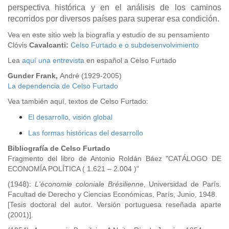
perspectiva histórica y en el análisis de los caminos
recorridos por diversos países para superar esa condición.
Vea en este sitio web la biografía y estudio de su pensamiento
Clóvis
Cavalcanti:
Celso Furtado e o subdesenvolvimiento
Lea
aquí una entrevista
en español a Celso Furtado
Gunder Frank,
André (1929-2005)
La dependencia de Celso Furtado
Vea también aquí, textos de Celso Furtado:
El desarrollo, visión global
Las formas históricas del desarrollo
Bibliografía de Celso Furtado
Fragmento del libro de Antonio Roldán Báez "CATÁLOGO DE
ECONOMÍA POLÍTICA ( 1.621 – 2.004 )"
(1948):
L'économie coloniale Brésilienne
, Universidad de París.
Facultad de Derecho y Ciencias Económicas, París, Junio, 1948.
[Tesis doctoral del autor. Versión portuguesa reseñada aparte
(2001)].