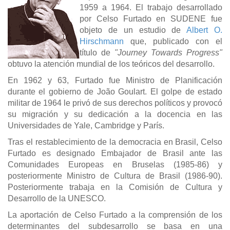
1959 a 1964. El trabajo desarrollado
por Celso Furtado en SUDENE fue
objeto de un estudio de
Albert O.
Hirschmann
que, publicado con el
título de
"Journey Towards Progress"
obtuvo la atención mundial de los teóricos del desarrollo.
En 1962 y 63, Furtado fue Ministro de Planificación
durante el gobierno de João Goulart. El golpe de estado
militar de 1964 le privó de sus derechos políticos y provocó
su migración y su dedicación a la docencia en las
Universidades de Yale, Cambridge y París.
Tras el restablecimiento de la democracia en Brasil, Celso
Furtado es designado Embajador de Brasil ante las
Comunidades Europeas en Bruselas (1985-86) y
posteriormente Ministro de Cultura de Brasil (1986-90).
Posteriormente trabaja en la Comisión de Cultura y
Desarrollo de la UNESCO.
La aportación de Celso Furtado a la comprensión de los
determinantes del subdesarrollo se basa en una