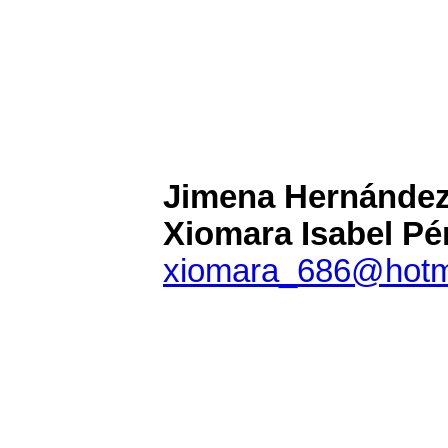
Jimena Hernández
Xiomara Isabel Pé
xiomara_686@hotm