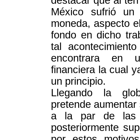
destacar que al tér
México sufrió un
moneda, aspecto el
fondo en dicho tra
tal acontecimient
encontrara en un
financiera la cual 
un principio.
Llegando la glob
pretende aumentar 
a la par de las
posteriormente sup
por estos motivo