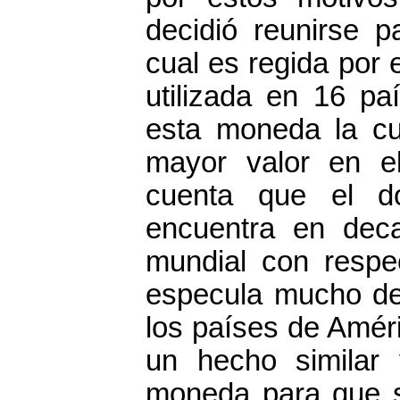
decidió reunirse p
cual es regida por 
utilizada en 16 paí
esta moneda la cu
mayor valor en 
cuenta que el dó
encuentra en dec
mundial con respe
especula mucho de
los países de Améri
un hecho similar
moneda para que s