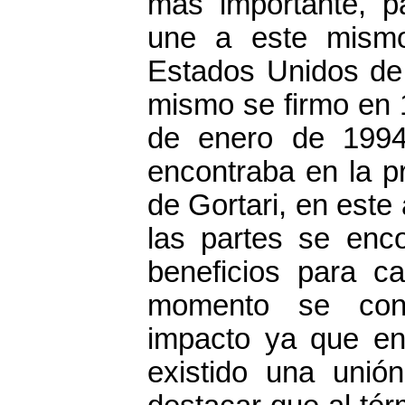
más importante, p
une a este mismo
Estados Unidos de
mismo se firmo en 1
de enero de 199
encontraba en la p
de Gortari, en este
las partes se enc
beneficios para c
momento se con
impacto ya que e
existido una unió