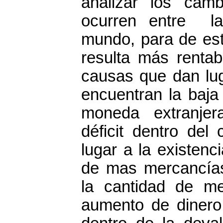
analizar los ca
ocurren entre la
mundo, para de est
resulta más rentabl
causas que dan lu
encuentran la baja
moneda extranjer
déficit dentro del
lugar a la existen
de mas mercancías
la cantidad de me
aumento de dinero 