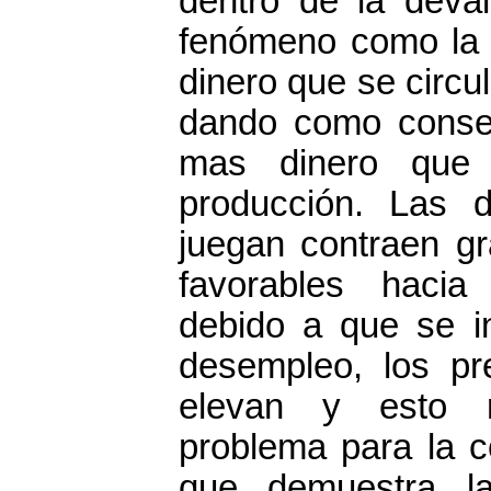
dentro de la deva
fenómeno como la 
dinero que se circu
dando como consec
mas dinero que
producción. Las 
juegan contraen g
favorables hacia
debido a que se i
desempleo, los pr
elevan y esto 
problema para la c
que demuestra la 