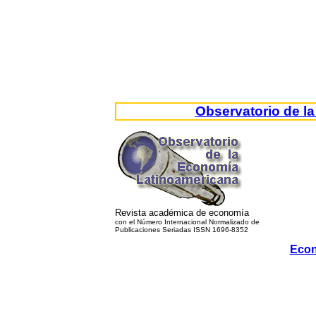
Observatorio de l
Revista académica de economía
con el Número Internacional Normalizado de
Publicaciones Seriadas ISSN 1696-8352
Econ