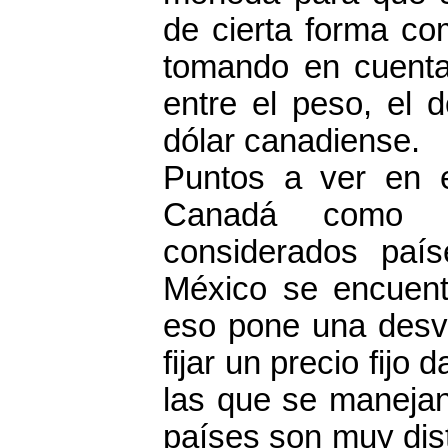
de cierta forma co
tomando en cuenta 
entre el peso, el 
dólar canadiense.
Puntos a ver en e
Canadá como E
considerados paí
México se encuent
eso pone una desv
fijar un precio fijo
las que se maneja
países son muy dist