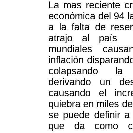
La mas reciente cri
económica del 94 la
a la falta de rese
atrajo al país 
mundiales causa
inflación disparand
colapsando la 
derivando un de
causando el incr
quiebra en miles d
se puede definir a
que da como co