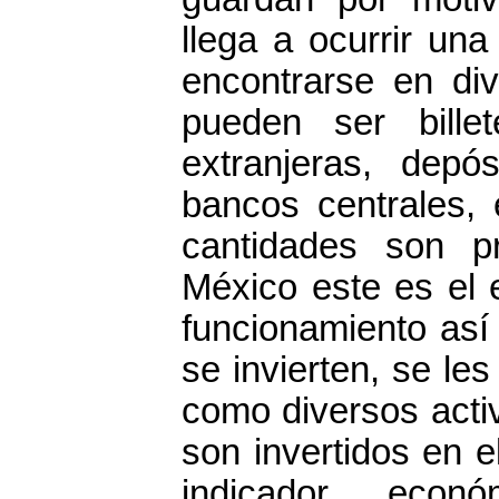
llega a ocurrir un
encontrarse en di
pueden ser bille
extranjeras, depós
bancos centrales, 
cantidades son p
México este es el 
funcionamiento así
se invierten, se le
como diversos activ
son invertidos en e
indicador econ