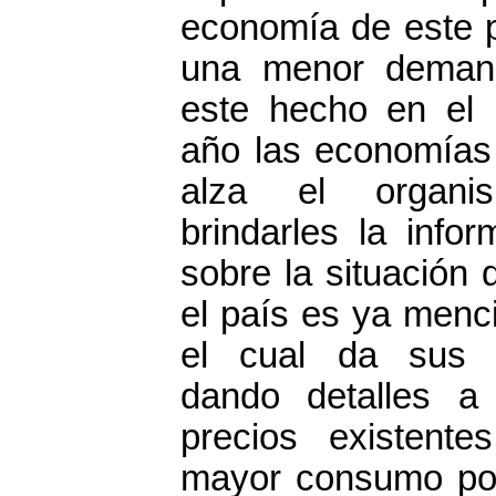
economía de este p
una menor demand
este hecho en el 
año las economías 
alza el organi
brindarles la info
sobre la situación 
el país es ya men
el cual da sus 
dando detalles a
precios existent
mayor consumo por