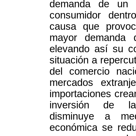
demanda de un p
consumidor dentr
causa que provoc
mayor demanda de
elevando así su c
situación a repercu
del comercio naci
mercados extranj
importaciones crean
inversión de l
disminuye a med
económica se redu