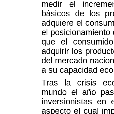
medir el increme
básicos de los pr
adquiere el consum
el posicionamiento
que el consumido
adquirir los produc
del mercado naciona
a su capacidad ec
Tras la crisis ec
mundo el año pasa
inversionistas en 
aspecto el cual im