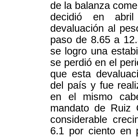
de la balanza comer
decidió en abri
devaluación al pe
paso de 8.65 a 12.
se logro una estabi
se perdió en el peri
que esta devaluac
del país y fue real
en el mismo cab
mandato de Ruiz C
considerable crec
6.1 por ciento en