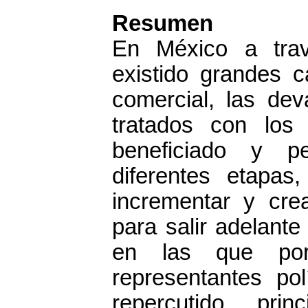
Resumen
En México a trav
existido grandes 
comercial, las de
tratados con los 
beneficiado y p
diferentes etapas
incrementar y cre
para salir adelante
en las que po
representantes po
repercutido prin