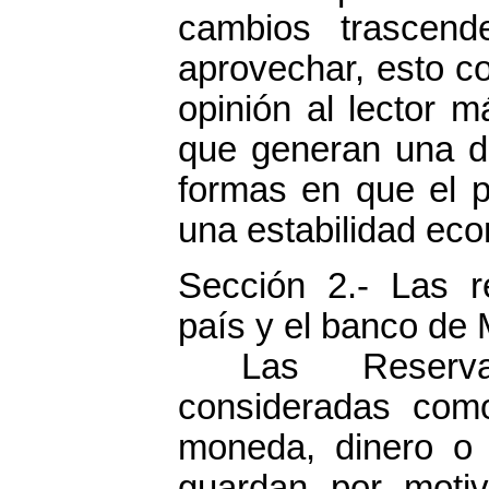
cambios trascend
aprovechar, esto co
opinión al lector 
que generan una d
formas en que el 
una estabilidad ec
Sección 2.- Las r
país y el banco de 
Las Reserva
consideradas como
moneda, dinero o 
guardan por motiv