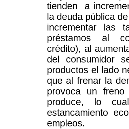
tienden a incremen
la deuda pública d
incrementar las t
préstamos al co
crédito), al aument
del consumidor s
productos el lado n
que al frenar la d
provoca un freno 
produce, lo cu
estancamiento eco
empleos.