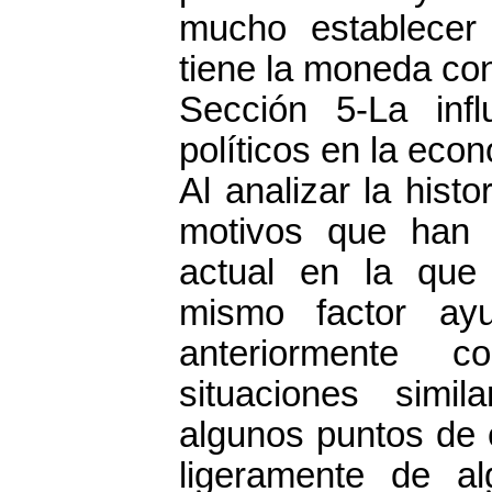
mucho establecer
tiene la moneda con
Sección 5-La infl
políticos en la eco
Al analizar la hist
motivos que han o
actual en la que
mismo factor ay
anteriormente c
situaciones simi
algunos puntos de 
ligeramente de a