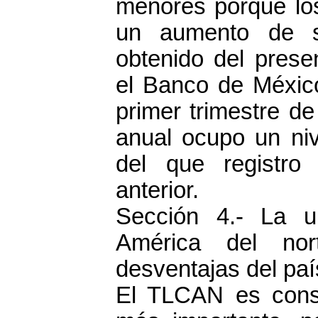
menores porque lo
un aumento de su
obtenido del prese
el Banco de Méxic
primer trimestre de
anual ocupo un ni
del que registro 
anterior.
Sección 4.- La u
América del no
desventajas del paí
El TLCAN es consi