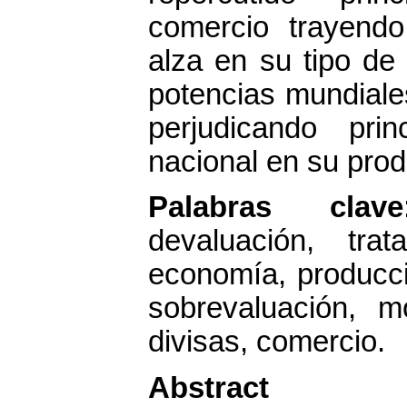
comercio trayend
alza en su tipo d
potencias mundial
perjudicando pri
nacional en su prod
Palabras clave
devaluación, trat
economía, producci
sobrevaluación, m
divisas, comercio.
Abstract