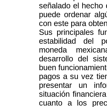
señalado el hecho 
puede ordenar algú
con este para obten
Sus principales f
estabilidad del p
moneda mexican
desarrollo del sist
buen funcionamiento
pagos a su vez tie
presentar un inf
situación financier
cuanto a los prec