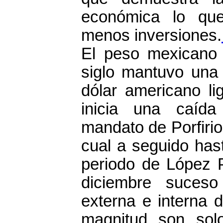
económica lo qu
menos inversiones.
El peso mexicano
siglo mantuvo una 
dólar americano li
inicia una caída
mandato de Porfirio 
cual a seguido hast
periodo de López Po
diciembre suces
externa e interna 
magnitud son sol