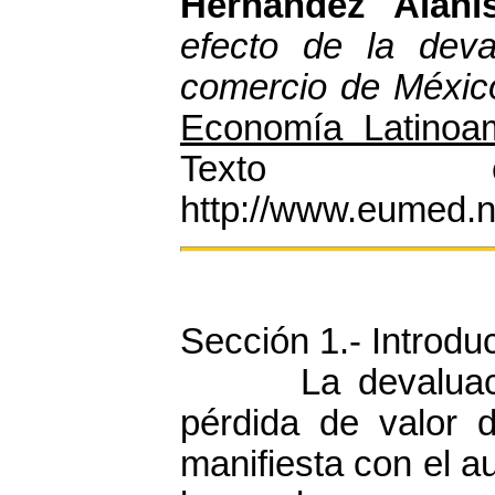
Hernández Alaní
efecto de la deva
comercio de Méxic
Economía Latinoa
Texto c
http://www.eumed.n
Sección 1.- Introdu
La devaluación
pérdida de valor 
manifiesta con el a