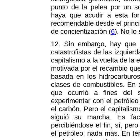
punto de la pelea por un so
haya que acudir a esta for
recomendable desde el princip
de concientización (
6
). No lo
12. Sin embargo, hay que e
catastrofistas de las izquierd
capitalismo a la vuelta de la 
motivada por el recambio qu
basada en los hidrocarburo
clases de combustibles. En 
que ocurrió a fines del 
experimentar con el petróle
el carbón. Pero el capitalis
siguió su marcha. Es fac
percibiéndose el fin, sí, pe
el petróleo; nada más. En tér