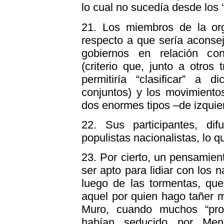
lo cual no sucedía desde los 
21.
Los miembros de la orga
respecto a que sería aconseja
gobiernos en relación con
(criterio que, junto a otro
permitiría “clasificar” a 
conjuntos) y los movimientos
dos enormes tipos –de izquier
22.
Sus participantes, di
populistas nacionalistas, lo 
23.
Por cierto, un pensamiento
ser apto para lidiar con los 
luego de las tormentas, que
aquel por quien hago tañer 
Muro, cuando muchos “pro
habían seducido por Men