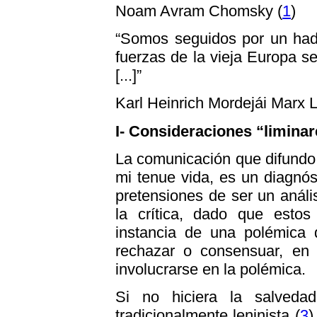
Noam Avram Chomsky (
1
)
“Somos seguidos por un had
fuerzas de la vieja Europa 
[...]”
Karl Heinrich Mordejái Marx L
I- Consideraciones “limina
La comunicación que difundo 
mi tenue vida, es un diagnóst
pretensiones de ser un anális
la crítica, dado que esto
instancia de una polémica q
rechazar o consensuar, en 
involucrarse en la polémica.
Si no hiciera la salvedad
tradicionalmente leninista (
3
)