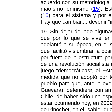
acuerdo con su metodología (
maoísmo leninismo (
15
). E
(
16
) para el sistema y por 
Hay que cambiar..., devenir “i
19. Sin dejar de lado alguna
que por lo que se vive en 
adelantó a su época, en el s
que facilitó vislumbrar la pos
por fuera de la estructura pa
de una revolución socialist
juego “democráticas”, el Est
medida que no adoptó por te
pueblo para que, ante la eve
Guevara), defendiera con arm
Chile, de haber sido una esp
estar ocurriendo hoy, en 2009,
de Pinochet, en el “sable” qu