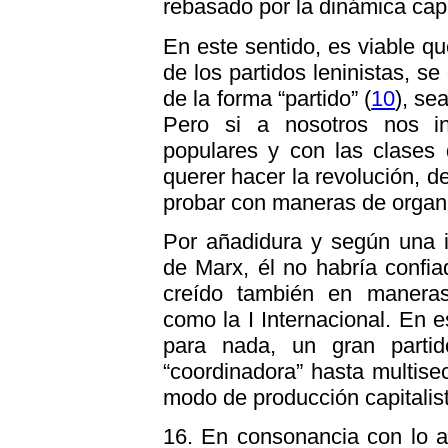
rebasado por la dinámica capit
En este sentido, es viable qu
de los partidos leninistas, se
de la forma “partido” (
10
), se
Pero si a nosotros nos i
populares y con las clases
querer hacer la revolución, 
probar con maneras de organi
Por añadidura y según una in
de Marx, él no habría confia
creído también en maneras 
como la I Internacional. En e
para nada, un gran partid
“coordinadora” hasta multisect
modo de producción capitalis
16. En consonancia con lo ant