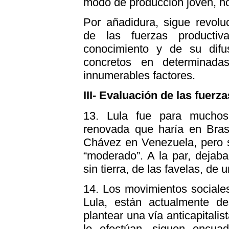
modo de producción joven, no
Por añadidura, sigue revoluc
de las fuerzas productiv
conocimiento y de su difu
concretos en determinada
innumerables factores.
III- Evaluación de las fuerza
13. Lula fue para muchos,
renovada que haría en Brasi
Chávez en Venezuela, pero s
“moderado”. A la par, dejab
sin tierra, de las favelas, de
14. Los movimientos sociale
Lula, están actualmente de
plantear una vía anticapitalis
lo efectúan, siguen encuad