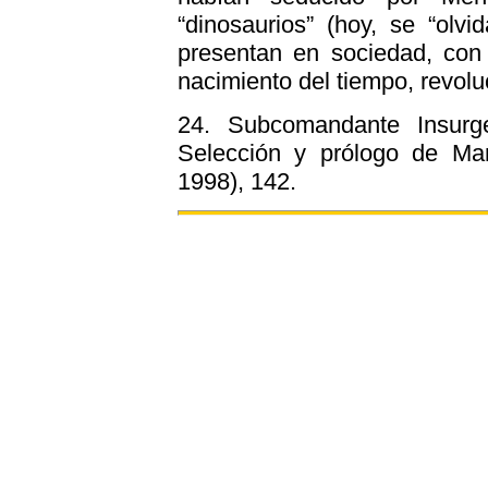
“dinosaurios” (hoy, se “olv
presentan en sociedad, con
nacimiento del tiempo, revol
24.
Subcomandante Insurgen
Selección y prólogo de Mar
1998), 142.