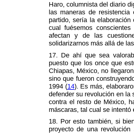
Haro, columnista del diario dig
las maneras de resistencia q
partido, sería la elaboración
cual fuésemos conscientes
afectan y de las cuestion
solidarizarnos más allá de las
17. De ahí que sea valorab
puesto que los once que estu
Chiapas, México, no llegaron
sino que fueron construyendo
1994 (
14
). Es más, elaborar
defender su revolución en la
contra el resto de México, ha
máscaras, tal cual se intentó e
18. Por esto también, si bi
proyecto de una revolución 