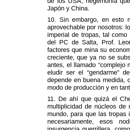
de los USA, hegemonía que 
Japón y China.
10. Sin embargo, en esto 
aprovechable por nosotros: 
imperial de tropas, tal como 
del PC de Salta, Prof. Leo
factores que mina su econo
creciente, que ya no se sub
antes, el llamado “complejo m
eludir ser el “gendarme” de
depende en buena medida, qu
modo de producción y en tant
11. De ahí que quizá el Che
multiplicidad de núcleos de 
mundo, para que las tropas 
necesariamente, esos no
insurgencia guerrillera, com