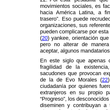
movimientos sociales, es fact
hacia América Latina, a fi
trasero”. Eso puede recrude
organizaciones, sus referent
pueden complicarse por esta 
(
20
) yankee, orientación que
pero no alterar de manera
aceptar, algunos mandatarios
En este siglo que apenas c
fragilidad de la existencia
sacudones que provocan expr
de la de Evo Morales (
22
ciudadanía por quienes fuero
extranjeros en su propio p
“Progreso”, los desconocidos
diseminen y contribuyan a 