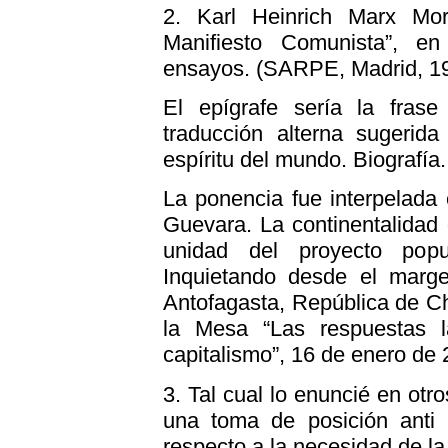
2.
Karl Heinrich Marx Mord
Manifiesto Comunista”, e
ensayos. (SARPE, Madrid, 19
El epígrafe sería la frase
traducción alterna sugerida
espíritu del mundo. Biografía
La ponencia fue interpelada
Guevara. La continentalidad 
unidad del proyecto popul
Inquietando desde el marg
Antofagasta, República de Ch
la Mesa “Las respuestas l
capitalismo”, 16 de enero de 
3.
Tal cual lo enuncié en otro
una toma de posición anti 
respecto a la necesidad de la