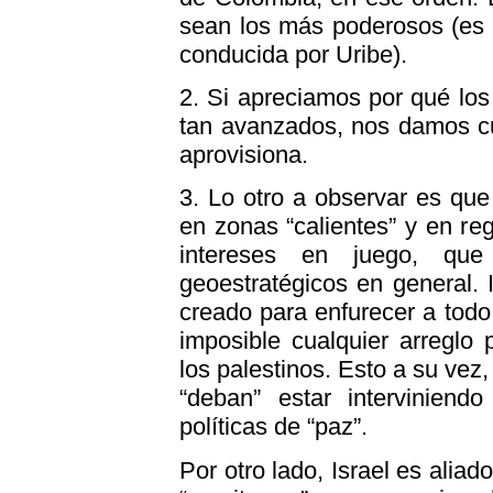
sean los más poderosos (es 
conducida por Uribe).
2. Si apreciamos por qué los
tan avanzados, nos damos c
aprovisiona.
3. Lo otro a observar es que
en zonas “calientes” y en r
intereses en juego, qu
geoestratégicos en general. I
creado para enfurecer a todo
imposible cualquier arreglo p
los palestinos. Esto a su vez
“deban” estar interviniendo
políticas de “paz”.
Por otro lado, Israel es aliad