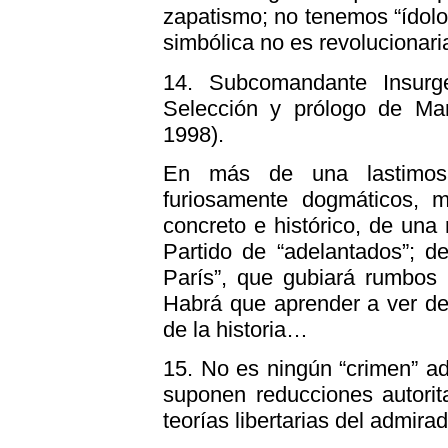
zapatismo; no tenemos “ídolo
simbólica no es revolucionari
14.
Subcomandante Insurgen
Selección y prólogo de Mar
1998).
En más de una lastimosa 
furiosamente dogmáticos, 
concreto e histórico, de una
Partido de “adelantados”; d
París”, que gubiará rumbos 
Habrá que aprender a ver de 
de la historia…
15.
No es ningún “crimen” ado
suponen reducciones autorit
teorías libertarias del admira