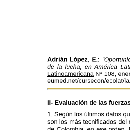
Adrián López
, E.:
"Oportuni
de la lucha, en América Lat
Latinoamericana
Nº 108, ener
eumed.net/cursecon/ecolat/la
II- Evaluación de las fuerza
1. Según los últimos datos qu
son los más tecnificados del 
de Colombia, en ese orden. 