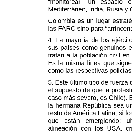
“monitorear” un espacio 
Mediterráneo, India, Rusia y 
Colombia es un lugar estrat
las FARC sino para “arrincon
4. La mayoría de los ejérci
sus países como genuinos ej
tratan a la población civil en
Es la misma línea que siguen
como las respectivas policías
5. Este último tipo de fuerza
el supuesto de que la protesta
caso más severo, es Chile). 
la hermana República sea un 
resto de América Latina, si 
que están emergiendo: ult
alineación con los USA, cri