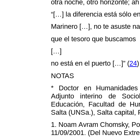
otra noche, otro horizonte; 
“[…] la diferencia está sólo 
Marinero […], no te asuste na
que el tesoro que buscamos
[…]
no está en el puerto […]” (
24
)
NOTAS
*
Doctor en Humanidades co
Adjunto interino de Soci
Educación, Facultad de Hu
Salta (UNSa.), Salta capital, 
1.
Noam Avram Chomsky, Poder 
11/09/2001. (Del Nuevo Extre