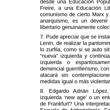
desde una Educación Popula
Freire, a una Educación Lib
comunismo de cierto Marx y 
anarquismo, es un devenir
libertario genuinamente colecti
7.
Pude apreciar que se insta
Lenin, de realizar la pantomim
lo zurfila, como si se auto s
“nueva” izquierda y continúa
izquierda o espantosamen
demencial guerrillerismo, con
atacará sin contemplacion
medidas igual o más violenta
8.
Edgardo Adrián López, “
izquierda ‘new age’ o un en
de Frankfurt? Una interpretac