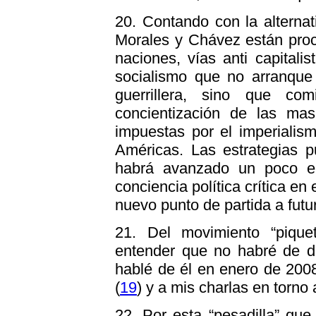
20. Contando con la alternat
Morales y Chávez están proc
naciones, vías anti capitali
socialismo que no arranque
guerrillera, sino que co
concientización de las ma
impuestas por el imperialis
Américas. Las estrategias 
habrá avanzado un poco e
conciencia política crítica en
nuevo punto de partida a futu
21. Del movimiento “piquet
entender que no habré de de
hablé de él en enero de 200
(
19
) y a mis charlas en torno 
22. Por esta “pesadilla” qu