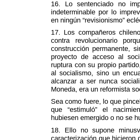
16.
Lo sentenciado no imp
indeterminable por lo impre
en ningún “revisionismo” ecl
17.
Los compañeros chileno
contra revolucionario po
construcción permanente, sin
proyecto de acceso al soci
ruptura con su propio partido
al socialismo, sino un encu
alcanzar a ser nunca social
Moneda, era un reformista so
Sea como fuere, lo que pinc
que “estimuló” el nacimi
hubiesen emergido o no se hu
18.
Ello no supone minusv
caracterización que hicieron 