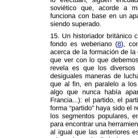
soviético que, acorde a mi
funciona con base en un apa
siendo superado.
15. Un historiador británico
fondo es weberiano (
8
), co
acerca de la formación de la 
que ver con lo que debemos 
revela es que los diversos 
desiguales maneras de lucha
que al fin, en paralelo a los
algo que nunca había apar
Francia...): el partido, el par
forma “partido” haya sido el 
los segmentos populares, en
para encontrar una herramien
al igual que las anteriores e