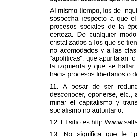
Al mismo tiempo, los de Inqui
sospecha respecto a que el 
procesos sociales de la é
certeza. De cualquier modo
cristalizados a los que se tie
no acomodados y a las clas
“apolíticas”, que apuntalan lo
la izquierda y que se halla
hacia procesos libertarios o de
11.
A pesar de ser redundan
desconocer, oponerse, etc., 
minar el capitalismo y tra
socialismo no autoritario.
12.
El sitio es http://www.sal
13.
No significa que le “