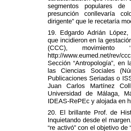
segmentos populares de l
presunción conllevaría c
dirigente” que le recetaría mo
19.
Edgardo Adrián López, “
que incidieron en la gestació
(CCC), movimiento 
http://www.eumed.net/rev/
Sección “Antropología”, en l
las Ciencias Sociales (Nú
Publicaciones Seriadas o ISS
Juan Carlos Martínez Col
Universidad de Málaga, Má
IDEAS-RePEc y alojada en ht
20.
El brillante Prof. de His
Inquietando desde el margen,
“re activó” con el objetivo de