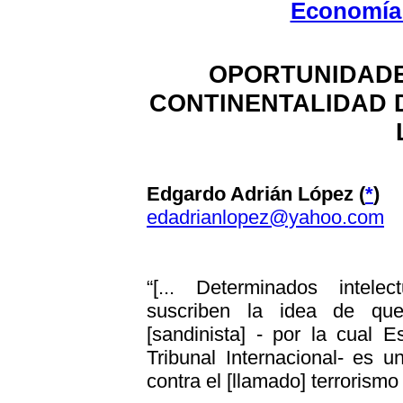
Economía 
OPORTUNIDADE
CONTINENTALIDAD D
Edgardo Adrián López (
*
)
edadrianlopez@yahoo.com
“[... Determinados intele
suscriben la idea de que
[sandinista] - por la cual 
Tribunal Internacional- es 
contra el [llamado] terrorismo [