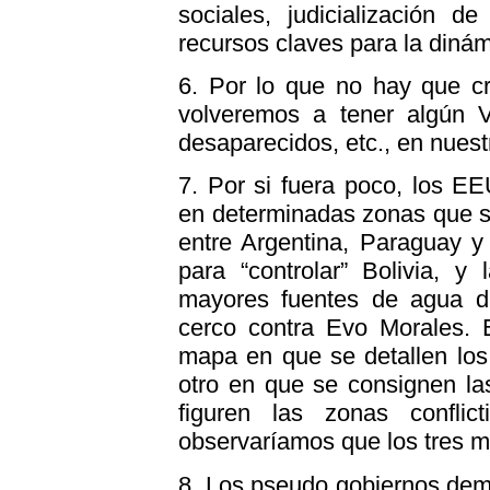
sociales, judicialización de
recursos claves para la dinám
6. Por lo que no hay que c
volveremos a tener algún V
desaparecidos, etc., en nuest
7. Por si fuera poco, los E
en determinadas zonas que sop
entre Argentina, Paraguay y 
para “controlar” Bolivia, y
mayores fuentes de agua d
cerco contra Evo Morales. 
mapa en que se detallen los
otro en que se consignen la
figuren las zonas conflic
observaríamos que los tres m
8. Los pseudo gobiernos dem