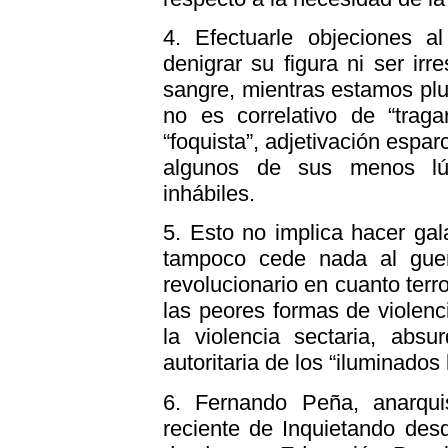
4.
Efectuarle objeciones al 
denigrar su figura ni ser ir
sangre, mientras estamos plu
no es correlativo de “trag
“foquista”, adjetivación espar
algunos de sus menos lúc
inhábiles.
5.
Esto no implica hacer gala
tampoco cede nada al guerr
revolucionario en cuanto terro
las peores formas de violenci
la violencia sectaria, abs
autoritaria de los “iluminados 
6.
Fernando Peña, anarquis
reciente de Inquietando des