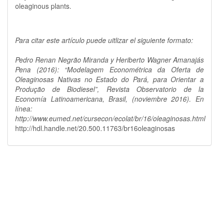
oleaginous plants.
Para citar este artículo puede uitlizar el siguiente formato:
Pedro Renan Negrão Miranda y Heriberto Wagner Amanajás
Pena (2016): “Modelagem Econométrica da Oferta de
Oleaginosas Nativas no Estado do Pará, para Orientar a
Produção de Biodiesel”, Revista Observatorio de la
Economía Latinoamericana, Brasil, (noviembre 2016). En
línea:
http://www.eumed.net/cursecon/ecolat/br/16/oleaginosas.html
http://hdl.handle.net/20.500.11763/br16oleaginosas