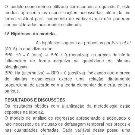
O modelo econométrico utilizado corresponde a equação 5, este
modelo apresenta as especificações necessárias, além de um
termo residual para incremento de variáveis que não puderam
ser consideradas pelo modelo estimado.
f.5 Hipóteses do modelo.
As hipóteses seguem as propostas por Silva
et al
(2016), o qual dizem que:
BP0: H0 = 0 (nula) → BP0 < 0 (negativa); os preços da oferta
influenciam de forma negativa na quantidade de plantas
oleaginosas
BP0: Ha (alternativa) → BP0 > 0 (positiva); indicando que o preço
de plantas oleaginosas exerce uma relação diretamente
proporcional de acordo com a teoria elementar da oferta, ceteris
paribus.
RESULTADOS E DISCUSSÕES
Os resultados obtidos com a aplicação da metodologia estão
expostos na tabela2.
O modelo de análise de regressão apresentado é adequado e
não necessitou da inclusão de defasagem temporal nos preços e
nas quantidades ofertadas. Cada variável dessa possui uma