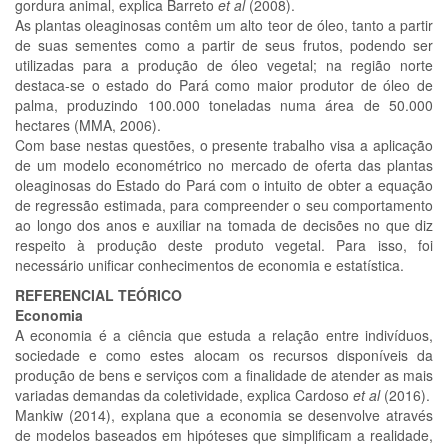
gordura animal, explica Barreto
et al
(2008).
As plantas oleaginosas contêm um alto teor de óleo, tanto a partir
de suas sementes como a partir de seus frutos, podendo ser
utilizadas para a produção de óleo vegetal; na região norte
destaca-se o estado do Pará como maior produtor de óleo de
palma, produzindo 100.000 toneladas numa área de 50.000
hectares (MMA, 2006).
Com base nestas questões, o presente trabalho visa a aplicação
de um modelo econométrico no mercado de oferta das plantas
oleaginosas do Estado do Pará com o intuito de obter a equação
de regressão estimada, para compreender o seu comportamento
ao longo dos anos e auxiliar na tomada de decisões no que diz
respeito à produção deste produto vegetal. Para isso, foi
necessário unificar conhecimentos de economia e estatística.
REFERENCIAL TEÓRICO
Economia
A economia é a ciência que estuda a relação entre indivíduos,
sociedade e como estes alocam os recursos disponíveis da
produção de bens e serviços com a finalidade de atender as mais
variadas demandas da coletividade, explica Cardoso
et al
(2016).
Mankiw (2014), explana que a economia se desenvolve através
de modelos baseados em hipóteses que simplificam a realidade,