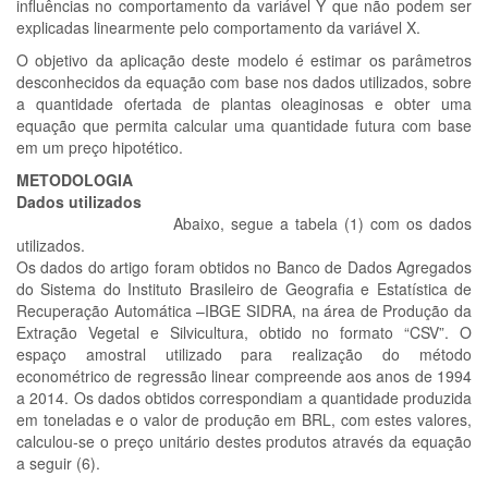
influências no comportamento da variável Y que não podem ser
explicadas linearmente pelo comportamento da variável X.
O objetivo da aplicação deste modelo é estimar os parâmetros
desconhecidos da equação com base nos dados utilizados, sobre
a quantidade ofertada de plantas oleaginosas e obter uma
equação que permita calcular uma quantidade futura com base
em um preço hipotético.
METODOLOGIA
Dados utilizados
Abaixo, segue a tabela (1) com os dados
utilizados.
Os dados do artigo foram obtidos no Banco de Dados Agregados
do Sistema do Instituto Brasileiro de Geografia e Estatística de
Recuperação Automática –IBGE SIDRA, na área de Produção da
Extração Vegetal e Silvicultura, obtido no formato “CSV”. O
espaço amostral utilizado para realização do método
econométrico de regressão linear compreende aos anos de 1994
a 2014. Os dados obtidos correspondiam a quantidade produzida
em toneladas e o valor de produção em BRL, com estes valores,
calculou-se o preço unitário destes produtos através da equação
a seguir (6).