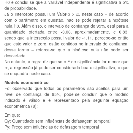
H0 e conclui-se que a variável independente é significativa a 5%
de probabilidade.
Já o intercepto possui um Valor-p > α, neste caso – de acordo
com o parâmetro em questão, não se pode rejeitar a hipótese
nula H0. Além disso, o intervalo de confiança de 95%, está para a
quantidade ofertada entre -3.06, aproximadamente, e 0.83,
sendo que a interseção possui valor de -1.11, percebe-se então
que este valor e zero, estão contidos no intervalo de confiança,
dessa forma – reforça-se que a hipótese nula não pode ser
descartada.
No entanto, a regra diz que se o F de significância for menor que
α, a regressão já pode ser considerada boa e significativa, o que
se enquadra neste caso.
Modelo econométrico
Foi observado que todos os parâmetros são aceitos para um
nível de confiança de 95%, pode-se concluir que o modelo
indicado é válido e é representado pela seguinte equação
econométrica (8):
Em que:
Qy: Quantidade sem influências de defasagem temporal
Py: Preço sem influências de defasagem temporal