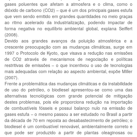
gases poluentes que afetam a atmosfera e o clima, como o
dióxido de carbono (CO2) – que é um dos principais gases estufa
que vem sendo emitido em grandes quantidades no meio graças
ao ritmo acelerado da industrialização, podendo impactar de
forma negativa no equilíbrio ambiental global, explana Seiffert
(2008).
Devido aos grandes avanços da poluição atmosférica e a
crescente preocupação com as mudanças climáticas, surge em
1997 o Protocolo de Kyoto, que visava a redução nas emissões
de CO2 através de mecanismos de negociação e políticas
restritivas de emissões – o que incentivou o uso de tecnologias
mais adequadas com relação ao aspecto ambiental, expõe Miller
(2007).
Frente a problemática das mudanças climáticas e da instabilidade
de uso do petróleo, o biodiesel apresentou-se como uma das
alternativas tecnológicas com grande potencial de mitigação
destes problemas, pois ele proporciona redução na importação
de combustíveis fósseis e possui balanço nulo na emissão de
gases estufa – o mesmo passou a ser estudado no Brasil a partir
da década de 70 em reposta ao desabastecimento de petróleo; o
biodiesel é um combustível renovável, ambientalmente correto e
que pode ser produzido a partir de plantas oleaginosas ou