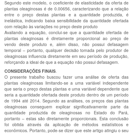
Segundo este modelo, o coeficiente de elasticidade da oferta de
plantas oleaginosas é de 0.00656, caracterizando que a relação
entre o preço destas plantas e a quantidade produzida, é
inelástica, indicando baixa sensibilidade da quantidade ofertada
com relação às variações no preço deste produto
Avaliando a equação, conclui-se que a quantidade ofertada de
plantas oleaginosas é diretamente proporcional ao preço de
vendo deste produto e, além disso, não possui defasagem
temporal – portanto, qualquer decisão tomada pelo produtor de
oleaginosas influencia diretamente em seu período de produção,
reforçando a ideai de que a equação não possui defasagem.
CONSIDERAÇÕES FINAIS
.
O presente trabalho buscou fazer uma análise de oferta das
plantas oleaginosas limitando-se a uma variável independente
que seria o preço destas plantas e uma variável dependente que
seria a quantidade ofertada deste produto dentro de um período
de 1994 até 2014. Segundo as análises, os preços das plantas
oleaginosas conseguem explicar significativamente parte da
quantidade produzida de oleaginosas no Estado do Pará,
portanto – estas são diretamente proporcionais. Esta conclusão
foi obtida através da aplicação de métodos estatísticos e
econômicos. Portanto, pode-se dizer que este artigo atingiu o seu