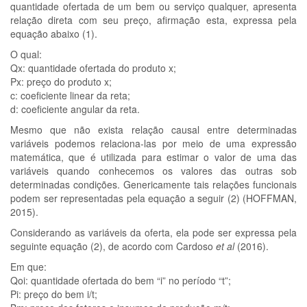
quantidade ofertada de um bem ou serviço qualquer, apresenta
relação direta com seu preço, afirmação esta, expressa pela
equação abaixo (1).
O qual:
Qx: quantidade ofertada do produto x;
Px: preço do produto x;
c: coeficiente linear da reta;
d: coeficiente angular da reta.
Mesmo que não exista relação causal entre determinadas
variáveis podemos relaciona-las por meio de uma expressão
matemática, que é utilizada para estimar o valor de uma das
variáveis quando conhecemos os valores das outras sob
determinadas condições. Genericamente tais relações funcionais
podem ser representadas pela equação a seguir (2) (HOFFMAN,
2015).
Considerando as variáveis da oferta, ela pode ser expressa pela
seguinte equação (2), de acordo com Cardoso
et al
(2016).
Em que:
Qoi: quantidade ofertada do bem “i” no período “t”;
Pi: preço do bem i/t;