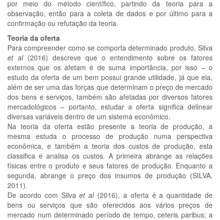
por meio do método científico, partindo da teoria para a
observação, então para a coleta de dados e por último para a
confirmação ou refutação da teoria.
Teoria da oferta
Para compreender como se comporta determinado produto, Silva
et al
(2016) descreve que o entendimento sobre os fatores
externos que os afetam é de suma importância, por isso – o
estudo da oferta de um bem possui grande utilidade, já que ela,
além de ser uma das forças que determinam o preço de mercado
dos bens e serviços, também são afetadas por diversos fatores
mercadológicos – portanto, estudar a oferta significa delinear
diversas variáveis dentro de um sistema econômico.
Na teoria da oferta estão presente a teoria de produção, a
mesma estuda o processo de produção numa perspectiva
econômica, e também a teoria dos custos de produção, esta
classifica e analisa os custos. A primeira abrange as relações
físicas entre o produto e seus fatores de produção. Enquanto a
segunda, abrange o preço dos insumos de produção (SILVA,
2011).
De acordo com Silva
et al
(2016), a oferta é a quantidade de
bens ou serviços que são oferecidos aos vários preços de
mercado num determinado período de tempo, ceteris paribus; a