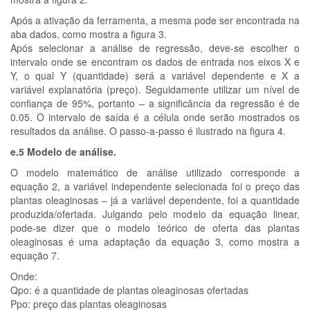
Após a ativação da ferramenta, a mesma pode ser encontrada na
aba dados, como mostra a figura 3.
Após selecionar a análise de regressão, deve-se escolher o
intervalo onde se encontram os dados de entrada nos eixos X e
Y, o qual Y (quantidade) será a variável dependente e X a
variável explanatória (preço). Seguidamente utilizar um nível de
confiança de 95%, portanto – a significância da regressão é de
0.05. O intervalo de saída é a célula onde serão mostrados os
resultados da análise. O passo-a-passo é ilustrado na figura 4.
e.5 Modelo de análise.
O modelo matemático de análise utilizado corresponde a
equação 2, a variável independente selecionada foi o preço das
plantas oleaginosas – já a variável dependente, foi a quantidade
produzida/ofertada. Julgando pelo modelo da equação linear,
pode-se dizer que o modelo teórico de oferta das plantas
oleaginosas é uma adaptação da equação 3, como mostra a
equação 7.
Onde:
Qpo: é a quantidade de plantas oleaginosas ofertadas
Ppo: preço das plantas oleaginosas