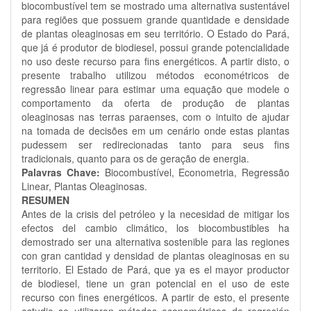
biocombustível tem se mostrado uma alternativa sustentável
para regiões que possuem grande quantidade e densidade
de plantas oleaginosas em seu território. O Estado do Pará,
que já é produtor de biodiesel, possui grande potencialidade
no uso deste recurso para fins energéticos. A partir disto, o
presente trabalho utilizou métodos econométricos de
regressão linear para estimar uma equação que modele o
comportamento da oferta de produção de plantas
oleaginosas nas terras paraenses, com o intuito de ajudar
na tomada de decisões em um cenário onde estas plantas
pudessem ser redirecionadas tanto para seus fins
tradicionais, quanto para os de geração de energia.
Palavras Chave:
Biocombustível, Econometria, Regressão
Linear, Plantas Oleaginosas.
RESUMEN
Antes de la crisis del petróleo y la necesidad de mitigar los
efectos del cambio climático, los biocombustibles ha
demostrado ser una alternativa sostenible para las regiones
con gran cantidad y densidad de plantas oleaginosas en su
territorio. El Estado de Pará, que ya es el mayor productor
de biodiesel, tiene un gran potencial en el uso de este
recurso con fines energéticos. A partir de esto, el presente