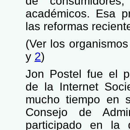
de consumidores,
académicos. Esa p
las reformas recient
(Ver los organismos
y
2
)
Jon Postel fue el p
de la Internet Soc
mucho tiempo en s
Consejo de Admin
participado en la 