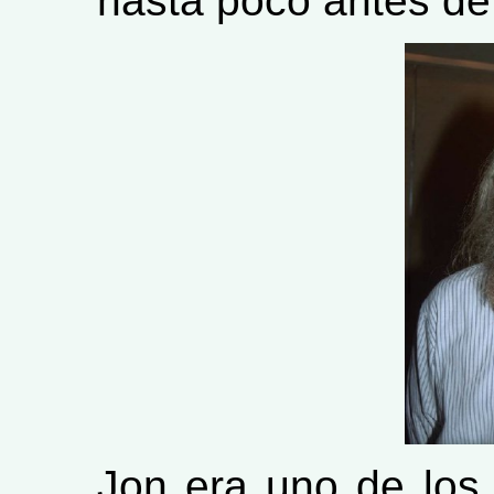
hasta poco antes de
Jon era uno de los