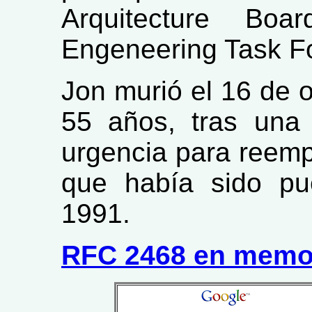
Arquitecture Bo
Engeneering Task F
Jon murió el 16 de 
55 años, tras una 
urgencia para reempl
que había sido pu
1991.
RFC 2468 en memor