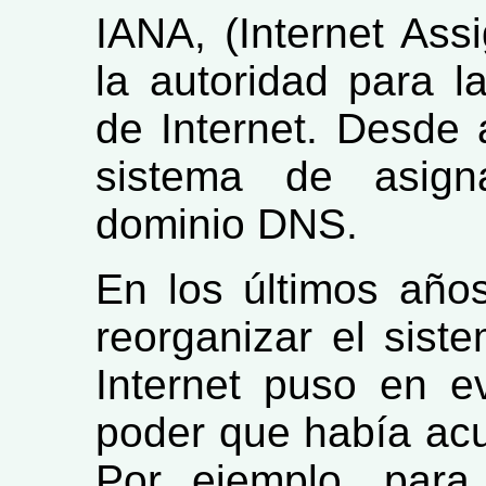
IANA, (Internet Ass
la autoridad para 
de Internet. Desde a
sistema de asig
dominio DNS.
En los últimos años
reorganizar el sist
Internet puso en e
poder que había ac
Por ejemplo, para