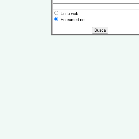
En la web
En eumed.net