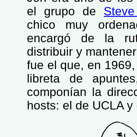
el grupo de
Steve
chico muy ordena
encargó de la rut
distribuir y mantener
fue el que, en 1969
libreta de apunte
componían la direc
hosts: el de UCLA y 