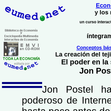
Econo
y los
un curso interact
íntegram
Conceptos bás
La creación del tej
El poder en l
Jon Pos
Jon Postel h
poderoso de Interne