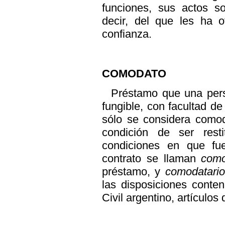
funciones, sus actos 
decir, del que les ha 
confianza.
COMODATO
Préstamo que una per
fungible, con facultad de
sólo se considera comod
condición de ser res
condiciones en que fu
contrato se llaman
com
préstamo, y
comodatari
las disposiciones conten
Civil argentino, artículos