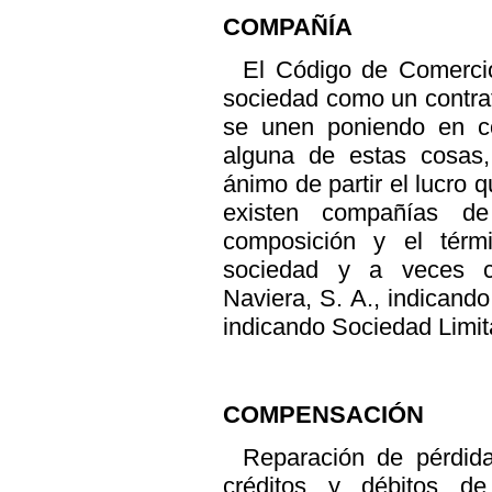
COMPAÑÍA
El Código de Comercio
sociedad como un contra
se unen poniendo en c
alguna de estas cosas,
ánimo de partir el lucro 
existen compañías de
composición y el tér
sociedad y a veces c
Naviera, S. A., indican
indicando Sociedad Limi
COMPENSACIÓN
Reparación de pérdida
créditos y débitos d