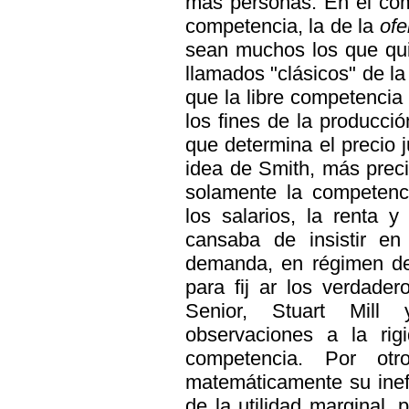
más personas. En el com
competencia, la de la
ofe
sean muchos los que qui
llamados "clásicos" de la
que la libre competencia
los fines de la producció
que determina el precio j
idea de Smith, más prec
solamente la competenci
los salarios, la renta 
cansaba de insistir en
demanda, en régimen de 
para fij ar los verdade
Senior, Stuart Mill
observaciones a la rig
competencia. Por otr
matemáticamente su inefi
de la utilidad marginal,