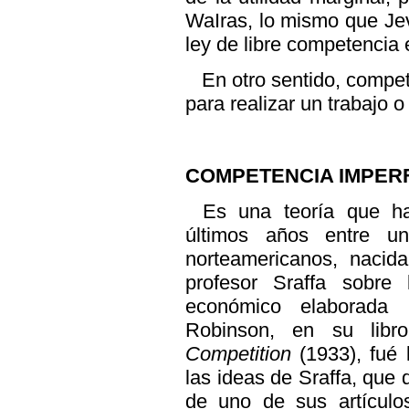
WaIras, lo mismo que Je
ley de libre competencia 
En otro sentido, compet
para realizar un trabajo 
COMPETENCIA IMPER
Es una teoría que h
últimos años entre u
norteamericanos, nacid
profesor Sraffa sobre l
económico elaborada 
Robinson, en su lib
Competition
(1933), fué
las ideas de Sraffa, que
de uno de sus artículo