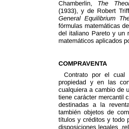
Chamberlin,
The Theor
(1933), y de Robert Trif
General Equilibrium T
fórmulas matemáticas de
del italiano Pareto y un
matemáticos aplicados po
COMPRAVENTA
Contrato por el cual
propiedad y en las con
cualquiera a cambio de 
tiene carácter mercantil
destinadas a la revent
también objetos de com
títulos y créditos y todo
disposiciones legales .r