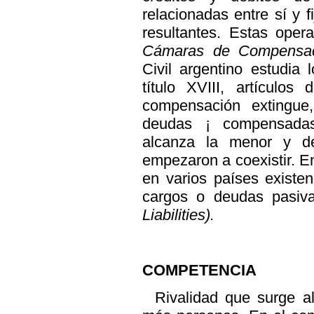
relacionadas entre sí y f
resultantes. Estas oper
Cámaras de Compensa
Civil argentino estudia
título XVIII, artículos
compensación extingue
deudas ¡ compensadas
alcanza la menor y d
empezaron a coexistir. E
en varios países existe
cargos o deudas pasiv
Liabilities).
COMPETENCIA
Rivalidad que surge a