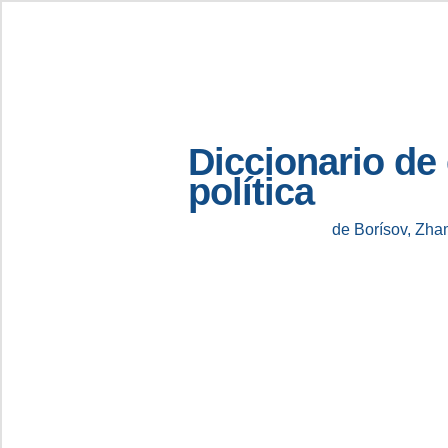
Diccionario de
política
de Borísov, Zha