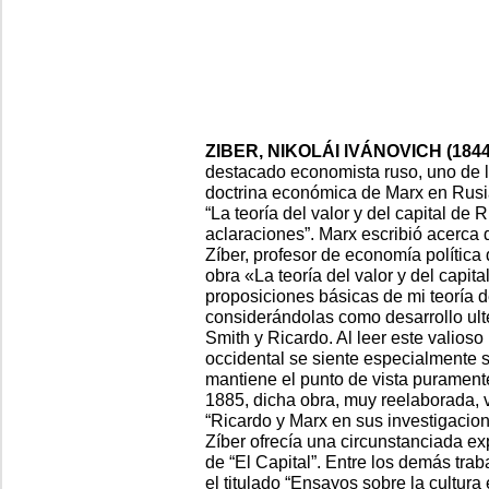
ZIBER, NIKOLÁI lVÁNOVICH (1844
destacado economista ruso, uno de l
doctrina económica de Marx en Rusia
“La teoría del valor y del capital de R
aclaraciones”. Marx escribió acerca 
Zíber, profesor de economía política
obra «La teoría del valor y del capita
proposiciones básicas de mi teoría de
considerándolas como desarrollo ulte
Smith y Ricardo. Al leer este valioso 
occidental se siente especialmente s
mantiene el punto de vista purament
1885, dicha obra, muy reelaborada, vo
“Ricardo y Marx en sus investigacion
Zíber ofrecía una circunstanciada ex
de “El Capital”. Entre los demás trab
el titulado “Ensayos sobre la cultura