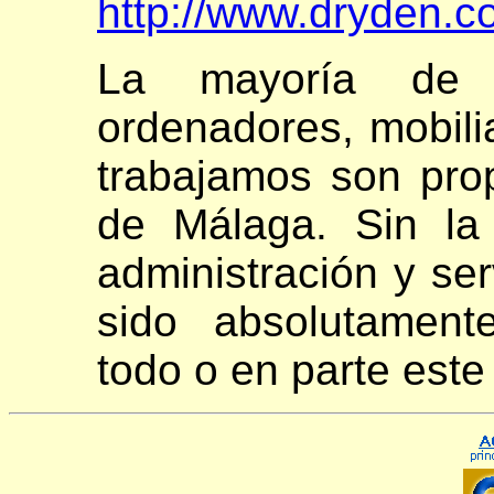
http://www.dryden.
La mayoría de l
ordenadores, mobilia
trabajamos son pro
de Málaga. Sin la
administración y se
sido absolutament
todo o en parte este