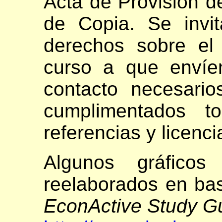
Acta de Provisión 
de Copia. Se invit
derechos sobre el 
curso a que enví
contacto necesari
cumplimentados to
referencias y licenci
Algunos gráficos 
reelaborados en bas
EconActive Study G