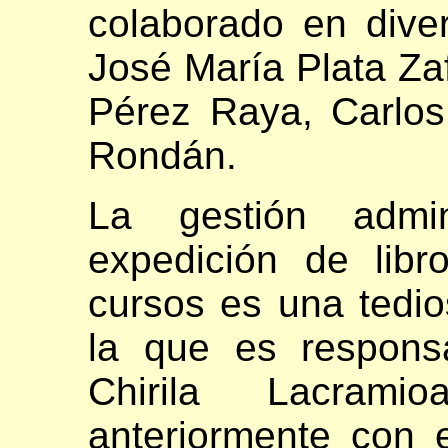
colaborado en div
José María Plata Za
Pérez Raya, Carlo
Rondán.
La gestión admini
expedición de lib
cursos es una tedio
la que es respons
Chirila Lacram
anteriormente con 