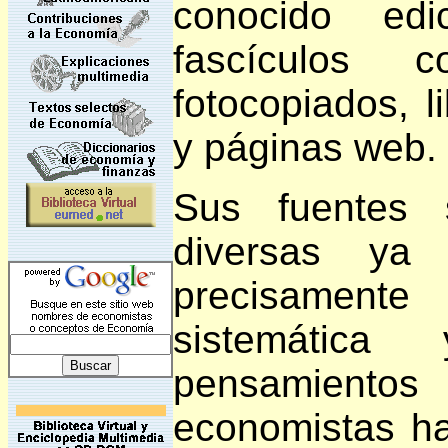
conocido ed
fascículos co
fotocopiados, 
y páginas web.
Sus fuentes 
diversas ya
precisament
sistemática
pensamient
economistas h