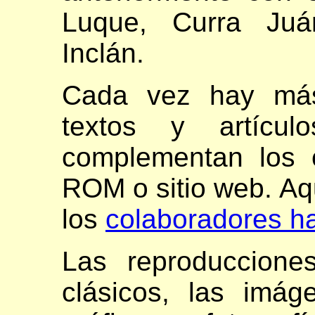
Luque, Curra Juá
Inclán.
Cada vez hay más
textos y artícu
complementan los 
ROM o sitio web. Aq
los
colaboradores ha
Las reproduccione
clásicos, las imá