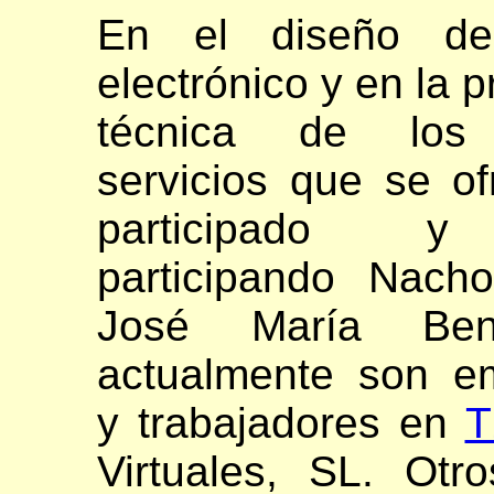
En el diseño del
electrónico y en la 
técnica de los 
servicios que se o
participado y
participando Nacho
José María Ben
actualmente son em
y trabajadores en
T
Virtuales, SL. Otr