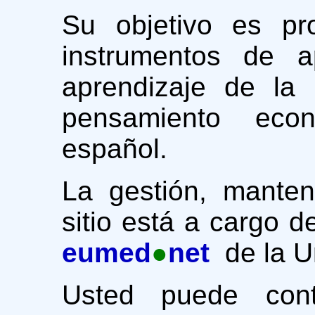
Su objetivo es pro
instrumentos de 
aprendizaje de la
pensamiento eco
español.
La gestión, manten
sitio está a cargo d
eumed
●
net
de la U
Usted puede contr