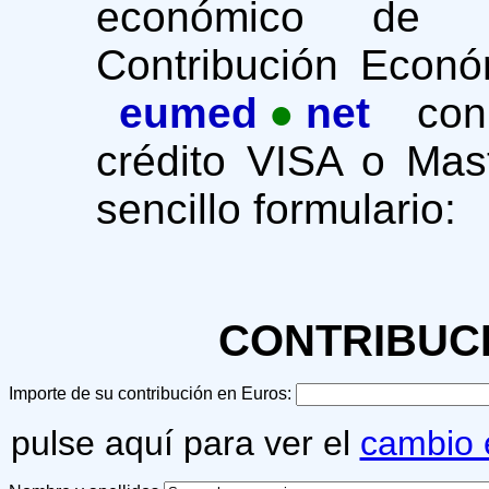
económico d
Contribución Econó
eumed
●
net
con 
crédito VISA o Mas
sencillo formulario
:
CONTRIBUC
Importe de su contribución en Euros:
pulse aquí para ver el
cambio 