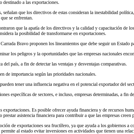
o destinado a las exportaciones.
alan que los directivos de estas consideran la inestabilidad política, l
 que se enfrentan.
ron que la apatía de los directivos y la calidad y capacitación de los 
nsidera la posibilidad de transformarse en exportaciones.
co Carrada Bravo proponen los lineamientos que debe seguir un Estado par
minar los peligros y la oportunidades que las empresas nacionales encon
a del país, a fin de detectar las ventajas y desventajas comparativas.
den de importancia según las prioridades nacionales.
 pueden tener una influencia negativa en el potencial exportador del sect
aciones específicas de sectores, e incluso, empresas determinadas, a fin
las exportaciones. Es posible ofrecer ayuda financiera y de recursos hum
 prestar asistencia financiera para contribuir a que las empresas creen
ión de exportaciones sea fructífero, ya que ayuda a los gobiernos a con
permite al estado evitar inversiones en actividades que tienen una relac