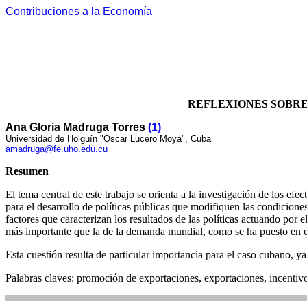
Contribuciones a la Economía
REFLEXIONES SOBRE
Ana Gloria Madruga Torres
(1)
Universidad de Holguín "Oscar Lucero Moya", Cuba
amadruga@fe.uho.edu.cu
Resumen
El tema central de este trabajo se orienta a la investigación de los efe
para el desarrollo de políticas públicas que modifiquen las condicion
factores que caracterizan los resultados de las políticas actuando por 
más importante que la de la demanda mundial, como se ha puesto en ev
Esta cuestión resulta de particular importancia para el caso cubano, y
Palabras claves: promoción de exportaciones, exportaciones, incentiv