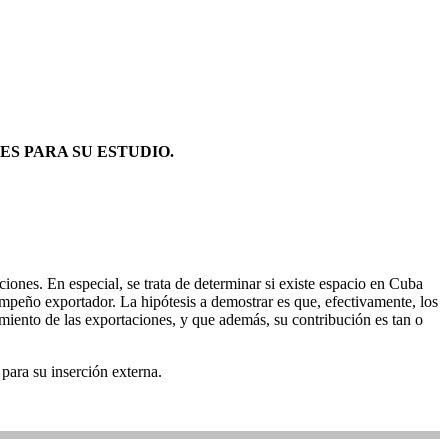
S PARA SU ESTUDIO.
aciones. En especial, se trata de determinar si existe espacio en Cuba
empeño exportador. La hipótesis a demostrar es que, efectivamente, los
tamiento de las exportaciones, y que además, su contribución es tan o
 para su inserción externa.