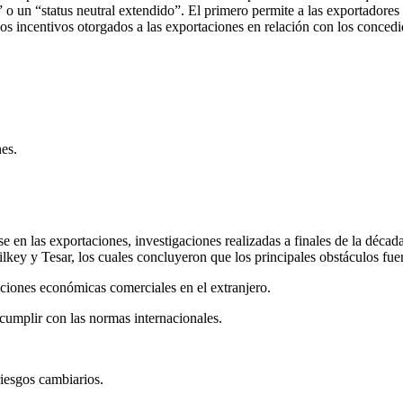
l” o un “status neutral extendido”. El primero permite a las exportadore
os incentivos otorgados a las exportaciones en relación con los concedid
es.
se en las exportaciones, investigaciones realizadas a finales de la décad
ilkey y Tesar, los cuales concluyeron que los principales obstáculos fue
laciones económicas comerciales en el extranjero.
 cumplir con las normas internacionales.
riesgos cambiarios.