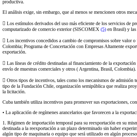
productiva.
El análisis exige, sin embargo, que al menos se mencionen otros mecan
 Los estímulos derivados del uso más eficiente de los servicios de pr
computarizado de comercio exterior (SISCOMEX
(5)
en Brasil) y las
 Los incentivos concedidos a cambio de compromisos sobre valor o v
Colombia; Programa de Concertación con Empresas Altamente exportado
exportación.
 Las líneas de crédito destinadas al financiamiento de la exportación 
envío de muestras comerciales y otros ( Argentina, Brasil, Colombia).
 Otros tipos de incentivos, tales como los mecanismos de admisión t
tipo de la Fundación Chile, organización semipública que realiza proy
la licitación.
Cuba también utiliza incentivos para promover sus exportaciones, con 
• La aplicación de regímenes arancelarios que favorecen a la exportac
1. Régimen de importación temporal para su reexportación en su mism
destinada a la reexportación a un plazo determinado sin haber experi
algún tipo de maquinaria o equipo que será utilizado en algún proceso