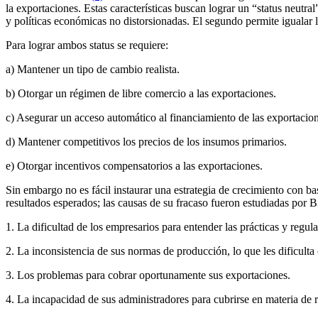
la exportaciones. Estas características buscan lograr un “status neutra
y políticas económicas no distorsionadas. El segundo permite igualar l
Para lograr ambos status se requiere:
a) Mantener un tipo de cambio realista.
b) Otorgar un régimen de libre comercio a las exportaciones.
c) Asegurar un acceso automático al financiamiento de las exportacion
d) Mantener competitivos los precios de los insumos primarios.
e) Otorgar incentivos compensatorios a las exportaciones.
Sin embargo no es fácil instaurar una estrategia de crecimiento con ba
resultados esperados; las causas de su fracaso fueron estudiadas por B
1. La dificultad de los empresarios para entender las prácticas y regu
2. La inconsistencia de sus normas de producción, lo que les dificulta
3. Los problemas para cobrar oportunamente sus exportaciones.
4. La incapacidad de sus administradores para cubrirse en materia de 