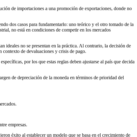
stitución de importaciones a una promoción de exportaciones, donde no
iendo dos casos para fundamentarlo: uno teórico y el otro tomado de la
strial, no está en condiciones de competir en los mercados
 ideales no se presentan en la práctica. Al contrario, la decisión de
n contexto de devaluaciones y crisis de pago.
specíficas, por los que estas reglas deben ajustarse al país que decida
margen de depreciación de la moneda en términos de prioridad del
mercados.
entre empresas.
uvieron éxito al establecer un modelo que se basa en el crecimiento de