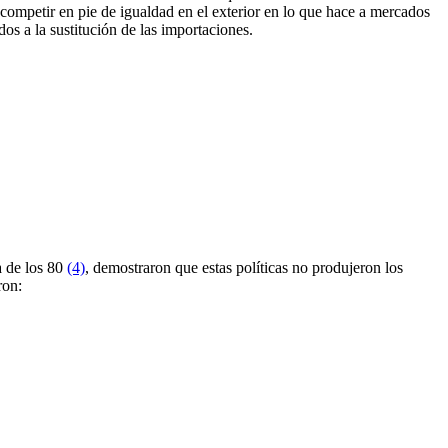
s competir en pie de igualdad en el exterior en lo que hace a mercados
os a la sustitución de las importaciones.
a de los 80
(4)
, demostraron que estas políticas no produjeron los
ron: