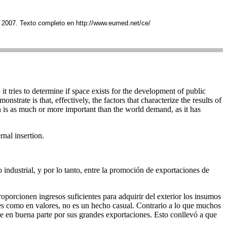
 2007. Texto completo en http://www.eumed.net/ce/
 it tries to determine if space exists for the development of public
rate is that, effectively, the factors that characterize the results of
tion is as much or more important than the world demand, as it has
rnal insertion.
 industrial, y por lo tanto, entre la promoción de exportaciones de
oporcionen ingresos suficientes para adquirir del exterior los insumos
nes como en valores, no es un hecho casual. Contrario a lo que muchos
e en buena parte por sus grandes exportaciones. Esto conllevó a que