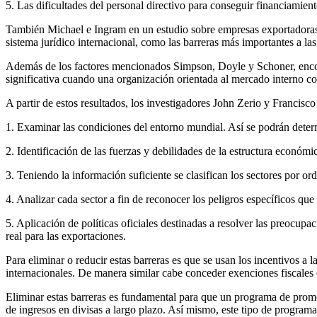
5. Las dificultades del personal directivo para conseguir financiamient
También Michael e Ingram en un estudio sobre empresas exportadoras, señ
sistema jurídico internacional, como las barreras más importantes a las
Además de los factores mencionados Simpson, Doyle y Schoner, encontra
significativa cuando una organización orientada al mercado interno co
A partir de estos resultados, los investigadores John Zerio y Francis
1. Examinar las condiciones del entorno mundial. Así se podrán deter
2. Identificación de las fuerzas y debilidades de la estructura económic
3. Teniendo la información suficiente se clasifican los sectores por or
4. Analizar cada sector a fin de reconocer los peligros específicos que
5. Aplicación de políticas oficiales destinadas a resolver las preocup
real para las exportaciones.
Para eliminar o reducir estas barreras es que se usan los incentivos a 
internacionales. De manera similar cabe conceder exenciones fiscales o
Eliminar estas barreras es fundamental para que un programa de promoc
de ingresos en divisas a largo plazo. Así mismo, este tipo de programa 