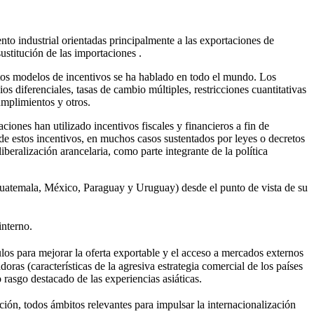
to industrial orientadas principalmente a las exportaciones de
ustitución de las importaciones .
estos modelos de incentivos se ha hablado en todo el mundo. Los
s diferenciales, tasas de cambio múltiples, restricciones cuantitativas
umplimientos y otros.
iones han utilizado incentivos fiscales y financieros a fin de
de estos incentivos, en muchos casos sustentados por leyes o decretos
eralización arancelaria, como parte integrante de la política
 Guatemala, México, Paraguay y Uruguay) desde el punto de vista de su
interno.
los para mejorar la oferta exportable y el acceso a mercados externos
as (características de la agresiva estrategia comercial de los países
 rasgo destacado de las experiencias asiáticas.
ción, todos ámbitos relevantes para impulsar la internacionalización