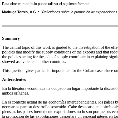
Para citar este artículo puede utilizar el siguiente formato:
Madruga Torres
,
A.G.
:
“Reflexiones sobre la promoción de exportaciones
Summary
The central topic of this work is guided to the investigation of the eff
policies that modify the supply conditions of the exports and that redo
the policies acting for the side of supply contribute in explaining sign
showed as evidence in other countries.
This question gives particular importance for the Cuban case, since our
Antecedentes
En la literatura económica ha ocupado un lugar importante la discusión 
ambos orígenes.
En el contexto actual de las economías interdependientes, los países b
necesarios para su desarrollo sostenido. Cabe destacar que la simbio
piensan, los países fuertemente exportadores no lo son porque sus ec
la promoción de las exportaciones despertara un especial interés en t