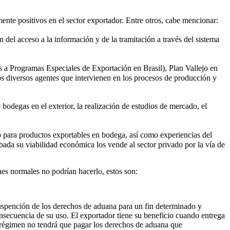
ente positivos en el sector exportador. Entre otros, cabe mencionar:
 del acceso a la información y de la tramitación a través del sistema
a Programas Especiales de Exportación en Brasil), Plan Vallejo en
 diversos agentes que intervienen en los procesos de producción y
 bodegas en el exterior, la realización de estudios de mercado, el
o para productos exportables en bodega, así como experiencias del
ada su viabilidad económica los vende al sector privado por la vía de
nes normales no podrían hacerlo, estos son:
uspención de los derechos de aduana para un fin determinado y
nsecuencia de su uso. El exportador tiene su beneficio cuando entrega
te régimen no tendrá que pagar los derechos de aduana que