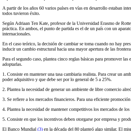
A partir de los años 60 varios países en vías en desarrollo estaban in
todos tuvieron éxito.
Según Adriaan Ten Kate, profesor de la Universidad Erasmo de Rot
práctica. En ambos, el punto de partida es el de un país con un aparat
internacionales.
En el caso teórico, la decisión de cambiar se toma cuando no hay presi
inducir un cambio estructural hacia una mayor apertura de las fronter
Para el segundo caso, plantea cinco reglas básicas para promover las e
adoptarlas.
1. Consiste en mantener una tasa cambiaria realista. Para crear un am
poder adquisitivo y que debe ser por lo general de 5 a 25%.
2. Plantea la necesidad de generar un ambiente de libre comercio alre
3. Se refiere a los mercados financieros. Para una eficiente promoción
4. Plantea la necesidad de mantener competitivos los mercados de los
5. Consiste en que los incentivos deben otorgarse por empresa y produ
El Banco Mundial
(3)
en la década del 80 planteó algo similar. El mism