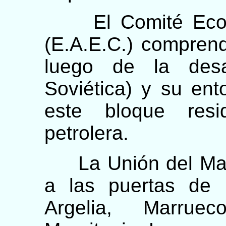
El Comité Económ
(E.A.E.C.) compren
luego de la desa
Soviética) y su ent
este bloque resi
petrolera.
La Unión del Magr
a las puertas de
Argelia, Marrue