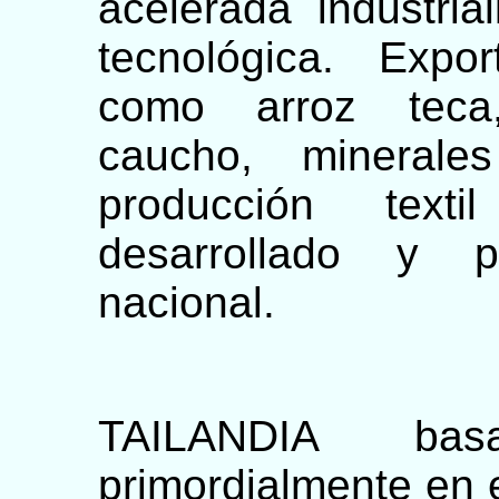
acelerada industria
tecnológica. Expo
como arroz teca,
caucho, minerale
producción text
desarrollado y p
nacional.
TAILANDIA ba
primordialmente en el