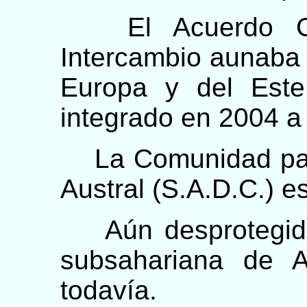
El Acuerdo Cen
Intercambio aunaba 
Europa y del Este
integrado en 2004 a 
La Comunidad para 
Austral (S.A.D.C.) e
Aún desprotegida,
subsahariana de A
todavía.