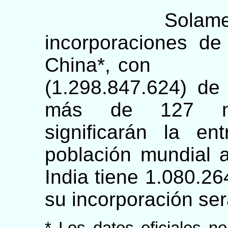
Solamente l
incorporaciones d
China*, con
(1.298.847.624) de
más de 127 mil
significarán la 
población mundial a
India tiene 1.080.26
su incorporación ser