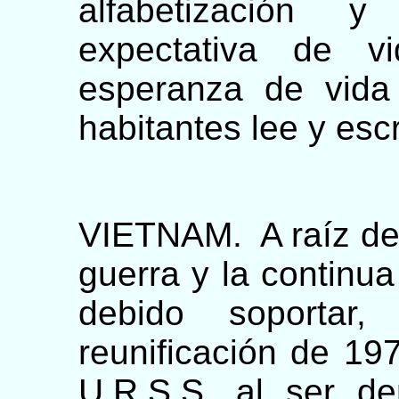
alfabetización 
expectativa de v
esperanza de vida
habitantes lee y escr
VIETNAM. A raíz de 
guerra y la continua
debido soportar
reunificación de 19
U.R.S.S. al ser de