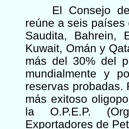
El Consejo de C
reúne a seis países 
Saudita, Bahrein, 
Kuwait, Omán y Qata
más del 30% del p
mundialmente y po
reservas probadas.
más exitoso oligopo
la O.P.E.P. (Or
Exportadores de Pet