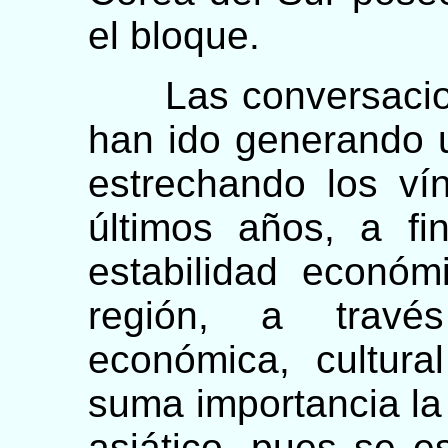
el bloque.
Las conversacione
han ido generando 
estrechando los ví
últimos años, a fi
estabilidad económ
región, a travé
económica, cultura
suma importancia la 
asiático, pues se 