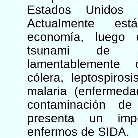
Estados Unidos 
Actualmente es
economía, luego 
tsunami de 2
lamentablemente 
cólera, leptospiros
malaria (enfermed
contaminación de
presenta un impo
enfermos de SIDA.