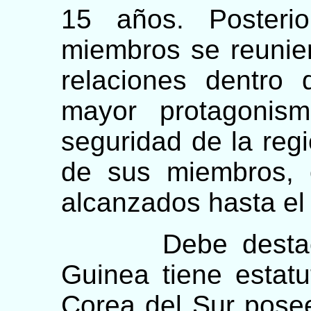
15 años. Posteri
miembros se reunie
relaciones dentro
mayor protagonism
seguridad de la reg
de sus miembros, o
alcanzados hasta el
Debe destacar
Guinea tiene estat
Corea del Sur posee