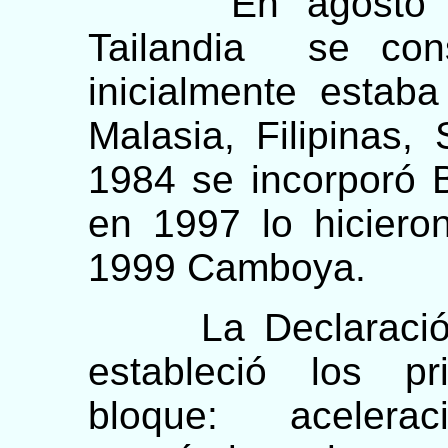
En agosto de 
Tailandia se con
inicialmente estab
Malasia, Filipinas,
1984 se incorporó 
en 1997 lo hicier
1999 Camboya.
La Declaración 
estableció los pr
bloque: acelera