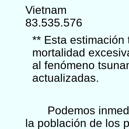
Vie
83.535.576
** Esta estimación
mortalidad excesiv
al fenómeno tsunam
actualizadas.
Podemos inmediat
la población de los