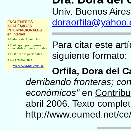
Univ. Buenos Aires
doraorfila@yahoo.
Para citar este artí
siguiente formato:
Orfila,
Dora del 
derribando fronteras; co
económicos"
en
Contribu
abril 2006. Texto comple
http://www.eumed.net/ce