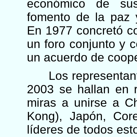
económico de sus
fomento de la paz y
En 1977 concretó co
un foro conjunto y c
un acuerdo de coope
Los representante
2003 se hallan en 
miras a unirse a C
Kong), Japón, Cor
líderes de todos est