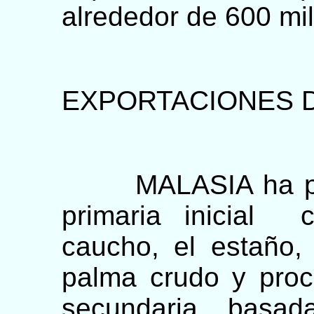
alrededor de 600 mi
EXPORTACIONES 
MALASIA ha pas
primaria inicial 
caucho, el estaño,
palma crudo y pro
secundaria bas