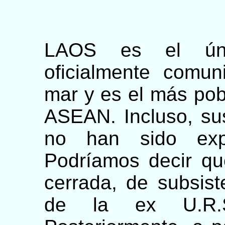
LAOS es el úni
oficialmente comun
mar y es el más pob
ASEAN. Incluso, su
no han sido expl
Podríamos decir q
cerrada, de subsist
de la ex U.R.