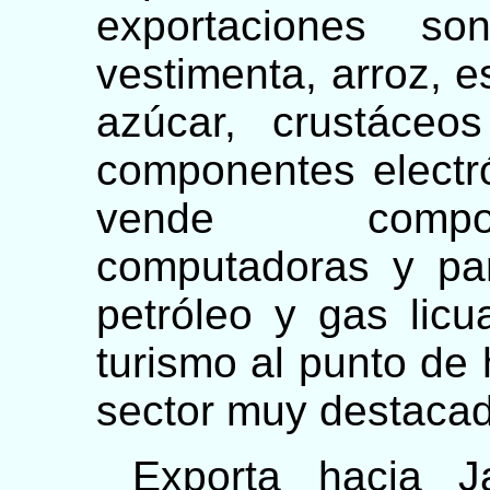
exportaciones son
vestimenta, arroz, 
azúcar, crustáce
componentes electr
vende compon
computadoras y pa
petróleo y gas lic
turismo al punto de
sector muy destaca
Exporta hacia Ja