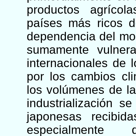
productos agrícol
países más ricos d
dependencia del mon
sumamente vulnera
internacionales de 
por los cambios cl
los volúmenes de la
industrialización s
japonesas recibid
especialment