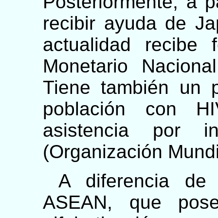
Posteriormente, a 
recibir ayuda de J
actualidad recibe
Monetario Naciona
Tiene también un p
población con H
asistencia por 
(Organización Mundia
A diferencia de 
ASEAN, que pose