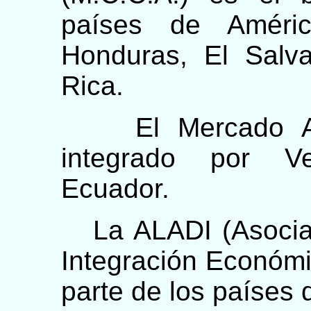
países de Améric
Honduras, El Salv
Rica.
El Mercado And
integrado por V
Ecuador.
La ALADI (Asociac
Integración Económi
parte de los países 