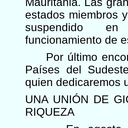
Mauritania. Las gran
estados miembros y 
suspendido en
funcionamiento de e
Por último encont
Países del Sudeste
quien dedicaremos u
UNA UNIÓN DE G
RIQUEZA