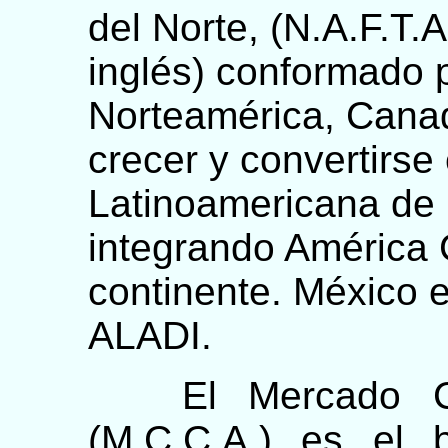
del Norte, (N.A.F.T.
inglés) conformado 
Norteamérica, Canad
crecer y convertirse
Latinoamericana de 
integrando América C
continente. México e
ALADI.
El Mercado Com
(M.C.C.A.) es el 