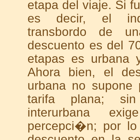
etapa del viaje. Si 
es decir, el ind
transbordo de u
descuento es del 7
etapas es urbana 
Ahora bien, el des
urbana no supone 
tarifa plana; si
interurbana e
percepci�n; por lo
descuento en la s