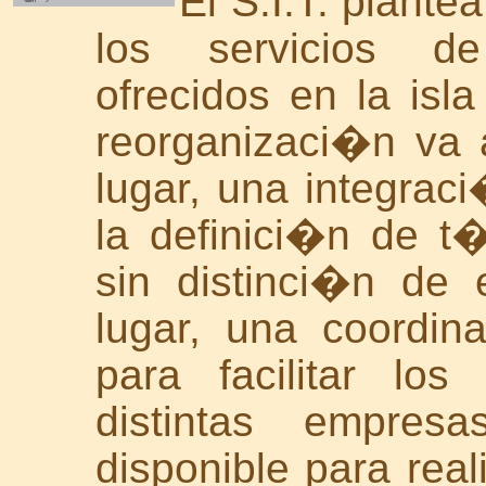
El S.I.T. plant
los servicios de
ofrecidos en la isl
reorganizaci�n va 
lugar, una integraci
la definici�n de t�
sin distinci�n de
lugar, una coordin
para facilitar los
distintas empres
disponible para real