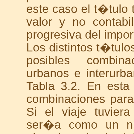
este caso el t�tulo 
valor y no contabi
progresiva del import
Los distintos t�tul
posibles combina
urbanos e interurb
Tabla 3.2. En esta
combinaciones para
Si el viaje tuvie
ser�a como un nu