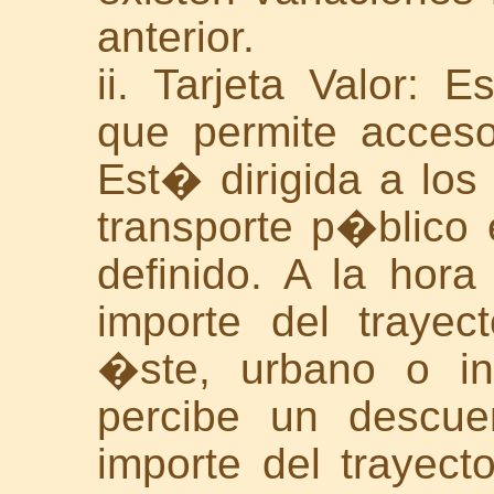
anterior.
ii. Tarjeta Valor: 
que permite acceso
Est� dirigida a los
transporte p�blico 
definido. A la hor
importe del trayec
�ste, urbano o int
percibe un descue
importe del trayect