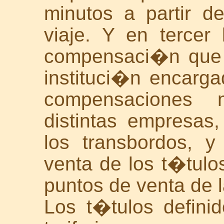
minutos a partir de
viaje. Y en terce
compensaci�n que 
instituci�n encarga
compensaciones m
distintas empresas
los transbordos, y
venta de los t�tulo
puntos de venta de 
Los t�tulos defini