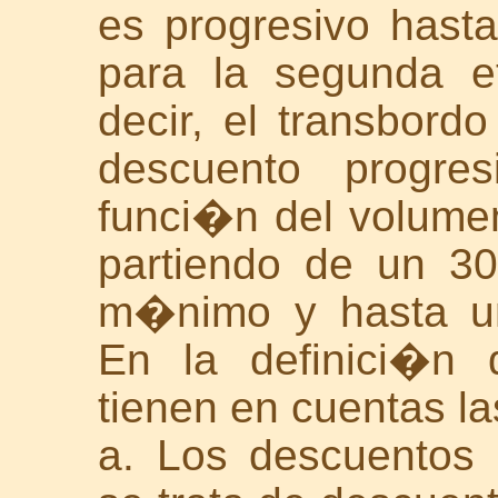
es progresivo hast
para la segunda e
decir, el transbordo
descuento progre
funci�n del volumen
partiendo de un 3
m�nimo y hasta 
En la definici�n 
tienen en cuentas la
a. Los descuentos