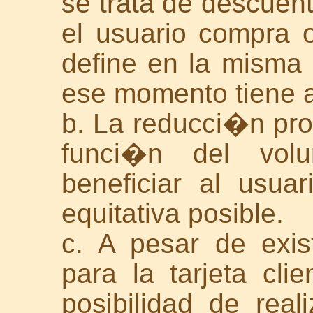
se trata de descuen
el usuario compra ot
define en la misma
ese momento tiene 
b. La reducci�n pro
funci�n del vol
beneficiar al usu
equitativa posible.
c. A pesar de exist
para la tarjeta clie
posibilidad de real