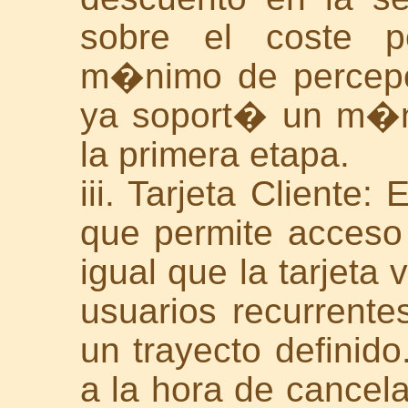
sobre el coste p
m�nimo de percepc
ya soport� un m�n
la primera etapa.
iii. Tarjeta Cliente
que permite acceso 
igual que la tarjeta 
usuarios recurrente
un trayecto definido
a la hora de cancela