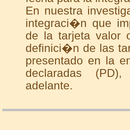
En nuestra investi
integraci�n que im
de la tarjeta valor 
definici�n de las ta
presentado en la e
declaradas (PD
adelante.