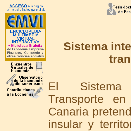
Sistema int
tra
El Sistema
Transporte en
Canaria preten
insular y territo