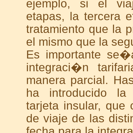
ejemplo, si el vi
etapas, la tercera
tratamiento que la p
el mismo que la seg
Es importante se�
integraci�n tarifa
manera parcial. Ha
ha introducido la 
tarjeta insular, que
de viaje de las dis
fecha para la integra