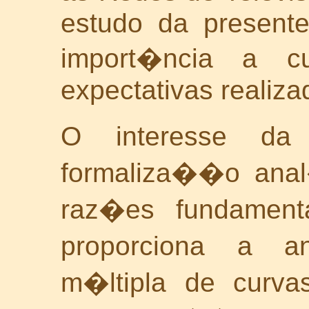
estudo da present
import�ncia a c
expectativas realiza
O interesse da
formaliza��o anal
raz�es fundamenta
proporciona a 
m�ltipla de curva