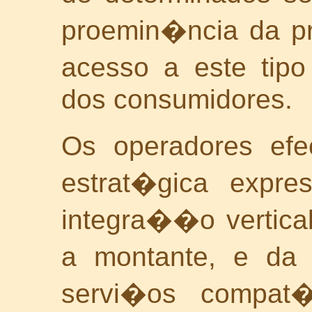
proemin�ncia da pr
acesso a este tipo
dos consumidores.
Os operadores ef
estrat�gica expr
integra��o vertical
a montante, e da 
servi�os compat�