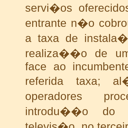
servi�os oferecid
entrante n�o cobro
a taxa de instala�
realiza��o de um
face ao incumbent
referida taxa; 
operadores pr
introdu��o do 
televis�o, no tercei