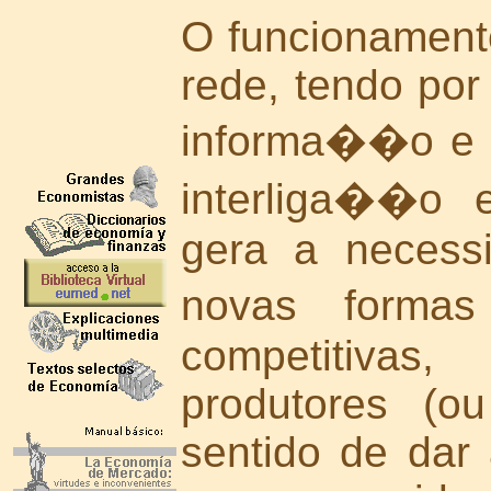
O funcionamen
rede, tendo por
informa��o e a
interliga��o 
gera a necess
novas formas
competitivas
produtores (o
sentido de dar