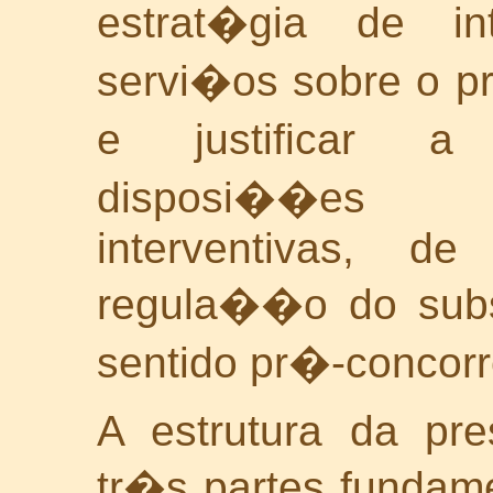
estrat�gia de in
servi�os sobre o 
e justificar 
disposi��es 
interventivas, 
regula��o do subs
sentido pr�-concorr
A estrutura da pr
tr�s partes fundame