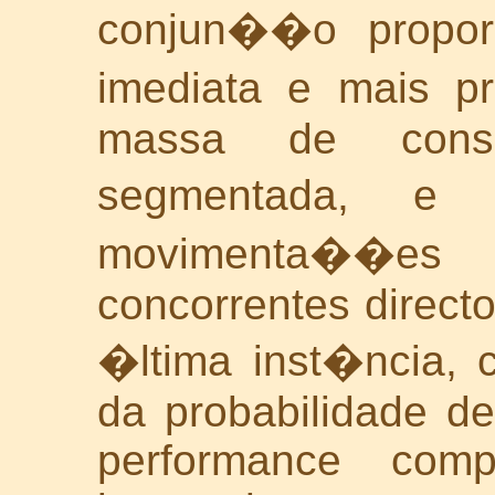
conjun��o propor
imediata e mais p
massa de consu
segmentada, e 
movimenta��es
concorrentes directo
�ltima inst�ncia, 
da probabilidade d
performance comp