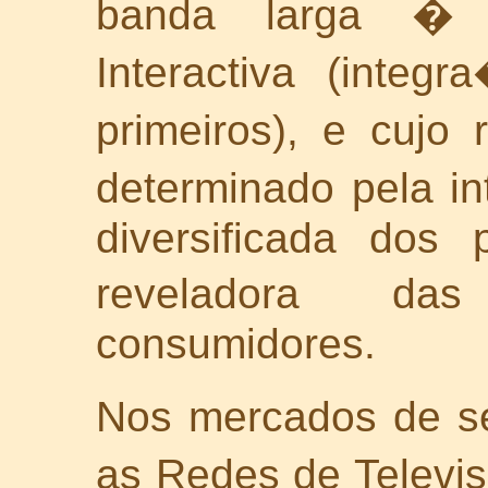
banda larga � I
Interactiva (integ
primeiros), e cuj
determinado pela i
diversificada dos
reveladora da
consumidores.
Nos mercados de se
as Redes de Televi