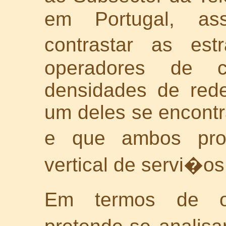
em Portugal, as
contrastar as est
operadores de 
densidades de rede
um deles se encontr
e que ambos pr
vertical de servi�os
Em termos de obj