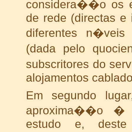
considera��o os ef
de rede (directas e 
diferentes n�veis
(dada pelo quocie
subscritores do ser
alojamentos cablado
Em segundo lugar,
aproxima��o � re
estudo e, deste