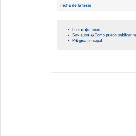
Ficha de la tesis
Leer m�s tesis
Soy autor �Como puedo publicar mi
P�gina principal