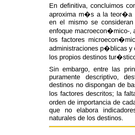
En definitiva, concluimos c
aproxima m�s a la teor�a es
en el mismo se consideran t
enfoque macroecon�mico-, 
los factores microecon�mi
administraciones p�blicas y
los propios destinos tur�stic
Sin embargo, entre las prin
puramente descriptivo, d
destinos no dispongan de ba
los factores descritos; la f
orden de importancia de cada
que no elabora indicadore
naturales de los destinos.