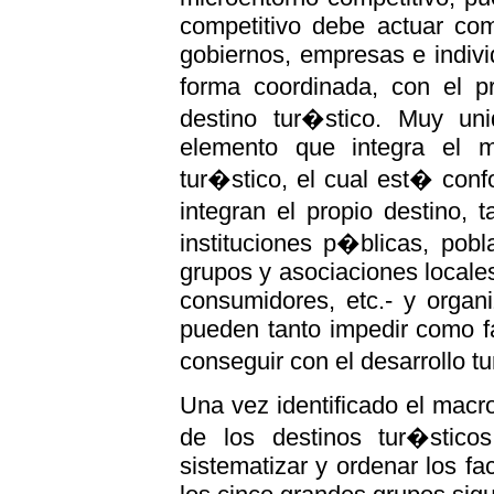
competitivo debe actuar com
gobiernos, empresas e indiv
forma coordinada, con el pr
destino tur�stico. Muy u
elemento que integra el mi
tur�stico, el cual est� con
integran el propio destino,
instituciones p�blicas, pobla
grupos y asociaciones locale
consumidores, etc.- y organi
pueden tanto impedir como fa
conseguir con el desarrollo t
Una vez identificado el macr
de los destinos tur�stico
sistematizar y ordenar los fa