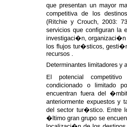
que presentan un mayor ma
competitiva de los destino
(Ritchie y Crouch, 2003: 73
servicios que configuran la 
investigaci�n, organizaci�n ,
los flujos tur�sticos, gesti�
recursos .
Determinantes limitadores y a
El potencial competitiv
condicionado o limitado 
encuentran fuera del �mbit
anteriormente expuestos y t
del sector tur�stico. Entre 
�ltimo gran grupo se encuent
localizaci�n de los destinos