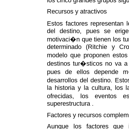
los cinco grandes grupos sigu
Recursos y atractivos
Estos factores representan 
del destino, pues se erig
motivaci�n que tienen los tur
determinado (Ritchie y Cr
modelo que proponen estos a
destinos tur�sticos no va a
pues de ellos depende m�
desarrollos del destino. Esto
la historia y la cultura, los
ofrecidas, los eventos e
superestructura .
Factores y recursos complem
Aunque los factores que i