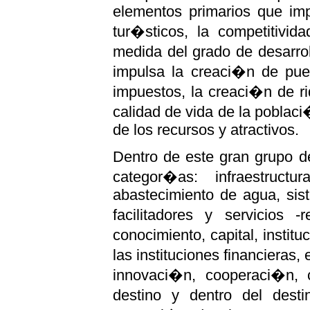
elementos primarios que impu
tur�sticos, la competitivi
medida del grado de desarroll
impulsa la creaci�n de pue
impuestos, la creaci�n de riq
calidad de vida de la poblac
de los recursos y atractivos.
Dentro de este gran grupo d
categor�as: infraestructur
abastecimiento de agua, sist
facilitadores y servicios -
conocimiento, capital, insti
las instituciones financieras,
innovaci�n, cooperaci�n, co
destino y dentro del dest