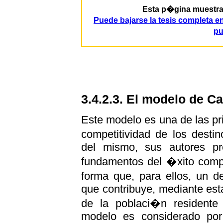
Esta p�gina muestra p
Puede bajarse la tesis completa 
pu
3.4.2.3. El modelo de C
Este modelo es una de las pr
competitividad de los destin
del mismo, sus autores pr
fundamentos del �xito compe
forma que, para ellos, un d
que contribuye, mediante esta
de la poblaci�n residente 
modelo es considerado po