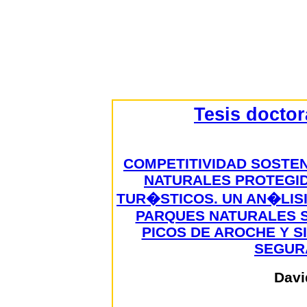
Tesis docto
COMPETITIVIDAD SOSTEN
NATURALES PROTEGI
TUR�STICOS. UN AN�LIS
PARQUES NATURALES S
PICOS DE AROCHE Y S
SEGURA
Davi