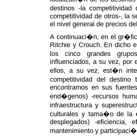
destinos -la competitividad
competitividad de otros-, la s
el nivel general de precios de
A continuaci�n, en el gr�fi
Ritchie y Crouch. En dicho 
los cinco grandes grupo
influenciados, a su vez, por
ellos, a su vez, est�n inte
competitividad del destino
encontramos en sus fuentes
end�genos) -recursos human
infraestructura y superestru
culturales y tama�o de la 
desplegados) -eficiencia, e
mantenimiento y participaci�