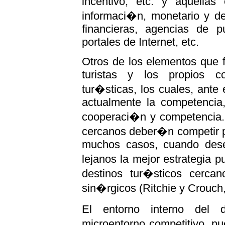
incentivo, etc. y aquella
informaci�n, monetario y de
financieras, agencias de p
portales de Internet, etc.
Otros de los elementos que 
turistas y los propios c
tur�sticas, los cuales, ant
actualmente la competencia,
cooperaci�n y competencia. 
cercanos deber�n competir p
muchos casos, cuando dese
lejanos la mejor estrategia 
destinos tur�sticos cercan
sin�rgicos (Ritchie y Crouch
El entorno interno del 
microentorno competitivo, p