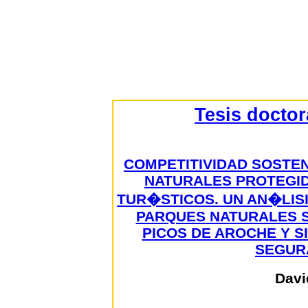
Tesis docto
COMPETITIVIDAD SOSTEN
NATURALES PROTEGI
TUR�STICOS. UN AN�LIS
PARQUES NATURALES S
PICOS DE AROCHE Y S
SEGURA
Davi