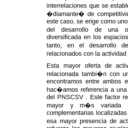
interrelaciones que se establ
�diamante� de competitivi
este caso, se erige como uno
del desarrollo de una of
diversificada en los espacios
tanto, en el desarrollo 
relacionados con la activida
Esta mayor oferta de act
relacionada tambi�n con una
encontramos entre ambos es
hac�amos referencia a una e
del PNSCSV . Este factor re
mayor y m�s variada ofe
complementarias localizadas
esa mayor presencia de act