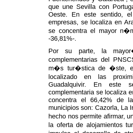
que une Sevilla con Portug
Oeste. En este sentido, 
empresas, se localiza en Ar
se concentra el mayor n�m
-36,81%-.
Por su parte, la mayor
complementarias del PNSC
m�s tur�stica de �ste, es
localizado en las proxi
Guadalquivir. En este 
complementaria se localiza e
concentra el 66,42% de la 
municipios son: Cazorla, La I
hecho nos permite afirmar, 
la oferta de alojamientos t