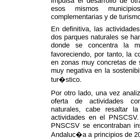
impulsa el desarrollo de ot
esos mismos municipios
complementarias y de turismo
En definitiva, las actividad
dos parques naturales se ha
donde se concentra la ma
favoreciendo, por tanto, la 
en zonas muy concretas de su
muy negativa en la sostenibi
tur�stico.
Por otro lado, una vez anal
oferta de actividades c
naturales, cabe resaltar 
actividades en el PNSCSV.
PNSCSV se encontraban insc
Andaluc�a a principios de 2