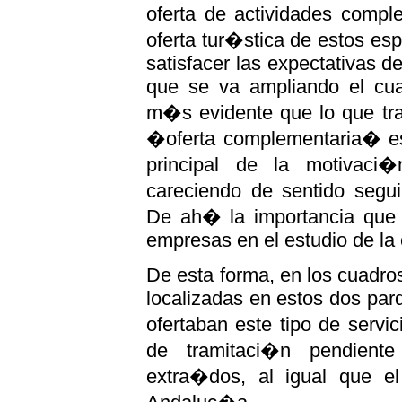
oferta de actividades comple
oferta tur�stica de estos esp
satisfacer las expectativas d
que se va ampliando el cuad
m�s evidente que lo que tra
�oferta complementaria� es
principal de la motivaci�
careciendo de sentido segui
De ah� la importancia que a
empresas en el estudio de la 
De esta forma, en los cuadro
localizadas en estos dos par
ofertaban este tipo de servi
de tramitaci�n pendiente
extra�dos, al igual que el