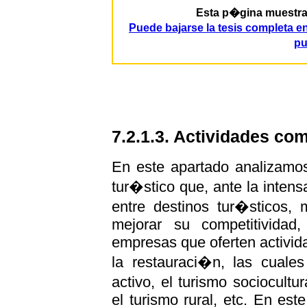
Esta p�gina muestra p
Puede bajarse la tesis completa 
pu
7.2.1.3. Actividades co
En este apartado analizamos
tur�stico que, ante la inten
entre destinos tur�sticos,
mejorar su competitividad
empresas que oferten activid
la restauraci�n, las cuale
activo, el turismo sociocultur
el turismo rural, etc. En est