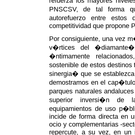
refuerza los mayores nivele
PNSCSV, de tal forma qu
autorefuerzo entre estos
competitividad que propone P
Por consiguiente, una vez m
v�rtices del �diamante� 
�ntimamente relacionados
sostenible de estos destinos
sinergia� que se establezca 
demostramos en el cap�tulo 
parques naturales andaluce
superior inversi�n de l
equipamientos de uso p�bl
incide de forma directa en 
ocio y complementarias -sect
repercute, a su vez, en un 