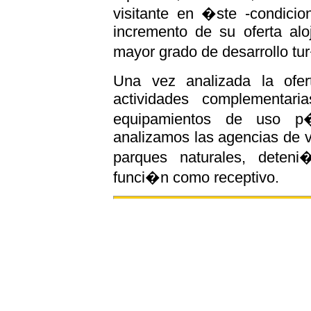
visitante en �ste -condicio
incremento de su oferta aloj
mayor grado de desarrollo tu
Una vez analizada la ofer
actividades complementari
equipamientos de uso p�
analizamos las agencias de v
parques naturales, deten
funci�n como receptivo.