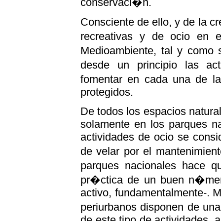
conservaci�n.
Consciente de ello, y de la c
recreativas y de ocio en 
Medioambiente, tal y como s
desde un principio las act
fomentar en cada una de la
protegidos.
De todos los espacios natura
solamente en los parques na
actividades de ocio se consid
de velar por el mantenimien
parques nacionales hace q
pr�ctica de un buen n�mero
activo, fundamentalmente-. Mi
periurbanos disponen de una
de este tipo de actividades, 