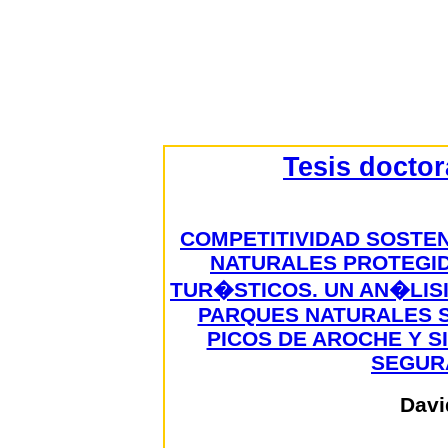
Tesis docto
COMPETITIVIDAD SOSTEN
NATURALES PROTEGI
TUR�STICOS. UN AN�LIS
PARQUES NATURALES S
PICOS DE AROCHE Y S
SEGURA
Davi