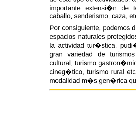
importante extensi�n de te
caballo, senderismo, caza, etc
Por consiguiente, podemos de
espacios naturales protegid
la actividad tur�stica, pud
gran variedad de turismos
cultural, turismo gastron�mic
cineg�tico, turismo rural etc
modalidad m�s gen�rica que 