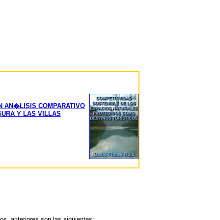
N AN�LISIS COMPARATIVO
URA Y LAS VILLAS
s, anteriores son las siguientes: