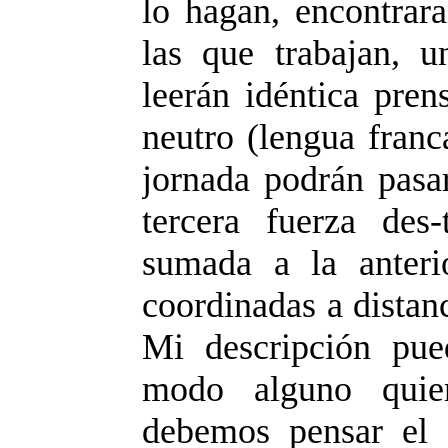
lo hagan, encontrara
las que trabajan, u
leerán idéntica pren
neutro (lengua franca
jornada podrán pasar
tercera fuerza des-t
sumada a la anteri
coordinadas a distan
Mi descripción pued
modo alguno quier
debemos pensar el De