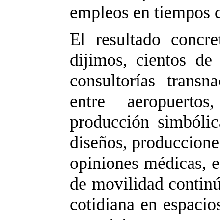
empleos en tiempos d
El resultado concr
dijimos, cientos de 
consultorías transn
entre aeropuertos,
producción simbólica
diseños, produccione
opiniones médicas, e
de movilidad continú
cotidiana en espacio