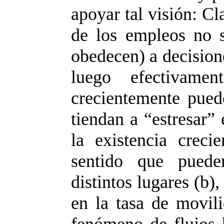
apoyar tal visión: Cl
de los empleos no 
obedecen) a decision
luego efectivame
crecientemente pued
tiendan a “estresar” 
la existencia crec
sentido que pueden
distintos lugares (b)
en la tasa de movil