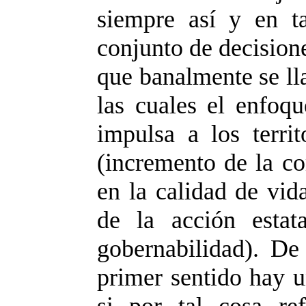
siempre así y en t
conjunto de decisione
que banalmente se lla
las cuales el enfoq
impulsa a los terri
(incremento de la co
en la calidad de vid
de la acción estat
gobernabilidad). D
primer sentido hay u
si por tal cosa re