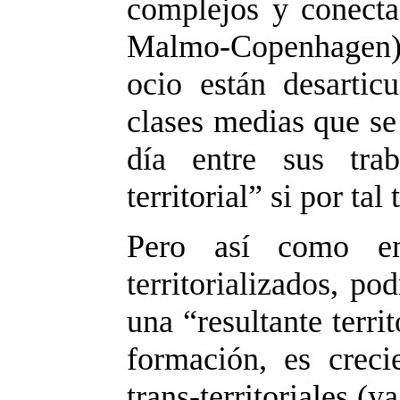
complejos y conecta
Malmo-Copenhagen), 
ocio están desartic
clases medias que se
día entre sus tra
territorial” si por ta
Pero así como e
territorializados, p
una “resultante terri
formación, es crecie
trans-territoriales (