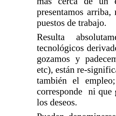
más cerca de un e
presentamos arriba, r
puestos de trabajo.
Resulta absolut
tecnológicos derivad
gozamos y padecemo
etc), están re-signific
también el empleo
corresponde ni que g
los deseos.