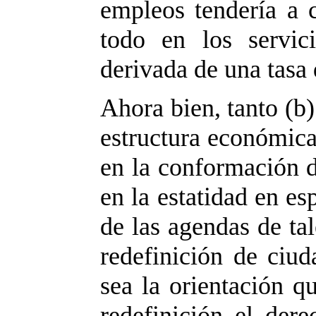
empleos tendería a c
todo en los servic
derivada de una tasa 
Ahora bien, tanto (b
estructura económica
en la conformación d
en la estatidad en es
de las agendas de tal
redefinición de ciud
sea la orientación q
redefinición el dere