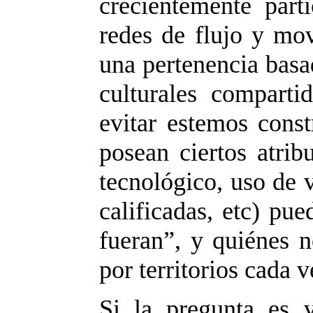
crecientemente part
redes de flujo y mo
una pertenencia basa
culturales compart
evitar estemos con
posean ciertos atrib
tecnológico, uso de v
calificadas, etc) pu
fueran”, y quiénes n
por territorios cada 
Si la pregunta es 