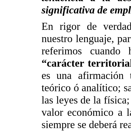
significativa de emp
En rigor de verda
nuestro lenguaje, pa
referimos cuando 
“carácter territori
es una afirmación 
teórico ó analítico; 
las leyes de la físic
valor económico a l
siempre se deberá rea