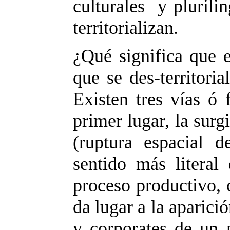
culturales y plurili
territorializan.
¿Qué significa que e
que se des-territori
Existen tres vías ó f
primer lugar, la surg
(ruptura espacial 
sentido más literal
proceso productivo, 
da lugar a la aparici
y corporates de un