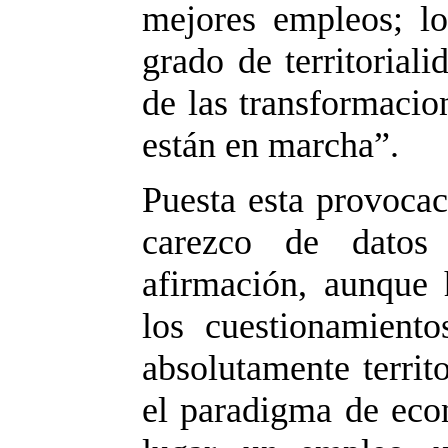
mejores empleos; l
grado de territorial
de las transformacio
están en marcha”.
Puesta esta provocac
carezco de datos 
afirmación, aunque
los cuestionamiento
absolutamente territ
el paradigma de eco