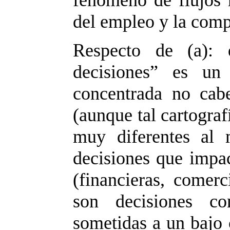
fenómeno de flujos
del empleo y la comp
Respecto de (a): 
decisiones” es u
concentrada no cab
(aunque tal cartograf
muy diferentes al 
decisiones que impa
(financieras, comerc
son decisiones co
sometidas a un bajo 