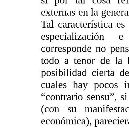
externas en la gener
Tal característica e
especialización 
corresponde no pensa
todo a tenor de la 
posibilidad cierta d
cuales hay pocos i
“contrario sensu”, si
(con su manifestac
económica), pareciera