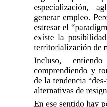
especialización, a
generar empleo. Per
estresar el “paradig
existe la posibilida
territorialización d
Incluso, entien
comprendiendo y to
de la tendencia “des-
alternativas de resign
En ese sentido hay p