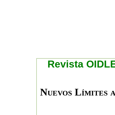
R
evista OIDLE
Nuevos Límites a