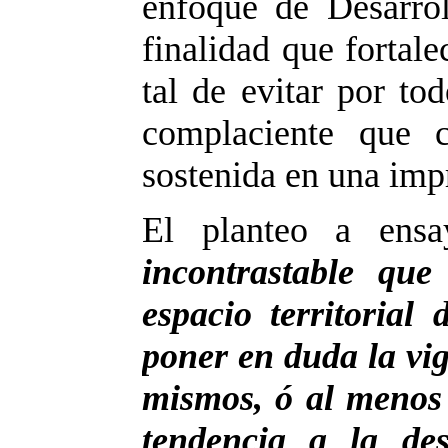
enfoque de Desarro
finalidad que fortale
tal de evitar por to
complaciente que 
sostenida en una impr
El planteo a ensay
incontrastable qu
espacio territorial
poner en duda la vige
mismos, ó al menos 
tendencia a la des