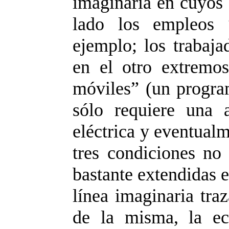
imaginaria en cuyos 
lado los empleos “
ejemplo; los trabaja
en el otro extremo
móviles” (un program
sólo requiere una 
eléctrica y eventual
tres condiciones no
bastante extendidas 
línea imaginaria tra
de la misma, la e