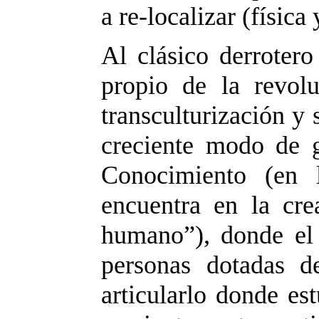
a re-localizar (físic
Al clásico derroter
propio de la revolu
transculturización y
creciente modo de g
Conocimiento (en 
encuentra en la cre
humano”), donde el
personas dotadas d
articularlo donde es