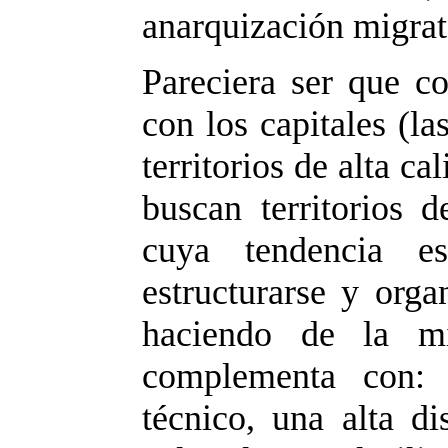
anarquización migrat
Pareciera ser que 
con los capitales (la
territorios de alta ca
buscan territorios d
cuya tendencia es
estructurarse y orga
haciendo de la mi
complementa con: s
técnico, una alta di