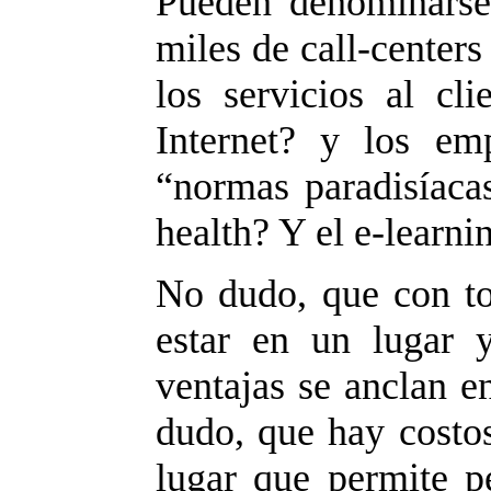
Pueden denominarse 
miles de call-centers
los servicios al cl
Internet? y los em
“normas paradisíaca
health? Y el e-learni
No dudo, que con to
estar en un lugar 
ventajas se anclan e
dudo, que hay costo
lugar que permite pe