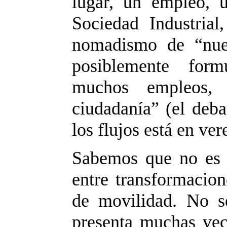
lugar, un empleo, 
Sociedad Industria
nomadismo de “nue
posiblemente for
muchos empleos,
ciudadanía” (el deba
los flujos está en ve
Sabemos que no es a
entre transformacion
de movilidad. No s
presenta muchas ve