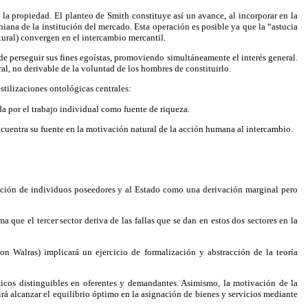
la propiedad. El planteo de Smith constituye así un avance, al incorporar en la
hiana de la institución del mercado. Esta operación es posible ya que la “astucia
tural) convergen en el intercambio mercantil.
 de perseguir sus fines egoístas, promoviendo simultáneamente el interés general.
al, no derivable de la voluntad de los hombres de constituirlo.
stilizaciones ontológicas centrales:
 por el trabajo individual como fuente de riqueza.
entra su fuente en la motivación natural de la acción humana al intercambio.
egación de individuos poseedores y al Estado como una derivación marginal pero
que el tercer sector deriva de las fallas que se dan en estos dos sectores en la
n Walras) implicará un ejercicio de formalización y abstracción de la teoría
icos distinguibles en oferentes y demandantes. Asimismo, la motivación de la
rá alcanzar el equilibrio óptimo en la asignación de bienes y servicios mediante