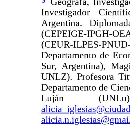
Geógrafa, Investiga
Investigador Cient
Argentina. Diploma
(CEPEIGE-IPGH-OEA),
(CEUR-ILPES-PNU
Departamento de Econ
Sur, Argentina), Ma
UNLZ). Profesora Tit
Departamento de Cienc
Luján (UNL
alicia_iglesias@ciuda
alicia.n.iglesias@gmai