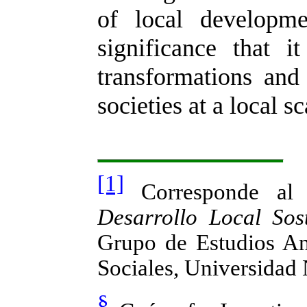
of local developm
significance that i
transformations and
societies at a local sc
[1]
Corresponde al P
Desarrollo Local Sost
Grupo de Estudios Am
Sociales, Universidad
§