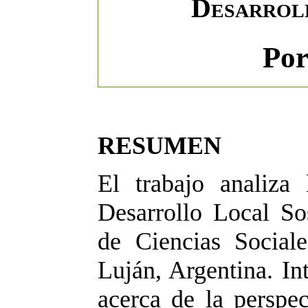
Desarrol
Por
RESUMEN
El trabajo analiza
Desarrollo Local S
de Ciencias Social
Luján, Argentina. I
n
acerca de la perspec