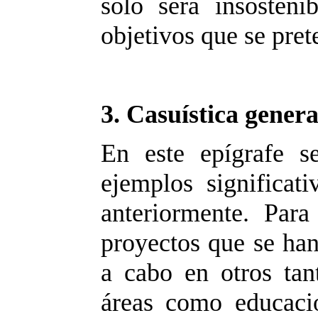
sólo será insosteni
objetivos que se pret
3.
Casuística genera
En este epígrafe s
ejemplos significa
anteriormente. Par
proyectos que se han
a cabo en otros tan
áreas como educació