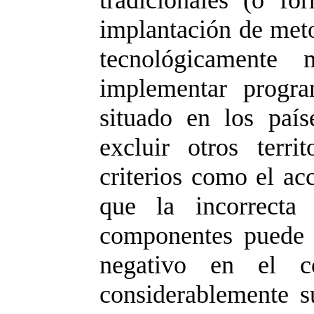
tradicionales (o f
implantación de meto
tecnológicamente
implementar progra
situado en los país
excluir otros terr
criterios como el acc
que la incorrecta
componentes puede 
negativo en el co
considerablemente s