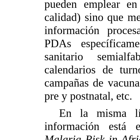
pueden emplear en 
calidad) sino que me
información proces
PDAs específicame
sanitario semial
calendarios de turn
campañas de vacunac
pre y postnatal, etc.
En la misma lí
información est
Malaria Risk in Afri