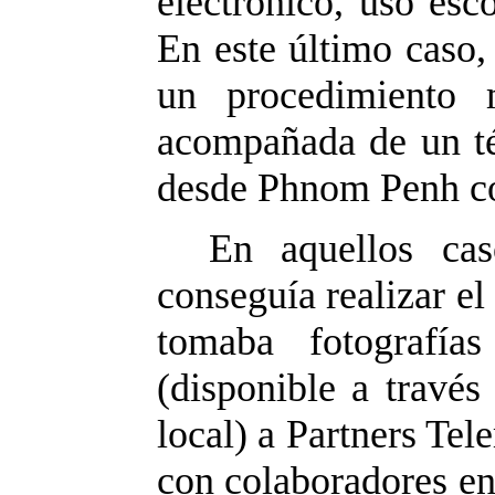
electrónico, uso esc
En este último caso,
un procedimiento 
acompañada de un té
desde Phnom Penh co
En aquellos ca
conseguía realizar el
tomaba fotografía
(disponible a través
local) a Partners Te
con colaboradores en