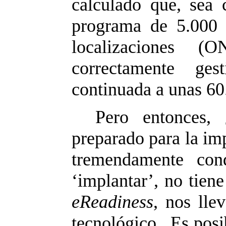
calculado que, sea 
programa de 5.000 
localizaciones (O
correctamente ges
continuada a unas 60
Pero entonces,
preparado para la im
tremendamente con
‘implantar’, no tien
eReadiness
, nos lle
tecnológico. Es posib