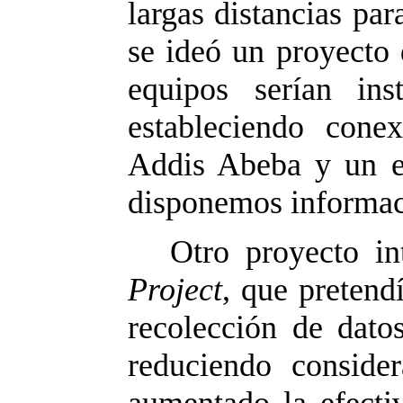
largas distancias par
se ideó un proyecto 
equipos serían in
estableciendo cone
Addis Abeba y un e
disponemos informaci
Otro proyecto in
Project
, que pretend
recolección de dato
reduciendo conside
aumentado la efectiv