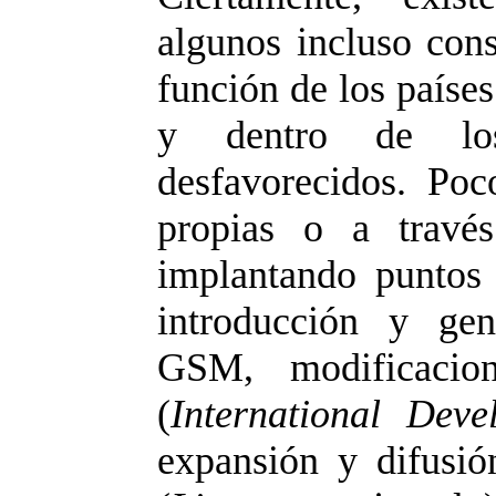
algunos incluso cons
función de los países
y dentro de los
desfavorecidos. Poc
propias o a travé
implantando puntos 
introducción y gen
GSM, modificac
(
International Dev
expansión y difusi