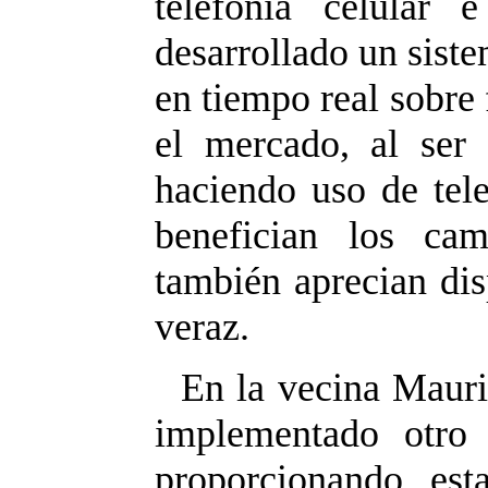
telefonía celular 
desarrollado un sist
en tiempo real sobre 
el mercado, al ser 
haciendo uso de tele
benefician los cam
también aprecian dis
veraz.
En la vecina Maurit
implementado otro 
proporcionando est