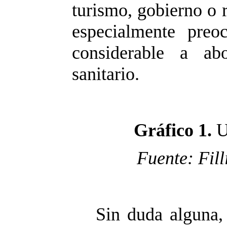
turismo, gobierno o 
especialmente preo
considerable a ab
sanitario.
Gráfico 1.
U
Fuente: Fil
Sin duda alguna,