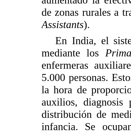
de zonas rurales a t
Assistants
).
En India, el sis
mediante los
Prima
enfermeras auxilia
5.000 personas. Esto
la hora de proporcio
auxilios, diagnosis
distribución de med
infancia. Se ocupa