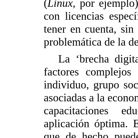
(
Linux
, por ejemplo)
con licencias especí
tener en cuenta, sin
problemática de la d
La ‘brecha digit
factores complejos
individuo, grupo soc
asociadas a la econo
capacitaciones ed
aplicación óptima. 
que de hecho puede