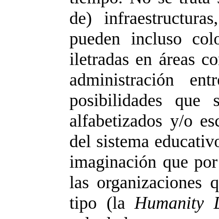
de) infraestructuras
pueden incluso col
iletradas en áreas c
administración ent
posibilidades que 
alfabetizados y/o es
del sistema educativ
imaginación que por 
las organizaciones 
tipo (la
Humanity D