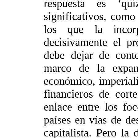
respuesta es ‘qui
significativos, como 
los que la incor
decisivamente el p
debe dejar de conte
marco de la expans
económico, imperiali
financieros de cort
enlace entre los foc
países en vías de de
capitalista. Pero la