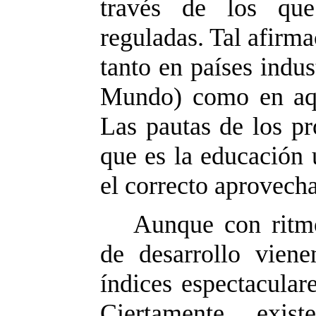
través de los que
reguladas. Tal afirma
tanto en países indu
Mundo) como en aque
Las pautas de los pr
que es la educación 
el correcto aprovech
Aunque con ritmos
de desarrollo vien
índices espectacular
Ciertamente, exis