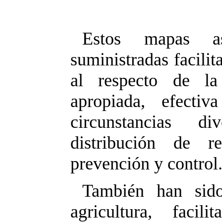
Estos mapas as
suministradas facili
al respecto de la
apropiada, efectiv
circunstancias di
distribución de r
prevención y control
También han sid
agricultura, faci