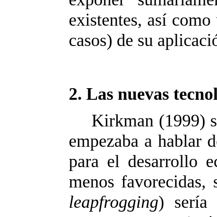
existentes, así como
casos) de su aplicaci
2.
Las nuevas tecnolo
Kirkman (1999) se
empezaba a hablar 
para el desarrollo 
menos favorecidas, s
leapfrogging
) sería