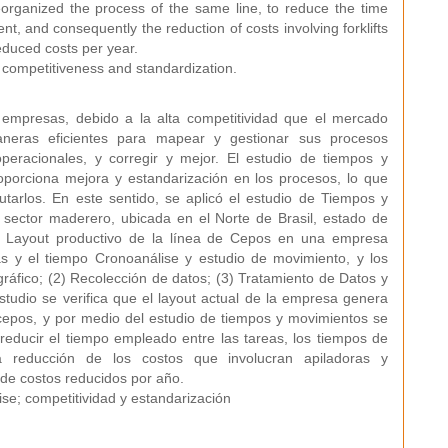
rganized the process of the same line, to reduce the time
 and consequently the reduction of costs involving forklifts
educed costs per year.
competitiveness and standardization.
 empresas, debido a la alta competitividad que el mercado
eras eficientes para mapear y gestionar sus procesos
 operacionales, y corregir y mejor. El estudio de tiempos y
oporciona mejora y estandarización en los procesos, lo que
utarlos. En este sentido, se aplicó el estudio de Tiempos y
sector maderero, ubicada en el Norte de Brasil, estado de
 el Layout productivo de la línea de Cepos en una empresa
 y el tiempo Cronoanálise y estudio de movimiento, y los
gráfico; (2) Recolección de datos; (3) Tratamiento de Datos y
studio se verifica que el layout actual de la empresa genera
 cepos, y por medio del estudio de tiempos y movimientos se
reducir el tiempo empleado entre las tareas, los tiempos de
a reducción de los costos que involucran apiladoras y
 de costos reducidos por año.
se; competitividad y estandarización