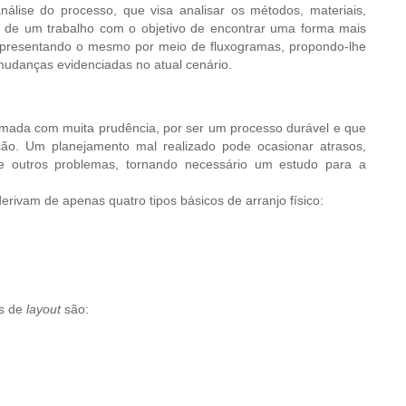
nálise do processo, que visa analisar os métodos, materiais,
ão de um trabalho com o objetivo de encontrar uma forma mais
epresentando o mesmo por meio de fluxogramas, propondo-lhe
mudanças evidenciadas no atual cenário.
tomada com muita prudência, por ser um processo durável e que
ção. Um planejamento mal realizado pode ocasionar atrasos,
ntre outros problemas, tornando necessário um estudo para a
erivam de apenas quatro tipos básicos de arranjo físico:
os de
layout
são: