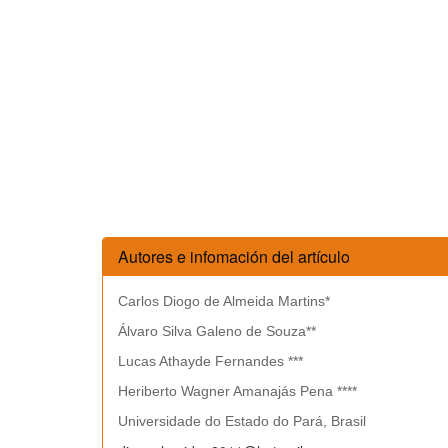
Autores e infomación del artículo
Carlos Diogo de Almeida Martins*
Álvaro Silva Galeno de Souza**
Lucas Athayde Fernandes ***
Heriberto Wagner Amanajás Pena ****
Universidade do Estado do Pará, Brasil