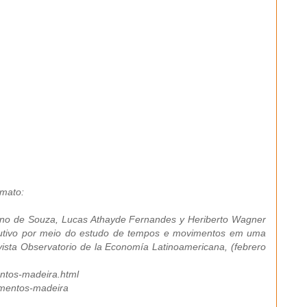
rmato:
leno de Souza, Lucas Athayde Fernandes y Heriberto Wagner
dutivo por meio do estudo de tempos e movimentos em uma
ista Observatorio de la Economía Latinoamericana, (febrero
ntos-madeira.html
imentos-madeira