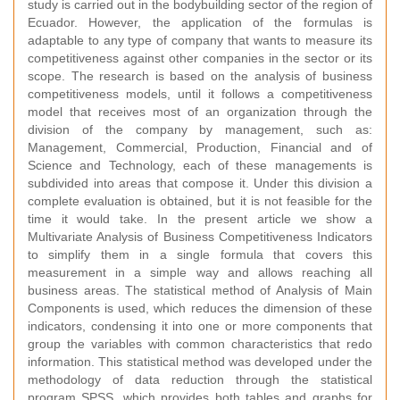
study is carried out in the bodybuilding sector of the region of
Ecuador. However, the application of the formulas is
adaptable to any type of company that wants to measure its
competitiveness against other companies in the sector or its
scope. The research is based on the analysis of business
competitiveness models, until it follows a competitiveness
model that receives most of an organization through the
division of the company by management, such as:
Management, Commercial, Production, Financial and of
Science and Technology, each of these managements is
subdivided into areas that compose it. Under this division a
complete evaluation is obtained, but it is not feasible for the
time it would take. In the present article we show a
Multivariate Analysis of Business Competitiveness Indicators
to simplify them in a single formula that covers this
measurement in a simple way and allows reaching all
business areas. The statistical method of Analysis of Main
Components is used, which reduces the dimension of these
indicators, condensing it into one or more components that
group the variables with common characteristics that redo
information. This statistical method was developed under the
methodology of data reduction through the statistical
program SPSS, which provides both tables and graphs for