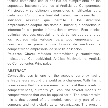
técnica estadística con el análisis del cumplimiento de los
supuestos básicos referentes al Análisis de Componentes
Principales y se obtienen dimensiones simplificadas para
cada uno. Como parte final del trabajo, se desarrolla un
indicador resumen que permite a los directivos
empresariales adaptar sus datos al indicar que condensa la
información sin perder información relevante. Esta técnica
optimiza recursos, especialmente de tiempo que es uno de
los recursos más valiosos para todo empresario. En
conclusión, se presenta una fórmula de medición de
competitividad empresarial de sencilla aplicación.
Palabras Clave:
Métodos matemáticos y cuantitativos,
Indicadores, Competitividad, Análisis Multivariante, Análisis
de Componentes Principales.
ABSTRACT
Competitiveness is one of the aspects currently facing
entrepreneurs around the world as a challenge. With this, it
is necessary that there are measurements at these levels of
competitiveness, currently you can find several models of
competitiveness that can be applied for it. The problem with
this is that several of the models cover only part of the
company and not globally as an organization. The present