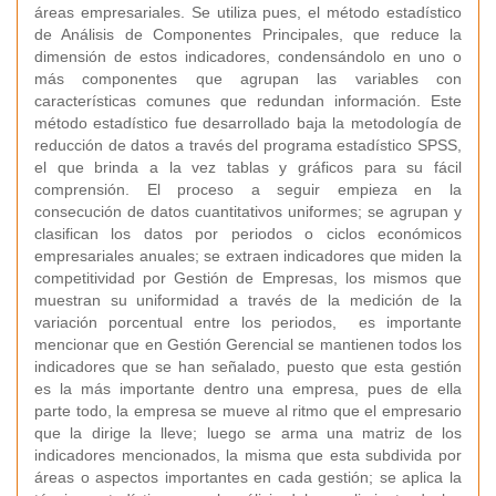
áreas empresariales. Se utiliza pues, el método estadístico
de Análisis de Componentes Principales, que reduce la
dimensión de estos indicadores, condensándolo en uno o
más componentes que agrupan las variables con
características comunes que redundan información. Este
método estadístico fue desarrollado baja la metodología de
reducción de datos a través del programa estadístico SPSS,
el que brinda a la vez tablas y gráficos para su fácil
comprensión. El proceso a seguir empieza en la
consecución de datos cuantitativos uniformes; se agrupan y
clasifican los datos por periodos o ciclos económicos
empresariales anuales; se extraen indicadores que miden la
competitividad por Gestión de Empresas, los mismos que
muestran su uniformidad a través de la medición de la
variación porcentual entre los periodos, es importante
mencionar que en Gestión Gerencial se mantienen todos los
indicadores que se han señalado, puesto que esta gestión
es la más importante dentro una empresa, pues de ella
parte todo, la empresa se mueve al ritmo que el empresario
que la dirige la lleve; luego se arma una matriz de los
indicadores mencionados, la misma que esta subdivida por
áreas o aspectos importantes en cada gestión; se aplica la