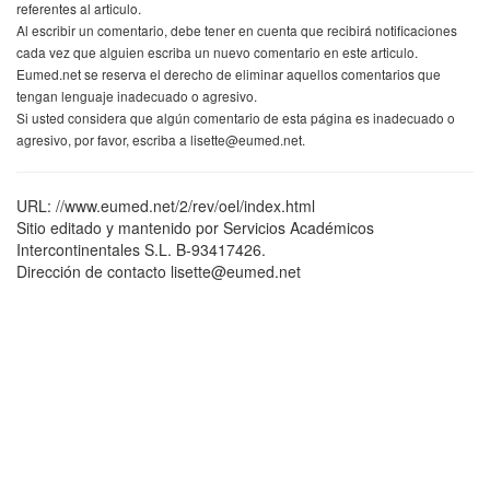
referentes al articulo.
Al escribir un comentario, debe tener en cuenta que recibirá notificaciones
cada vez que alguien escriba un nuevo comentario en este articulo.
Eumed.net se reserva el derecho de eliminar aquellos comentarios que
tengan lenguaje inadecuado o agresivo.
Si usted considera que algún comentario de esta página es inadecuado o
agresivo, por favor, escriba a lisette@eumed.net.
URL: //www.eumed.net/2/rev/oel/index.html
Sitio editado y mantenido por Servicios Académicos
Intercontinentales S.L. B-93417426.
Dirección de contacto lisette@eumed.net