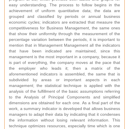
easy understanding. The process to follow begins in the
achievement of uniform quantitative data; the data are
grouped and classified by periods or annual business
economic cycles; indicators are extracted that measure the
competitiveness for Business Management, the same ones
that show their uniformity through the measurement of the
percentage variation between the periods, it is important to
mention that in Management Management all the indicators
that have been indicated are maintained, since this
management is the most important in a company, because it
is part of everything, the company moves at the pace that
the employer who leads it; then a matrix of the
aforementioned indicators is assembled, the same that is
subdivided by areas or important aspects in each
management; the statistical technique is applied with the
analysis of the fulfillment of the basic assumptions referring
to the Analysis of Principal Components and simplified
dimensions are obtained for each one. As a final part of the
work, a summary indicator is developed that allows business
managers to adapt their data by indicating that it condenses
the information without losing relevant information. This
technique optimizes resources, especially time which is one