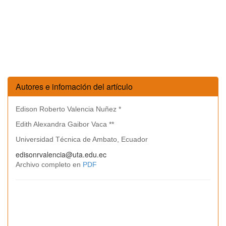
Autores e infomación del artículo
Edison Roberto Valencia Nuñez *
Edith Alexandra Gaibor Vaca **
Universidad Técnica de Ambato, Ecuador
edisonrvalencia@uta.edu.ec
Archivo completo en
PDF