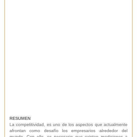
RESUMEN
La competitividad, es uno de los aspectos que actualmente
afrontan como desafío los empresarios alrededor del
mundo. Con ello, es necesario que existan mediciones a