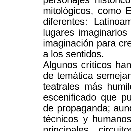
mitológicos, como E
diferentes: Latino
lugares imaginarios
imaginación para cr
a los sentidos.
Algunos críticos ha
de temática semejan
teatrales más humil
escenificado que pu
de propaganda; aunq
técnicos y humanos,
principales circui