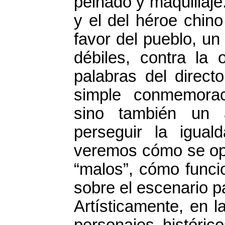
peinado y maquillaje
y el del héroe chino
favor del pueblo, un
débiles, contra la 
palabras del direct
simple conmemoraci
sino también un 
perseguir la igual
veremos cómo se opo
“malos”, cómo funci
sobre el escenario p
Artísticamente, en 
personajes históric