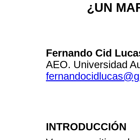
¿UN MAR
Fernando Cid Luca
AEO. Universidad A
fernandocidlucas@g
INTRODUCC