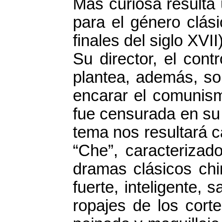
Más curiosa resulta
para el género clás
finales del siglo XVI
Su director, el con
plantea, además, so
encarar el comunism
fue censurada en su 
tema nos resultará c
“Che”, caracterizad
dramas clásicos chi
fuerte, inteligente, 
ropajes de los cort