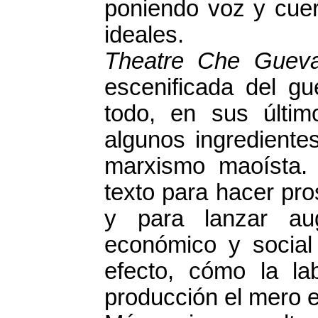
poniendo voz y cue
ideales.
Theatre Che Guev
escenificada del gue
todo, en sus últim
algunos ingredientes
marxismo maoísta. 
texto para hacer pros
y para lanzar aug
económico y social
efecto, cómo la la
producción el mero e