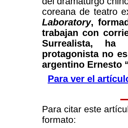
del dramaturgo chin
coreana de teatro 
Laboratory
, forma
trabajan con corri
Surrealista, ha
protagonista no es 
argentino Ernesto 
Para ver el artícu
Para citar este artícu
formato: