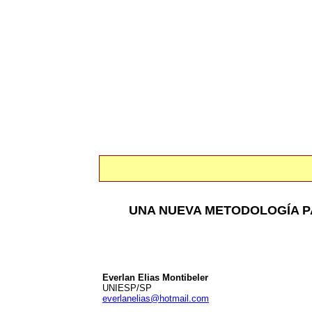
UNA NUEVA METODOLOGÍA PA
Everlan Elias Montibeler
UNIESP/SP
everlanelias@hotmail.com