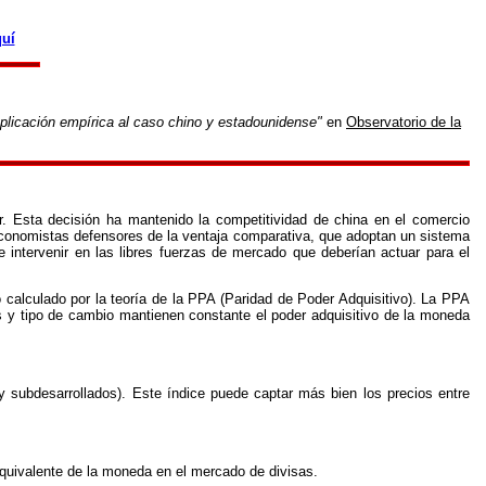
quí
aplicación empírica al caso chino y estadounidense"
en
Observatorio de la
 Esta decisión ha mantenido la competitividad de china en el comercio
s economistas defensores de la ventaja comparativa, que adoptan un sistema
e intervenir en las libres fuerzas de mercado que deberían actuar para el
 calculado por la teoría de la PPA (Paridad de Poder Adquisitivo). La PPA
os y tipo de cambio mantienen constante el poder adquisitivo de la moneda
y subdesarrollados). Este índice puede captar más bien los precios entre
quivalente de la moneda en el mercado de divisas.