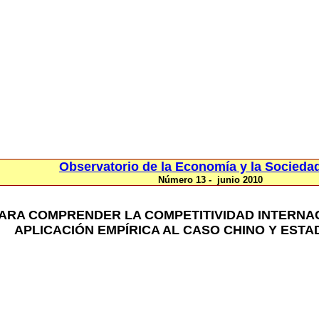
Observatorio de la Economía y la Socieda
Número 13 - junio 2010
RA COMPRENDER LA COMPETITIVIDAD INTERNACI
APLICACIÓN EMPÍRICA AL CASO CHINO Y EST