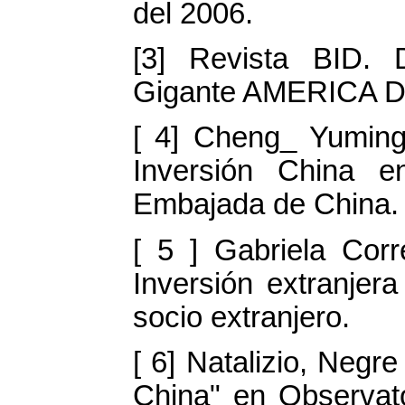
del 2006.
[3] Revista BID.
Gigante AMERICA Di
[ 4] Cheng_ Yuming.
Inversión China en
Embajada de China.
[ 5 ] Gabriela Cor
Inversión extranjer
socio extranjero.
[ 6] Natalizio, Negr
China" en Observat