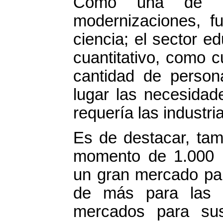
Como una de la
modernizaciones, fu
ciencia; el sector e
cuantitativo, como c
cantidad de person
lugar las necesidad
requería las industri
Es de destacar, tam
momento de 1.000 mi
un gran mercado par
de más para las 
mercados para sus