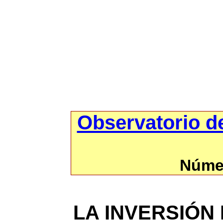
Observatorio d
Númer
LA INVERSIÓN