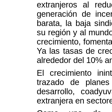
extranjeros al redu
generación de ince
barata, la baja sind
su región y al mund
crecimiento, fomenta
Ya las tasas de cre
alrededor del 10% an
El crecimiento ini
trazado de planes 
desarrollo, coadyu
extranjera en sector