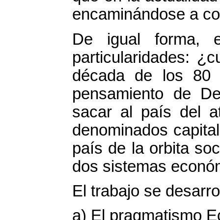
encaminándose a con
De igual forma, e
particularidades: ¿
década de los 80 d
pensamiento de De
sacar al país del a
denominados capital
país de la orbita so
dos sistemas económ
El trabajo se desarro
a) El pragmatismo E