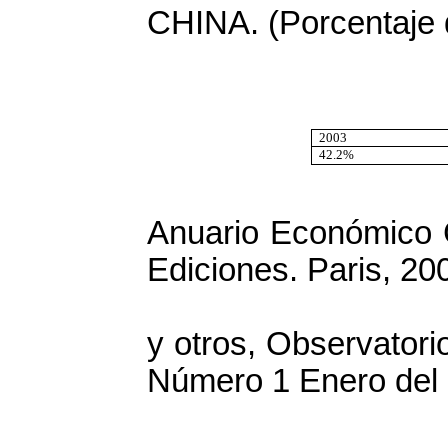
CHINA. (Porcentaje 
2003
42.2%
Fuente: El
Anuario Económico G
Ediciones. Paris, 20
Citado por Na
y otros, Observator
Número 1 Enero del