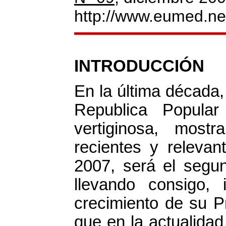
http://www.eumed.net
INTRODUCCIÓN
En la última década, 
Republica Popula
vertiginosa, mos
recientes y relevan
2007, será el segu
llevando consigo, 
crecimiento de su Pr
que en la actualida