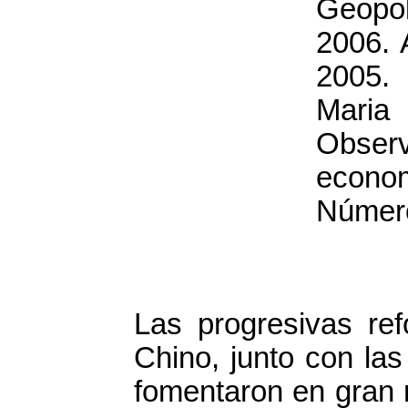
Geopo
2006. 
2005. 
Maria
Obse
econom
Número
Las progresivas re
Chino, junto con las
fomentaron en gran m