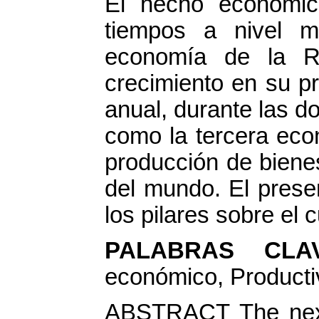
El hecho económic
tiempos a nivel mu
economía de la R
crecimiento en su p
anual, durante las d
como la tercera eco
producción de bienes
del mundo. El prese
los pilares sobre el 
PALABRAS CL
económico, Producti
ABSTRACT The next 