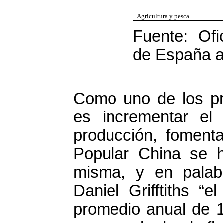
Agricultura y pesca
Fuente: Of
de España a 
Como uno de los pro
es incrementar el 
producción, fomenta
Popular China se h
misma, y en palab
Daniel Grifftiths “
promedio anual de 1