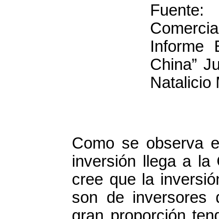
Fuente:
Comercia
Informe 
China” Ju
Natalicio 
Como se observa en 
inversión llega a la
cree que la inversi
son de inversores 
gran proporción ten