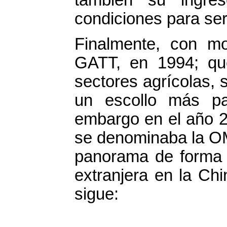
también su ingre
condiciones para se
Finalmente, con m
GATT, en 1994; que
sectores agrícolas, s
un escollo más pa
embargo en el año 2
se denominaba la OM
panorama de forma r
extranjera en la Ch
sigue:
INVERS