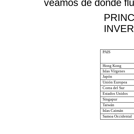
veamos de donde flu
PRINC
INVE
PAIS
Hong Kong
Islas Vírgenes
Japón
Unión Europea
Corea del Sur
Estados Unidos
Singapur
Taiwán
Islas Caimán
Samoa Occidental