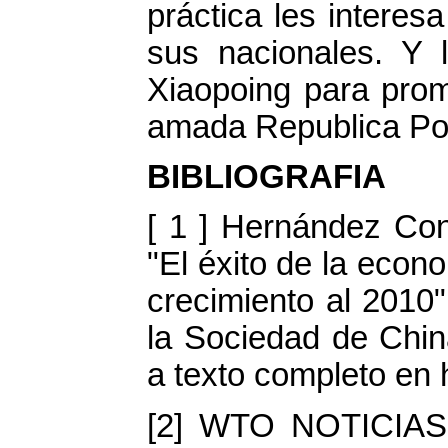
práctica les interes
sus nacionales. Y 
Xiaopoing para pro
amada Republica Po
BIBLIOGRAFIA
[ 1 ] Hernández Cont
"El éxito de la econ
crecimiento al 2010
la Sociedad de Chin
a texto completo en 
[2] WTO NOTICIAS