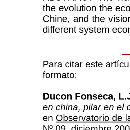
the evolution the e
Chine, and the visio
different system eco
Para citar este artícu
formato:
Ducon Fonseca, L.J
en china, pilar en el
en
Observatorio de 
Nº 09
, diciembre 200