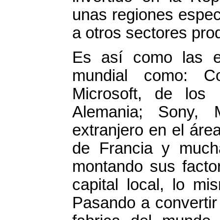
unas regiones especi
a otros sectores pro
Es así como las em
mundial como: C
Microsoft, de los
Alemania; Sony, M
extranjero en el áre
de Francia y mucha
montando sus factor
capital local, lo m
Pasando a convertir