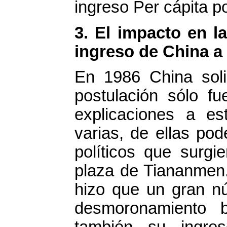
ingreso Per cápita p
3. El impacto en la
ingreso de China a
En 1986 China soli
postulación sólo f
explicaciones a es
varias, de ellas po
políticos que surgi
plaza de Tiananmen.
hizo que un gran n
desmoronamiento b