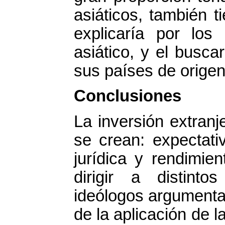
asiáticos, también t
explicaría por los
asiático, y el busc
sus países de origen
Conclusiones
La inversión extranj
se crean: expectati
jurídica y rendimie
dirigir a distint
ideólogos argumenta
de la aplicación de 