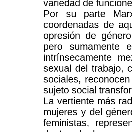
variedad de funcione
Por su parte Mar
coordenadas de aque
opresión de género 
pero sumamente ef
intrínsecamente mez
sexual del trabajo,
sociales, reconocen
sujeto social transfo
La vertiente más rad
mujeres y del género
feministas, represe