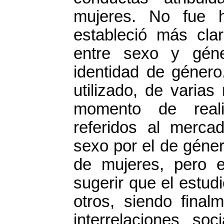
mujeres. No fue h
estableció más clar
entre sexo y géne
identidad de género
utilizado, de varia
momento de reali
referidos al mercad
sexo por el de géner
de mujeres, pero e
sugerir que el estud
otros, siendo final
interrelaciones soc