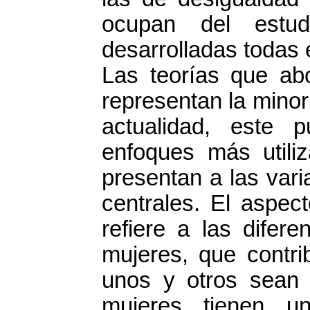
ocupan del estud
desarrolladas todas
Las teorías que abo
representan la minor
actualidad, este 
enfoques más utili
presentan a las var
centrales. El aspec
refiere a las difer
mujeres, que contr
unos y otros sean s
mujeres tienen u