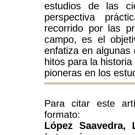
estudios de las ci
perspectiva práct
recorrido por las p
campo, es el objeti
enfatiza en algunas
hitos para la histor
pioneras en los estu
Para citar este art
formato:
López Saavedra, 