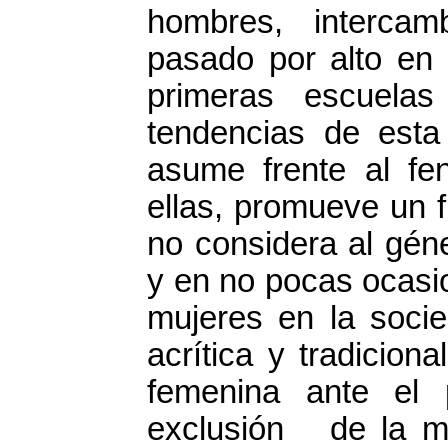
hombres, intercam
pasado por alto en 
primeras escuelas
tendencias de esta 
asume frente al fe
ellas, promueve un f
no considera al gén
y en no pocas ocasio
mujeres en la soci
acrítica y tradicion
femenina ante el 
exclusión de la mu