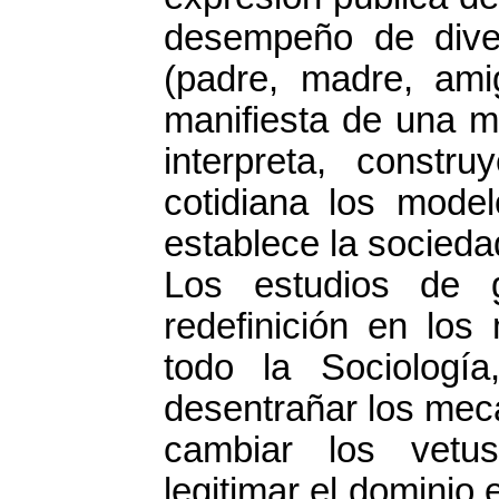
desempeño de dive
(padre, madre, ami
manifiesta de una m
interpreta, const
cotidiana los mode
establece la socieda
Los estudios de 
redefinición en los
todo la Sociologí
desentrañar los meca
cambiar los vetus
legitimar el dominio