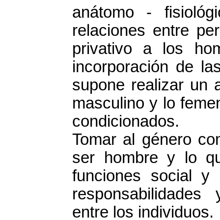
anátomo - fisioló
relaciones entre p
privativo a los ho
incorporación de la
supone realizar un a
masculino y lo feme
condicionados.
Tomar al género com
ser hombre y lo qu
funciones social y
responsabilidades 
entre los individuos.