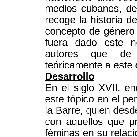
medios cubanos, de a
recoge la historia d
concepto de género
fuera dado este n
autores que de 
teóricamente a este 
Desarrollo
En el siglo XVII, e
este tópico en el p
la Barre, quien des
con aquellos que pr
féminas en su relaci