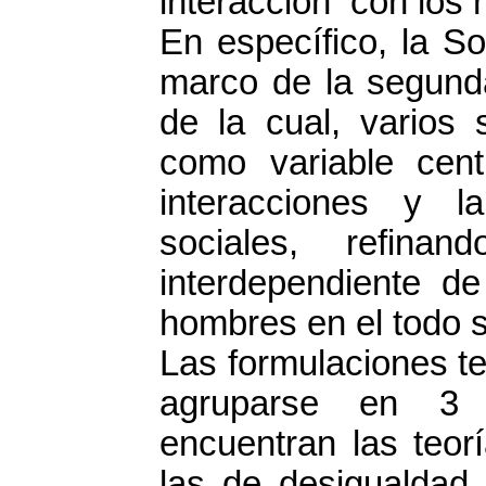
interacción con los 
En específico, la So
marco de la segunda
de la cual, varios
como variable cent
interacciones y l
sociales, refinan
interdependiente de
hombres en el todo s
Las formulaciones te
agruparse en 3 m
encuentran las teor
las de desigualdad 