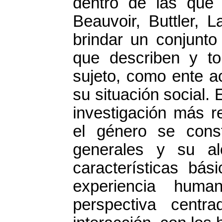
dentro de las que 
Beauvoir, Buttler, 
brindar un conjunto
que describen y t
sujeto, como ente a
su situación social. E
investigación más r
el género se cons
generales y su al
características bá
experiencia huma
perspectiva cent