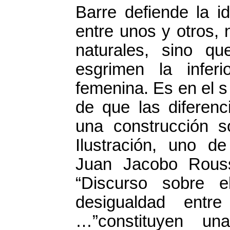
Barre defiende la i
entre unos y otros, 
naturales, sino q
esgrimen la inferi
femenina. Es en el s
de que las diferen
una construcción so
Ilustración, uno de
Juan Jacobo Rouss
“Discurso sobre 
desigualdad entr
…”constituyen un