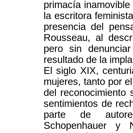
primacía inamovible
la escritora feminis
presencia del pensa
Rousseau, al descri
pero sin denuncia
resultado de la impla
El siglo XIX, centur
mujeres, tanto por e
del reconocimiento 
sentimientos de rec
parte de autor
Schopenhauer y N