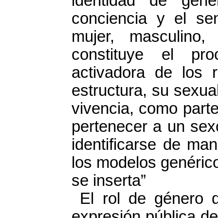
identidad de gén
conciencia y el se
mujer, masculino,
constituye el pro
activadora de los r
estructura, su sexua
vivencia, como parte
pertenecer a un sex
identificarse de ma
los modelos genérico
se inserta”
El rol de género 
expresión pública de