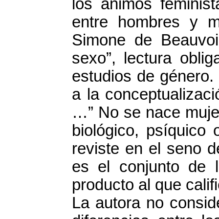
los ánimos feminist
entre hombres y m
Simone de Beauvoir
sexo”, lectura obli
estudios de género.
a la conceptualizac
…” No se nace mujer,
biológico, psíquico
reviste en el seno 
es el conjunto de l
producto al que cali
La autora no consid