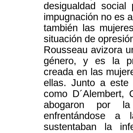
desigualdad social 
impugnación no es a
también las mujere
situación de opresió
Rousseau avizora un
género, y es la pr
creada en las mujere
ellas. Junto a este
como D´Alembert, 
abogaron por la
enfrentándose a l
sustentaban la in