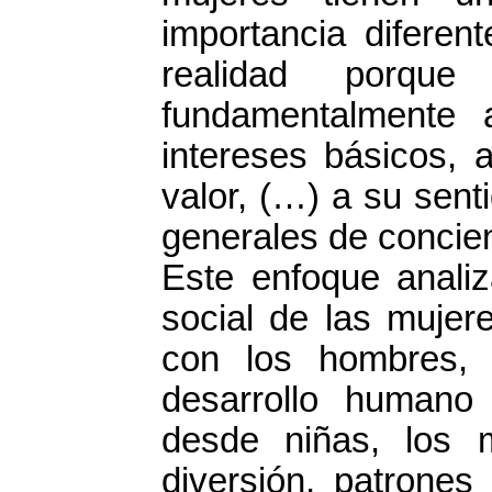
importancia diferen
realidad porqu
fundamentalmente 
intereses básicos, 
valor, (…) a su sent
generales de concien
Este enfoque anali
social de las mujer
con los hombres, 
desarrollo humano
desde niñas, los 
diversión, patrones