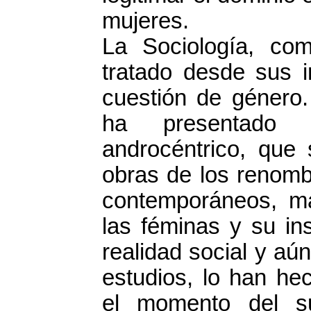
mujeres.
La Sociología, co
tratado desde sus i
cuestión de género. 
ha presentado 
androcéntrico, que 
obras de los renomb
contemporáneos, ma
las féminas y su in
realidad social y aú
estudios, lo han h
el momento del su