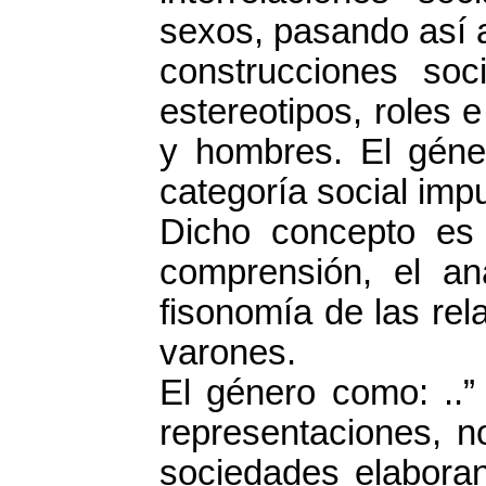
sexos, pasando así 
construcciones soc
estereotipos, roles 
y hombres. El géne
categoría social im
Dicho concepto es 
comprensión, el aná
fisonomía de las re
varones.
El género como: ..”
representaciones, n
sociedades elaboran