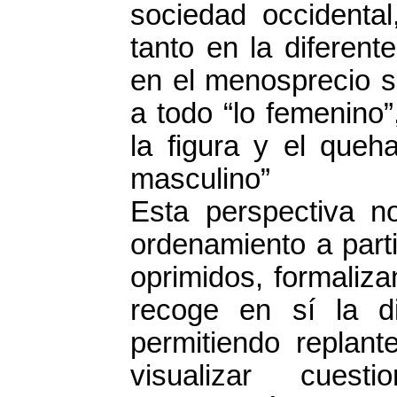
sociedad occidenta
tanto en la diferent
en el menosprecio so
a todo “lo femenino”
la figura y el queh
masculino”
Esta perspectiva n
ordenamiento a parti
oprimidos, formaliz
recoge en sí la d
permitiendo replan
visualizar cues