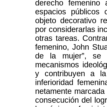
derecho femenino a
espacios públicos
objeto decorativo r
por considerarlas in
otras tareas. Contra
femenino, John Stuar
de la mujer”, se 
mecanismos ideológ
y contribuyen a l
inferioridad femeni
netamente marcada p
consecución del log