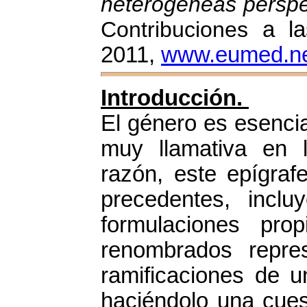
heterogéneas perspec
Contribuciones
a la
2011,
www.eumed.net
Introducción.
El género es esencia
muy llamativa en l
razón, este epígrafe
precedentes, inclu
formulaciones pr
renombrados repre
ramificaciones de 
haciéndolo una cues