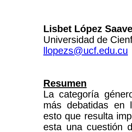
Lisbet López Saave
Universidad de Cien
llopezs@ucf.edu.cu
Resumen
La categoría géner
más debatidas en 
esto que resulta im
esta una cuestión d