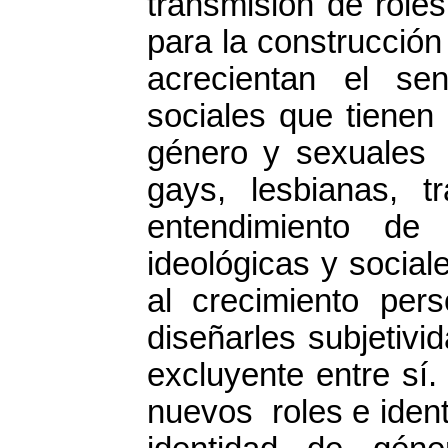
transmisión de roles
para la construcción
acrecientan el se
sociales que tienen
género y sexuales 
gays, lesbianas, t
entendimiento de 
ideológicas y social
al crecimiento per
diseñarles subjetiv
excluyente entre sí
nuevos roles e ident