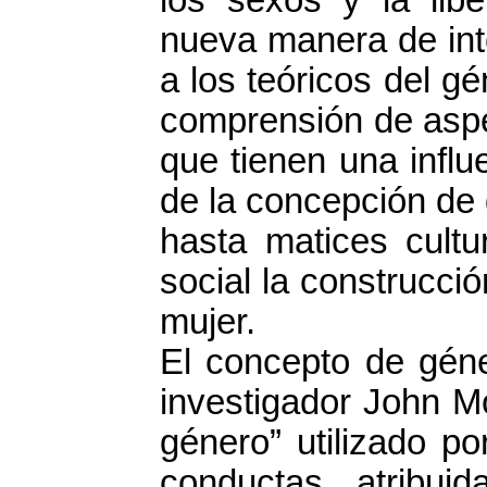
los sexos y la lib
nueva manera de inte
a los teóricos del gé
comprensión de aspe
que tienen una influ
de la concepción de
hasta matices cult
social la construcci
mujer.
El concepto de géne
investigador John M
género” utilizado po
conductas atribu