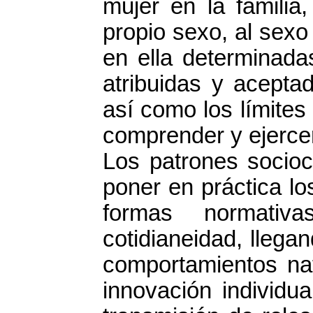
mujer en la familia
propio sexo, al sexo 
en ella determinada
atribuidas y acepta
así como los límites
comprender y ejercer
Los patrones socioc
poner en práctica lo
formas normativ
cotidianeidad, lleg
comportamientos na
innovación individu