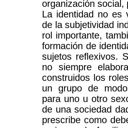
organización social, 
La identidad no es 
de la subjetividad in
rol importante, tamb
formación de identi
sujetos reflexivos. 
no siempre elabor
construidos los role
un grupo de modos
para uno u otro sex
de una sociedad dad
prescribe como deb