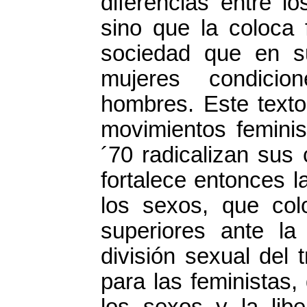
diferencias entre l
sino que la coloca 
sociedad que en s
mujeres condicio
hombres. Este texto
movimientos feminis
´70 radicalizan sus
fortalece entonces l
los sexos, que co
superiores ante la
división sexual del 
para las feministas,