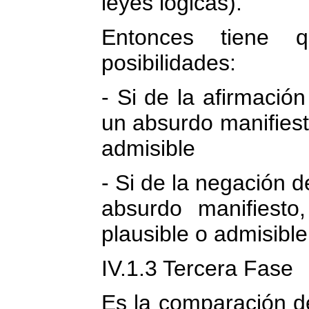
leyes lógicas).
Entonces tiene q
posibilidades:
- Si de la afirmació
un absurdo manifiest
admisible
- Si de la negación d
absurdo manifiesto
plausible o admisible
IV.1.3 Tercera Fase
Es la comparación de