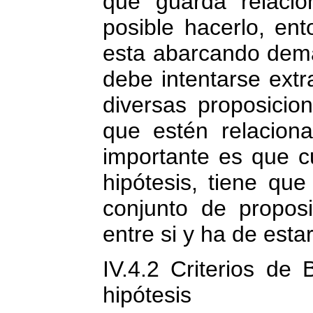
que guarda relaci
posible hacerlo, en
esta abarcando dema
debe intentarse extr
diversas proposicio
que estén relacion
importante es que c
hipótesis, tiene qu
conjunto de proposi
entre si y ha de esta
IV.4.2 Criterios de
hipótesis