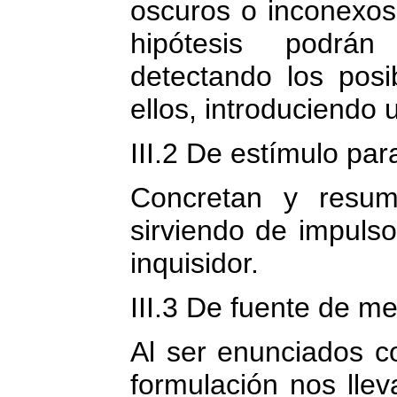
oscuros o inconexos,
hipótesis podrán
detectando los posi
ellos, introduciendo
III.2 De estímulo par
Concretan y resum
sirviendo de impuls
inquisidor.
III.3 De fuente de m
Al ser enunciados c
formulación nos llev