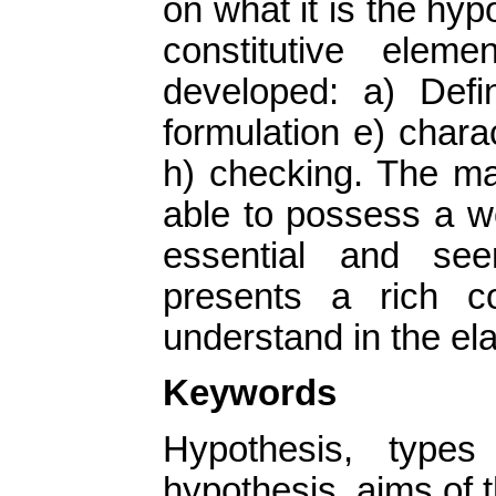
on what it is the hypo
constitutive elem
developed: a) Defin
formulation e) chara
h) checking. The ma
able to possess a w
essential and see
presents a rich c
understand in the el
Keywords
Hypothesis, types
hypothesis, aims of 