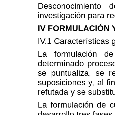
Desconocimiento 
investigación para r
IV FORMULACIÓN 
IV.1 Características 
La formulación de
determinado proceso 
se puntualiza, se r
suposiciones y, al 
refutada y se substit
La formulación de c
desarrollo tres fases 