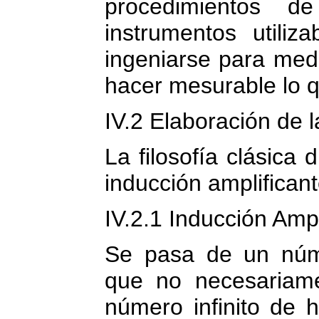
procedimientos d
instrumentos utiliz
ingeniarse para medi
hacer mesurable lo q
IV.2 Elaboración de l
La filosofía clásica 
inducción amplificant
IV.2.1 Inducción Ampl
Se pasa de un núme
que no necesariam
número infinito de 