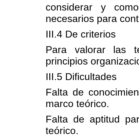
considerar y com
necesarios para contr
III.4 De criterios
Para valorar las t
principios organizaci
III.5 Dificultades
Falta de conocimien
marco teórico.
Falta de aptitud par
teórico.