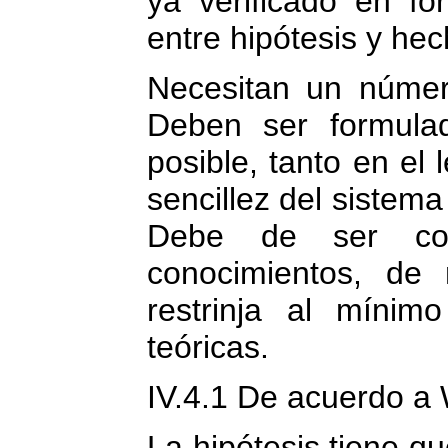
ya verificado en fo
entre hipótesis y hec
Necesitan un núme
Deben ser formula
posible, tanto en el
sencillez del sistem
Debe de ser con
conocimientos, de
restrinja al mínimo
teóricas.
IV.4.1 De acuerdo a
La hipótesis tiene q