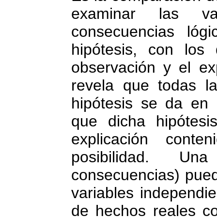
examinar las var
consecuencias lóg
hipótesis, con los
observación y el ex
revela que todas la
hipótesis se da en 
que dicha hipótesi
explicación cont
posibilidad. U
consecuencias) pued
variables independi
de hechos reales co