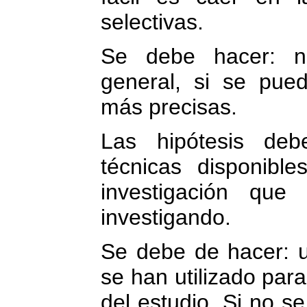
selectivas.
Se debe hacer: nu
general, si se pue
más precisas.
Las hipótesis deb
técnicas disponibl
investigación qu
investigando.
Se debe de hacer: un
se han utilizado par
del estudio. Si no s