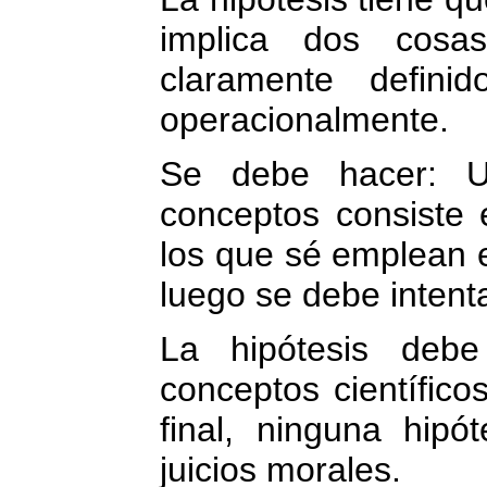
implica dos cosa
claramente defini
operacionalmente.
Se debe hacer: Un
conceptos consiste 
los que sé emplean e
luego se debe intenta
La hipótesis debe
conceptos científico
final, ninguna hipót
juicios morales.