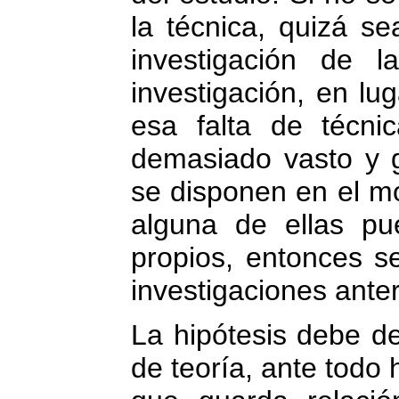
la técnica, quizá s
investigación de l
investigación, en l
esa falta de técni
demasiado vasto y g
se disponen en el mo
alguna de ellas pu
propios, entonces se
investigaciones anter
La hipótesis debe d
de teoría, ante todo 