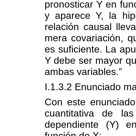
pronosticar Y en fun
y aparece Y, la hip
relación causal llev
mera covariación, q
es suficiente. La ap
Y debe ser mayor que
ambas variables.”
I.1.3.2 Enunciado m
Con este enunciado 
cuantitativa de la
dependiente (Y) e
función de X: