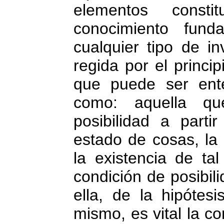
elementos consti
conocimiento fund
cualquier tipo de in
regida por el princi
que puede ser ent
como: aquella qu
posibilidad a parti
estado de cosas, la 
la existencia de tal
condición de posibil
ella, de la hipótes
mismo, es vital la c