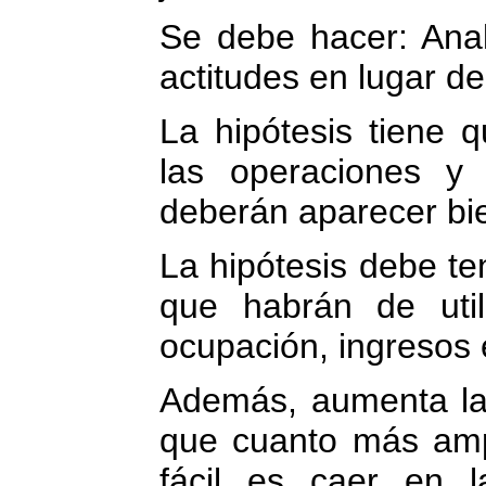
Se debe hacer: Anal
actitudes en lugar d
La hipótesis tiene q
las operaciones y 
deberán aparecer bi
La hipótesis debe te
que habrán de utili
ocupación, ingresos e
Además, aumenta la 
que cuanto más ampl
fácil es caer en l