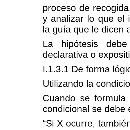
proceso de recogida
y analizar lo que el
la guía que le dicen 
La hipótesis debe
declarativa o exposit
I.1.3.1 De forma lógi
Utilizando la condicio
Cuando se formula u
condicional se debe 
“Si X ocurre, también