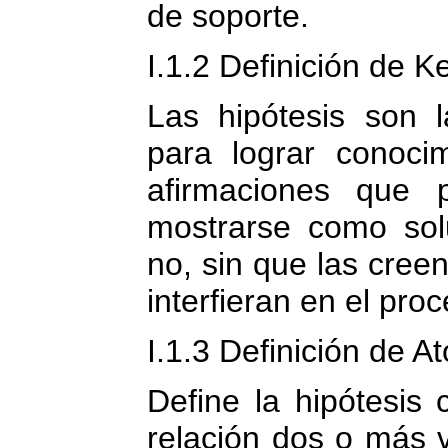
de soporte.
I.1.2 Definición de Ke
Las hipótesis son 
para lograr conoci
afirmaciones que
mostrarse como sol
no, sin que las creen
interfieran en el pr
I.1.3 Definición de At
Define la hipótesi
relación dos o más v