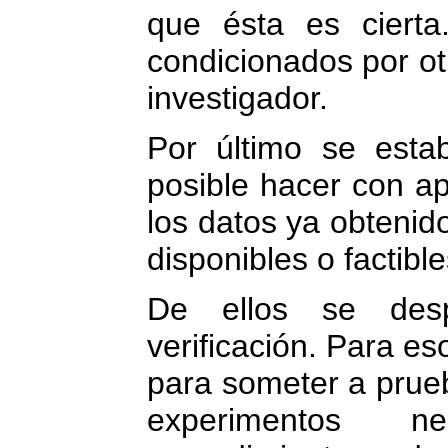
que ésta es cierta
condicionados por ot
investigador.
Por último se esta
posible hacer con ap
los datos ya obtenido
disponibles o factible
De ellos se desp
verificación. Para e
para someter a prueb
experimentos ne