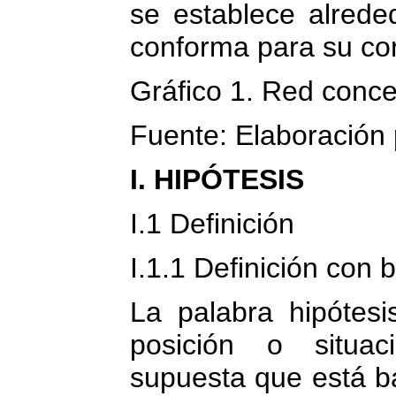
se establece alrede
conforma para su cor
Gráfico 1. Red conce
Fuente: Elaboración 
I. HIPÓTESIS
I.1 Definición
I.1.1 Definición con 
La palabra hipótesi
posición o situac
supuesta que está ba