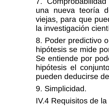
7. Comprobabilidad 
una nueva teoría d
viejas, para que pu
la investigación cientí
8. Poder predictivo o
hipótesis se mide por
Se entiende por pode
hipótesis el conjun
pueden deducirse de 
9. Simplicidad.
IV.4 Requisitos de la