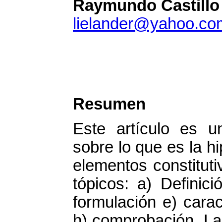
Raymundo Castillo 
lielander@yahoo.c
Resumen
Este artículo es un
sobre lo que es la h
elementos constituti
tópicos: a) Definici
formulación e) caract
h) comprobación. La 