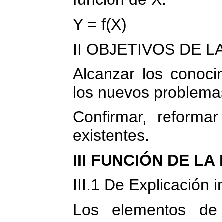
Y = f(X)
II OBJETIVOS DE L
Alcanzar los conocim
los nuevos problemas
Confirmar, reformar
existentes.
III FUNCIÓN DE LA
III.1 De Explicación in
Los elementos de