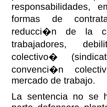
responsabilidades, em
formas de contrat
reducci�n de la c
trabajadores, debi
colectivo� (sindica
convenci�n colectiv
mercado de trabajo.
La sentencia no se h