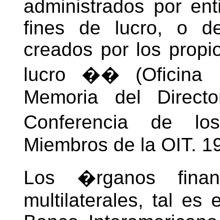
administrados por ent
fines de lucro, o d
creados por los propio
lucro �� (Oficina I
Memoria del Directo
Conferencia de l
Miembros de la OIT. 19
Los �rganos financ
multilaterales, tal es