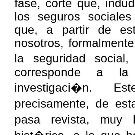
fase, corte que, ind
los seguros sociale
que, a partir de est
nosotros, formalmente
la seguridad social
corresponde a la
investigaci�n. E
precisamente, de est
pasa revista, muy 