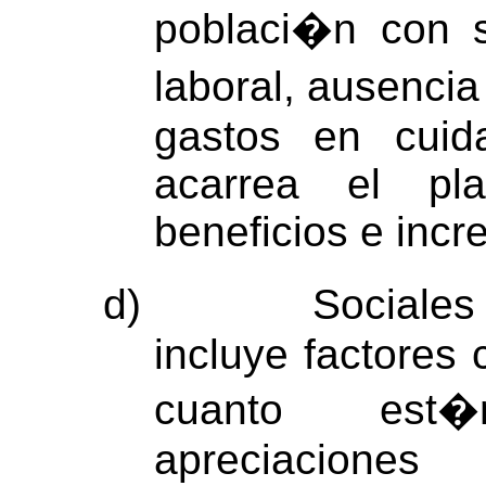
poblaci�n con s
laboral, ausenci
gastos en cuid
acarrea el pla
beneficios e incr
d)
Sociales
incluye factores 
cuanto est
apreciaciones