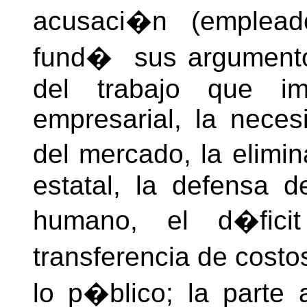
acusaci�n (emplead
fund� sus argumentos
del trabajo que im
empresarial, la neces
del mercado, la elimi
estatal, la defensa d
humano, el d�ficit f
transferencia de costo
lo p�blico; la parte