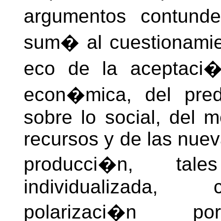
argumentos contunde
sum� al cuestionami
eco de la aceptaci�
econ�mica, del pre
sobre lo social, del
recursos y de las nuev
producci�n, tal
individualizada, 
polarizaci�n p