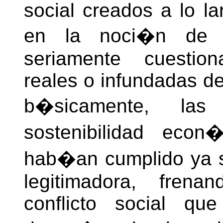
social creados a lo l
en la noci�n de se
seriamente cuestion
reales o infundadas de
b�sicamente, las
sostenibilidad econ
hab�an cumplido ya s
legitimadora, frena
conflicto social qu