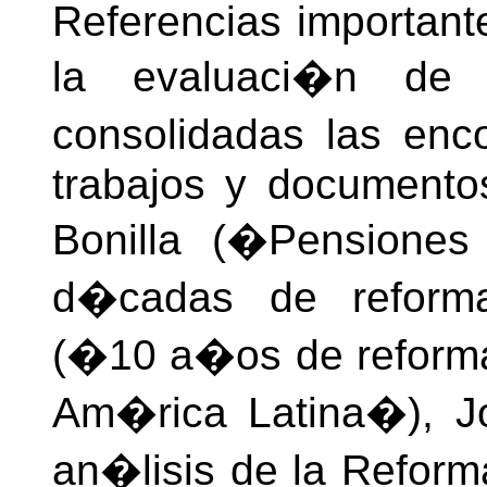
Referencias important
la evaluaci�n de l
consolidadas las enc
trabajos y documento
Bonilla (�Pensiones
d�cadas de reform
(�10 a�os de reforma
Am�rica Latina�), J
an�lisis de la Reform