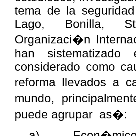
tema de la seguridad 
Lago, Bonilla, St
Organizaci�n Internac
han sistematizado 
considerado como ca
reforma llevados a 
mundo, principalmen
puede agrupar as�:
a)
Econ�micos