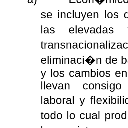
se incluyen los 
las elevadas 
transnacional
eliminaci�n de b
y los cambios en
llevan consigo
laboral y flexibi
todo lo cual pr