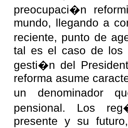
preocupaci�n reformi
mundo, llegando a con
reciente, punto de ag
tal es el caso de los
gesti�n del Preside
reforma asume caracte
un denominador q
pensional. Los reg
presente y su futuro