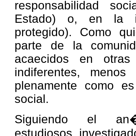
responsabilidad soci
Estado) o, en la in
protegido). Como qu
parte de la comunid
acaecidos en otras 
indiferentes, menos
plenamente como es 
social.
Siguiendo el an�l
estudiosos, investigad