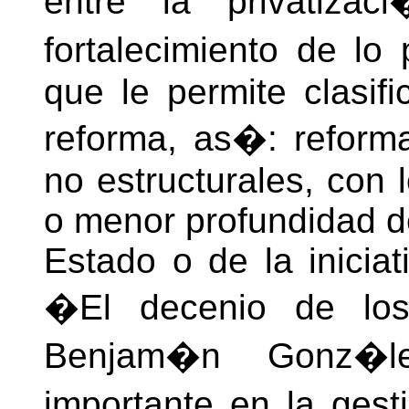
entre la privatizac
fortalecimiento de lo
que le permite clasif
reforma, as�: reforma
no estructurales, con 
o menor profundidad de
Estado o de la inicia
�El decenio de lo
Benjam�n Gonz�l
importante en la gest