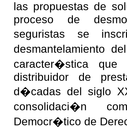
las propuestas de so
proceso de desmo
seguristas se ins
desmantelamiento de
caracter�stica que 
distribuidor de pre
d�cadas del siglo X
consolidaci�n c
Democr�tico de Dere