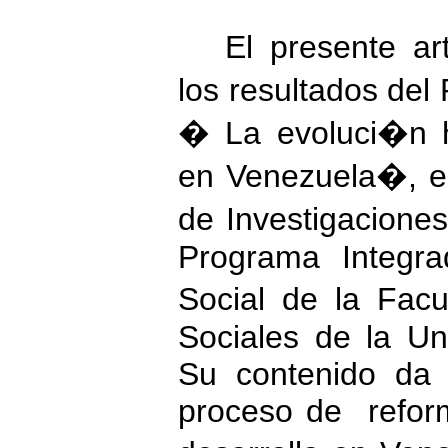
El presente a
los resultados del
� La evoluci�n h
en Venezuela�, el
de Investigacione
Programa Integr
Social de la Fac
Sociales de la Un
Su contenido da 
proceso de reform