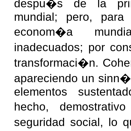
despu�s de la pri
mundial; pero, para
econom�a mundia
inadecuados; por co
transformaci�n. Coher
apareciendo un sinn�
elementos sustentad
hecho, demostrativ
seguridad social, lo