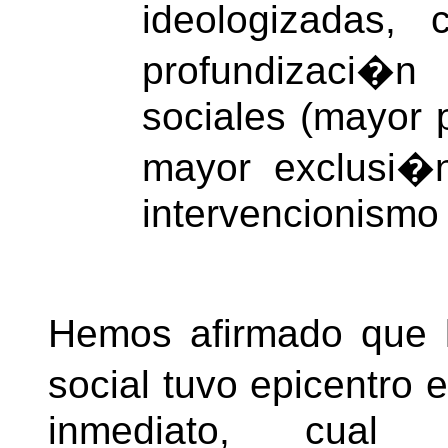
ideologizadas
profundizaci�
sociales (mayor 
mayor exclusi�n
intervencionismo 
Hemos afirmado que l
social tuvo epicentro 
inmediato, cual