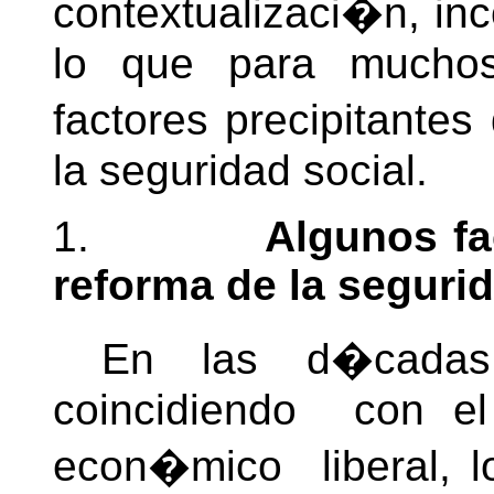
contextualizaci�n, in
lo que para muchos 
factores precipitante
la seguridad social.
1.
Algunos fa
reforma de la seguri
En las d�cadas f
coincidiendo con el
econ�mico liberal, l