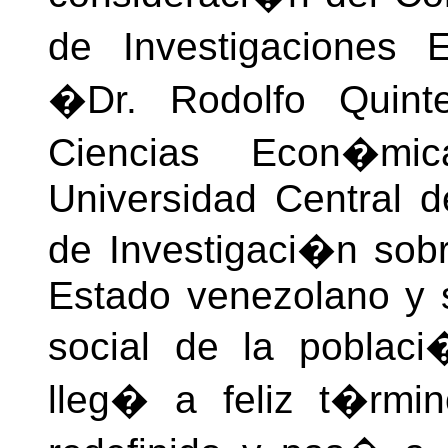
de Investigaciones
�Dr. Rodolfo Quint
Ciencias Econ�mi
Universidad Central 
de Investigaci�n sob
Estado venezolano y s
social de la poblac
lleg� a feliz t�rmi