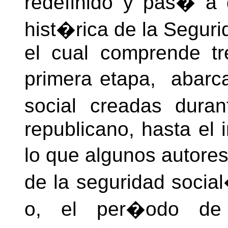
redefinido y pas� a
hist�rica de la Segur
el cual comprende tr
primera etapa, abarc
social creadas dura
republicano, hasta el i
lo que algunos autore
de la seguridad socia
o, el per�odo de