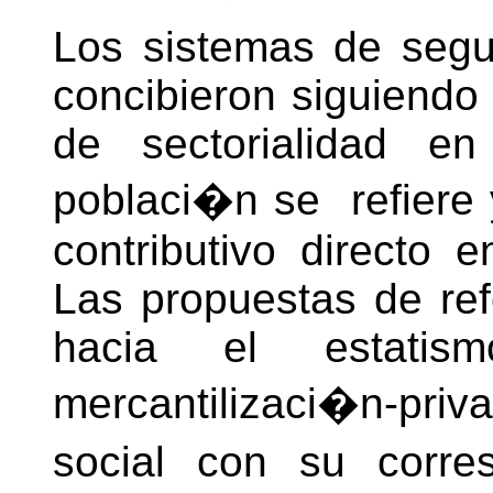
Los sistemas de segu
concibieron siguiendo 
de sectorialidad e
poblaci�n se refiere y
contributivo directo 
Las propuestas de ref
hacia el estati
mercantilizaci�n-pri
social con su corre