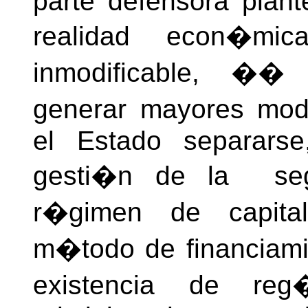
parte defensora plant
realidad econ�mic
inmodificable, �� 
generar mayores moda
el Estado separarse
gesti�n de la segur
r�gimen de capital
m�todo de financiamie
existencia de reg