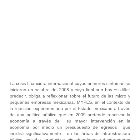
La crisis financiera internacional cuyos primeros síntomas se
iniciaron en octubre del 2008 y cuyo final aun hoy es difícil
predecir, obliga a reflexionar sobre el futuro de las micro y
pequeñas empresas mexicanas, MYPES, en el contexto de
la reacción experimentada por el Estado mexicano a través
de una política pública que en 2009 pretende reactivar la
economía a través de su mayor intervención en la
economía por medio un presupuesto de egresos que
incidirá significativamente en las áreas de infraestructura
básica, social y productiva, sin abandonar o desprenderse