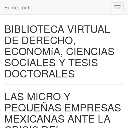
Eumed.net
Toggl
navig
BIBLIOTECA VIRTUAL
DE DERECHO,
ECONOMíA, CIENCIAS
SOCIALES Y TESIS
DOCTORALES
LAS MICRO Y
PEQUEÑAS EMPRESAS
MEXICANAS ANTE LA