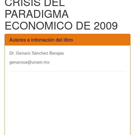
CRISIS DEL
PARADIGMA
ECONOMICO DE 2009
Autores e infomación del libro
Dr. Genaro Sánchez Barajas
genarosa@unam.mx