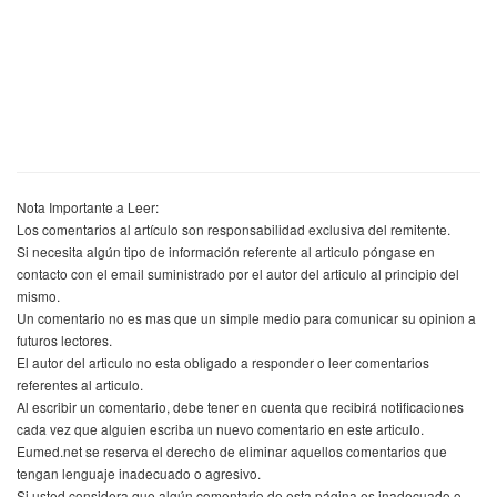
Nota Importante a Leer:
Los comentarios al artículo son responsabilidad exclusiva del remitente.
Si necesita algún tipo de información referente al articulo póngase en
contacto con el email suministrado por el autor del articulo al principio del
mismo.
Un comentario no es mas que un simple medio para comunicar su opinion a
futuros lectores.
El autor del articulo no esta obligado a responder o leer comentarios
referentes al articulo.
Al escribir un comentario, debe tener en cuenta que recibirá notificaciones
cada vez que alguien escriba un nuevo comentario en este articulo.
Eumed.net se reserva el derecho de eliminar aquellos comentarios que
tengan lenguaje inadecuado o agresivo.
Si usted considera que algún comentario de esta página es inadecuado o