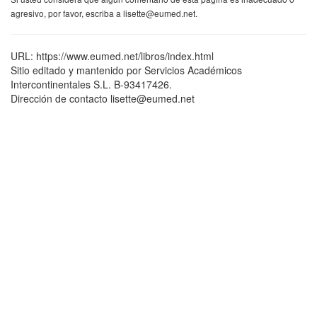
agresivo, por favor, escriba a lisette@eumed.net.
URL: https://www.eumed.net/libros/index.html
Sitio editado y mantenido por Servicios Académicos
Intercontinentales S.L. B-93417426.
Dirección de contacto lisette@eumed.net