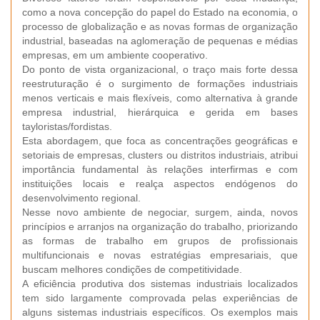
como a nova concepção do papel do Estado na economia, o
processo de globalização e as novas formas de organização
industrial, baseadas na aglomeração de pequenas e médias
empresas, em um ambiente cooperativo.
Do ponto de vista organizacional, o traço mais forte dessa
reestruturação é o surgimento de formações industriais
menos verticais e mais flexíveis, como alternativa à grande
empresa industrial, hierárquica e gerida em bases
tayloristas/fordistas.
Esta abordagem, que foca as concentrações geográficas e
setoriais de empresas, clusters ou distritos industriais, atribui
importância fundamental às relações interfirmas e com
instituições locais e realça aspectos endógenos do
desenvolvimento regional.
Nesse novo ambiente de negociar, surgem, ainda, novos
princípios e arranjos na organização do trabalho, priorizando
as formas de trabalho em grupos de profissionais
multifuncionais e novas estratégias empresariais, que
buscam melhores condições de competitividade.
A eficiência produtiva dos sistemas industriais localizados
tem sido largamente comprovada pelas experiências de
alguns sistemas industriais específicos. Os exemplos mais