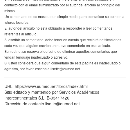
contacto con el email suministrado por el autor del articulo al principio del
mismo.
Un comentario no es mas que un simple medio para comunicar su opinion a
futuros lectores.
El autor del articulo no esta obligado a responder o leer comentarios
referentes al articulo.
Al escribir un comentario, debe tener en cuenta que recibirá notificaciones
cada vez que alguien escriba un nuevo comentario en este articulo.
Eumed.net se reserva el derecho de eliminar aquellos comentarios que
tengan lenguaje inadecuado o agresivo.
Si usted considera que algún comentario de esta página es inadecuado o
agresivo, por favor, escriba a lisette@eumed.net.
URL: https://www.eumed.net/libros/index.html
Sitio editado y mantenido por Servicios Académicos
Intercontinentales S.L. B-93417426.
Dirección de contacto lisette@eumed.net