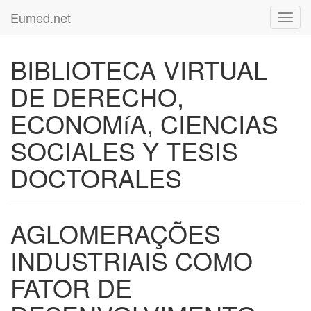
Eumed.net
Toggl
navig
BIBLIOTECA VIRTUAL
DE DERECHO,
ECONOMíA, CIENCIAS
SOCIALES Y TESIS
DOCTORALES
AGLOMERAÇÕES
INDUSTRIAIS COMO
FATOR DE