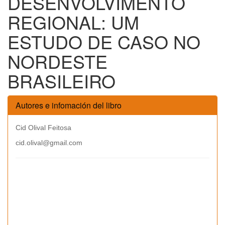
DESENVOLVIMENTO
REGIONAL: UM
ESTUDO DE CASO NO
NORDESTE
BRASILEIRO
Autores e infomación del libro
Cid Olival Feitosa
cid.olival@gmail.com