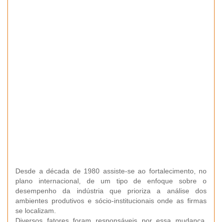
Desde a década de 1980 assiste-se ao fortalecimento, no
plano internacional, de um tipo de enfoque sobre o
desempenho da indústria que prioriza a análise dos
ambientes produtivos e sócio-institucionais onde as firmas
se localizam.
Diversos fatores foram responsáveis por essa mudança,