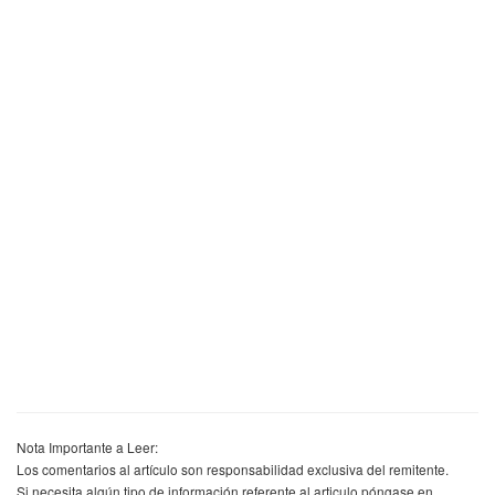
Nota Importante a Leer:
Los comentarios al artículo son responsabilidad exclusiva del remitente.
Si necesita algún tipo de información referente al articulo póngase en