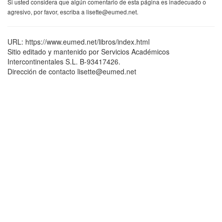
Si usted considera que algún comentario de esta página es inadecuado o
agresivo, por favor, escriba a lisette@eumed.net.
URL: https://www.eumed.net/libros/index.html
Sitio editado y mantenido por Servicios Académicos
Intercontinentales S.L. B-93417426.
Dirección de contacto lisette@eumed.net