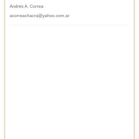
Andrés A. Correa
acorreachacra@yahoo.com.ar