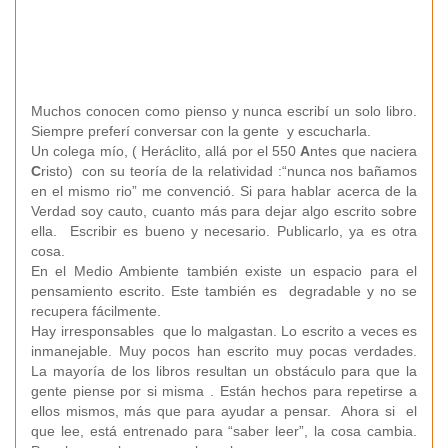
Muchos conocen como pienso y nunca escribí un solo libro.
Siempre preferí conversar con la gente y escucharla.
Un colega mío, ( Heráclito, allá por el 550
A
ntes que naciera
C
risto) con su teoría de la relatividad :“nunca nos bañamos
en el mismo rio” me convenció. Si para hablar acerca de la
Verdad soy cauto, cuanto más para dejar algo escrito sobre
ella. Escribir es bueno y necesario. Publicarlo, ya es otra
cosa.
En el Medio Ambiente también existe un espacio para el
pensamiento escrito. Este también es degradable y no se
recupera fácilmente.
Hay irresponsables que lo malgastan. Lo escrito a veces es
inmanejable. Muy pocos han escrito muy pocas verdades.
La mayoría de los libros resultan un obstáculo para que la
gente piense por si misma . Están hechos para repetirse a
ellos mismos, más que para ayudar a pensar. Ahora si el
que lee, está entrenado para “saber leer”, la cosa cambia.