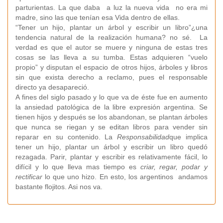
parturientas. La que daba a luz la nueva vida no era mi
madre, sino las que tenían esa Vida dentro de ellas.
“Tener un hijo, plantar un árbol y escribir un libro”¿una
tendencia natural de la realización humana? no sé. La
verdad es que el autor se muere y ninguna de estas tres
cosas se las lleva a su tumba. Estas adquieren “vuelo
propio” y disputan el espacio de otros hijos, árboles y libros
sin que exista derecho a reclamo, pues el responsable
directo ya desapareció.
A fines del siglo pasado y lo que va de éste fue en aumento
la ansiedad patológica de la libre expresión argentina. Se
tienen hijos y después se los abandonan, se plantan árboles
que nunca se riegan y se editan libros para vender sin
reparar en su contenido. La
Responsabilidad
que implica
tener un hijo, plantar un árbol y escribir un libro quedó
rezagada. Parir, plantar y escribir es relativamente fácil, lo
difícil y lo que lleva mas tiempo es
criar, regar, podar y
rectificar
lo que uno hizo. En esto, los argentinos andamos
bastante flojitos. Asi nos va.