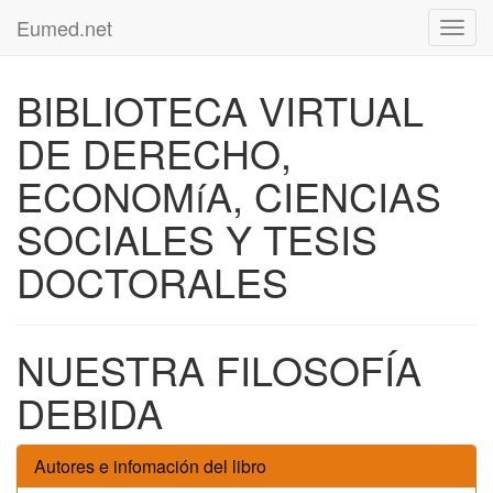
Eumed.net
Toggl
navig
BIBLIOTECA VIRTUAL
DE DERECHO,
ECONOMíA, CIENCIAS
SOCIALES Y TESIS
DOCTORALES
NUESTRA FILOSOFÍA
DEBIDA
Autores e infomación del libro