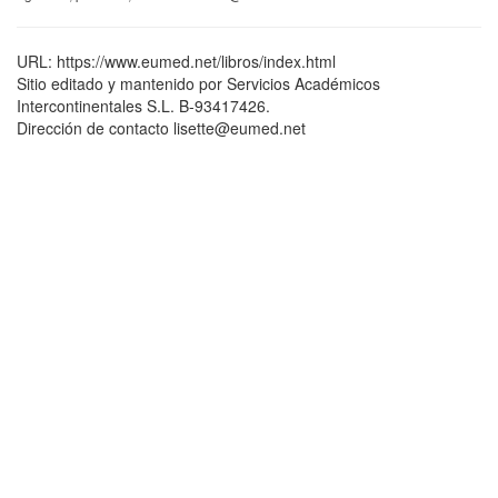
URL: https://www.eumed.net/libros/index.html
Sitio editado y mantenido por Servicios Académicos
Intercontinentales S.L. B-93417426.
Dirección de contacto lisette@eumed.net