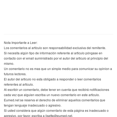
Nota Importante a Leer:
Los comentarios al artículo son responsabilidad exclusiva del remitente.
Si necesita algún tipo de información referente al articulo póngase en
contacto con el email suministrado por el autor del articulo al principio del
mismo.
Un comentario no es mas que un simple medio para comunicar su opinion a
futuros lectores.
El autor del articulo no esta obligado a responder o leer comentarios
referentes al articulo.
Al escribir un comentario, debe tener en cuenta que recibirá notificaciones
cada vez que alguien escriba un nuevo comentario en este articulo.
Eumed.net se reserva el derecho de eliminar aquellos comentarios que
tengan lenguaje inadecuado o agresivo.
Si usted considera que algún comentario de esta página es inadecuado o
agresivo, por favor, escriba a lisette@eumed.net.