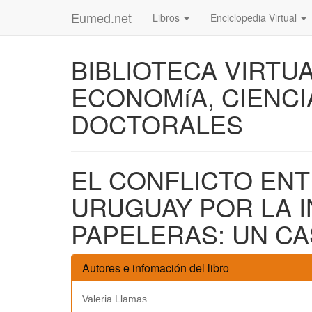
Eumed.net
Libros
Enciclopedia Virtual
BIBLIOTECA VIRTU
ECONOMíA, CIENCI
DOCTORALES
EL CONFLICTO ENT
URUGUAY POR LA I
PAPELERAS: UN CA
Autores e infomación del libro
Valeria Llamas