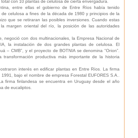
 total con 10 plantas de celulosa de cierta envergadura.
ntina, entre ellas el gobierno de Entre Ríos había tenido
 de celulosa a fines de la década de 1980 y principios de la
izo que se retiraran las posibles inversiones. Cuando estas
 la margen oriental del río, la posición de las autoridades
e, negoció con dos multinacionales, la Empresa Nacional de
A, la instalación de dos grandes plantas de celulosa. El
uá – CMB”, y el proyecto de BOTNIA se denomina “Orion”.
a transformación productiva más importante de la historia
raron interés en edificar plantas en Entre Ríos. La firma
e 1991, bajo el nombre de empresa Forestal EUFORES S.A..
La firma finlandesa se encuentra en Uruguay desde el año
a de eucaliptos.