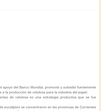
l apoyo del Banco Mundial, promovió y subsidió fuertemente
s a la producción de celulosa para la industria del papel.
lantas de celulosa es una estrategia productiva que se fue
 de eucaliptos se concentraron en las provincias de Corrientes