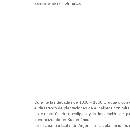
valeriallamas@hotmail.com
Durante las décadas de 1980 y 1990 Uruguay, con e
el desarrollo de plantaciones de eucaliptos con mira
La plantación de eucaliptos y la instalación de p
generalizando en Sudamérica.
En el caso particular de Argentina, las plantaciones