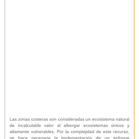
Las zonas costeras son consideradas un ecosistema natural
de incalculable valor al albergar ecosistemas únicos y
altamente vulnerables. Por la complejidad de este recurso,
se hace necesaria la implementación de un enfoque