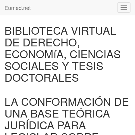
Eumed.net
Toggl
navig
BIBLIOTECA VIRTUAL
DE DERECHO,
ECONOMíA, CIENCIAS
SOCIALES Y TESIS
DOCTORALES
LA CONFORMACIÓN DE
UNA BASE TEÓRICA
JURÍDICA PARA