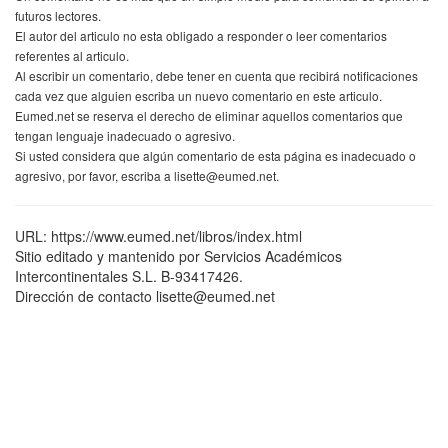
futuros lectores.
El autor del articulo no esta obligado a responder o leer comentarios
referentes al articulo.
Al escribir un comentario, debe tener en cuenta que recibirá notificaciones
cada vez que alguien escriba un nuevo comentario en este articulo.
Eumed.net se reserva el derecho de eliminar aquellos comentarios que
tengan lenguaje inadecuado o agresivo.
Si usted considera que algún comentario de esta página es inadecuado o
agresivo, por favor, escriba a lisette@eumed.net.
URL: https://www.eumed.net/libros/index.html
Sitio editado y mantenido por Servicios Académicos
Intercontinentales S.L. B-93417426.
Dirección de contacto lisette@eumed.net