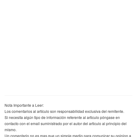
Nota Importante a Leer:
Los comentarios al artículo son responsabilidad exclusiva del remitente.
Si necesita algún tipo de información referente al articulo póngase en
contacto con el email suministrado por el autor del articulo al principio del
mismo.
Un comentario no es mas que un simple medio para comunicar su opinion a