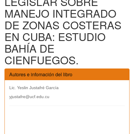
LEGISLAR SOBRE
MANEJO INTEGRADO
DE ZONAS COSTERAS
EN CUBA: ESTUDIO
BAHÍA DE
CIENFUEGOS.
Autores e infomación del libro
Lic. Yeslin Justafré García
yjustafre@ucf.edu.cu