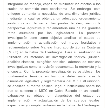
integrador de manejo, capaz de minimizar los efectos a los
cuales es sometido este ecosistema. Sin embargo, este
enfoque demanda la necesidad de una dimensión jurídica
mediante la cual se obtenga un adecuado ordenamiento
jurídico capaz de sentar las pautas legales, siendo la
perspectiva legislativa y reglamentaria uno de los grandes
retos asumidos por los legisladores. La presente
investigación tiene como objetivo analizar el estado de
implementación y actualización del marco legislativo y
reglamentario sobre Manejo Integrado de Zonas Costeras
(MIZC) en la bahía de Cienfuegos. Para su realización se
utilizaron los métodos de investigación teórico- jurídico,
analítico-sintético, exegético-analítico, además de técnicas
investigativas como la revisión documental, la entrevista y la
encuesta. Con la presente investigación se establecen los
fundamentos teóricos en los que debe sustentarse la
dimensión legislativa y reglamentaria del MIZC. Al unísono,
se analizan el marco político, legal e institucional sobre los
que se sustenta el MIZC en Cuba. Basado en un estudio
exhaustivo se obtuvo un diagnóstico del estado de
implementación y actualización de los cuerpos legales,
específicos y complementarios en la bahía de Cienfuegos,