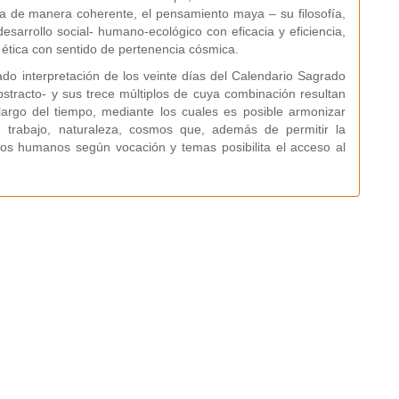
ona de manera coherente, el pensamiento maya – su filosofía,
desarrollo social- humano-ecológico con eficacia y eficiencia,
ética con sentido de pertenencia cósmica.
cado interpretación de los veinte días del Calendario Sagrado
tracto- y sus trece múltiplos de cuya combinación resultan
largo del tiempo, mediante los cuales es posible armonizar
u, trabajo, naturaleza, cosmos que, además de permitir la
dos humanos según vocación y temas posibilita el acceso al