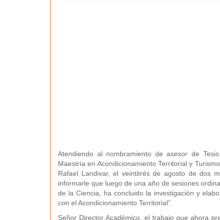
Atendiendo al nombramiento de asesor de Tesis d
Maestría en Acondicionamiento Territorial y Turism
Rafael Landivar, el veintitrés de agosto de dos m
informarle que luego de una año de sesiones ordinar
de la Ciencia, ha concluido la investigación y elab
con el Acondicionamiento Territorial”.
Señor Director Académico, el trabajo que ahora pres