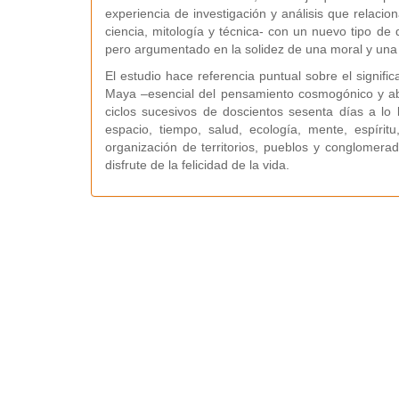
experiencia de investigación y análisis que relaci
ciencia, mitología y técnica- con un nuevo tipo de 
pero argumentado en la solidez de una moral y una 
El estudio hace referencia puntual sobre el signifi
Maya –esencial del pensamiento cosmogónico y abs
ciclos sucesivos de doscientos sesenta días a lo 
espacio, tiempo, salud, ecología, mente, espírit
organización de territorios, pueblos y conglomera
disfrute de la felicidad de la vida.