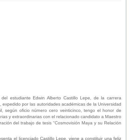
el estudiante Edwin Alberto Castillo Lepe, de la carrera
o, expedido por las autoridades académicas de la Universidad
il, según oficio número cero veinticinco, tengo el honor de
ias y extraordinarias con el relacionado candidato a Maestro
oración del trabajo de tesis “Cosmovisión Maya y su Relación
enta el licenciado Castillo Lepe, viene a constituir una feliz