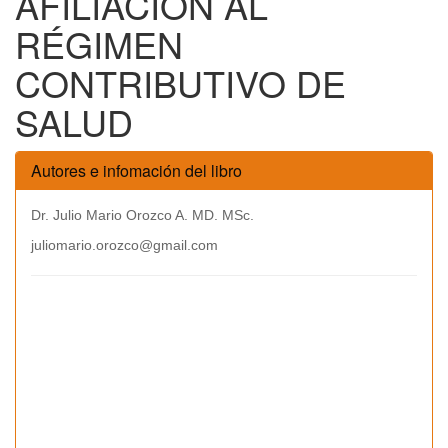
AFILIACIÓN AL
RÉGIMEN
CONTRIBUTIVO DE
SALUD
Autores e infomación del libro
Dr. Julio Mario Orozco A. MD. MSc.
juliomario.orozco@gmail.com