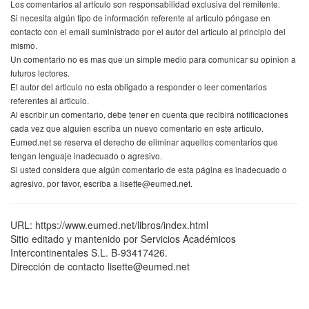
Los comentarios al artículo son responsabilidad exclusiva del remitente.
Si necesita algún tipo de información referente al articulo póngase en
contacto con el email suministrado por el autor del articulo al principio del
mismo.
Un comentario no es mas que un simple medio para comunicar su opinion a
futuros lectores.
El autor del articulo no esta obligado a responder o leer comentarios
referentes al articulo.
Al escribir un comentario, debe tener en cuenta que recibirá notificaciones
cada vez que alguien escriba un nuevo comentario en este articulo.
Eumed.net se reserva el derecho de eliminar aquellos comentarios que
tengan lenguaje inadecuado o agresivo.
Si usted considera que algún comentario de esta página es inadecuado o
agresivo, por favor, escriba a lisette@eumed.net.
URL: https://www.eumed.net/libros/index.html
Sitio editado y mantenido por Servicios Académicos
Intercontinentales S.L. B-93417426.
Dirección de contacto lisette@eumed.net