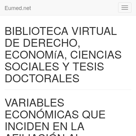
Eumed.net
Toggl
navig
BIBLIOTECA VIRTUAL
DE DERECHO,
ECONOMíA, CIENCIAS
SOCIALES Y TESIS
DOCTORALES
VARIABLES
ECONÓMICAS QUE
INCIDEN EN LA