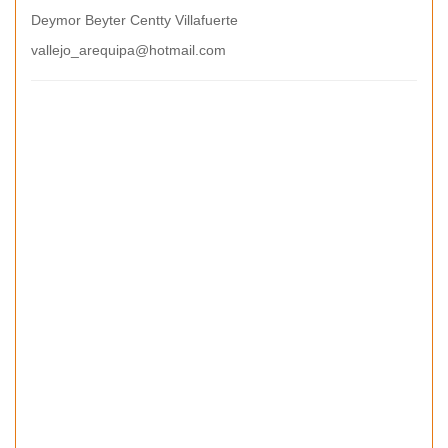
Deymor Beyter Centty Villafuerte
vallejo_arequipa@hotmail.com