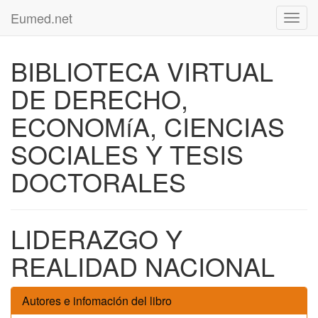
Eumed.net
Toggl
navig
BIBLIOTECA VIRTUAL
DE DERECHO,
ECONOMíA, CIENCIAS
SOCIALES Y TESIS
DOCTORALES
LIDERAZGO Y
REALIDAD NACIONAL
Autores e infomación del libro