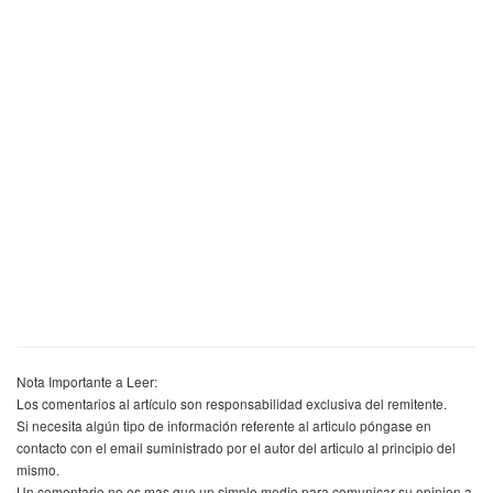
Nota Importante a Leer:
Los comentarios al artículo son responsabilidad exclusiva del remitente.
Si necesita algún tipo de información referente al articulo póngase en
contacto con el email suministrado por el autor del articulo al principio del
mismo.
Un comentario no es mas que un simple medio para comunicar su opinion a