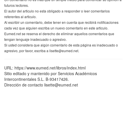
futuros lectores.
El autor del articulo no esta obligado a responder o leer comentarios
referentes al articulo.
Al escribir un comentario, debe tener en cuenta que recibirá notificaciones
cada vez que alguien escriba un nuevo comentario en este articulo.
Eumed.net se reserva el derecho de eliminar aquellos comentarios que
tengan lenguaje inadecuado o agresivo.
Si usted considera que algún comentario de esta página es inadecuado o
agresivo, por favor, escriba a lisette@eumed.net.
URL: https://www.eumed.net/libros/index.html
Sitio editado y mantenido por Servicios Académicos
Intercontinentales S.L. B-93417426.
Dirección de contacto lisette@eumed.net