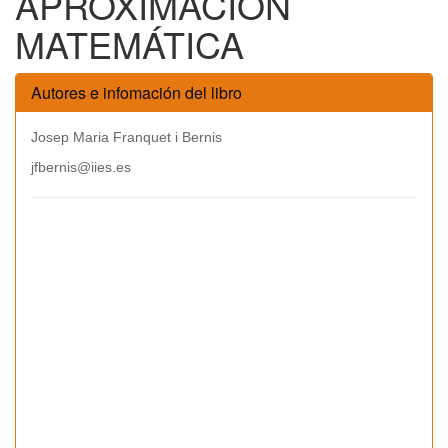
APROXIMACIÓN
MATEMÁTICA
Autores e infomación del libro
Josep Maria Franquet i Bernis
jfbernis@iies.es