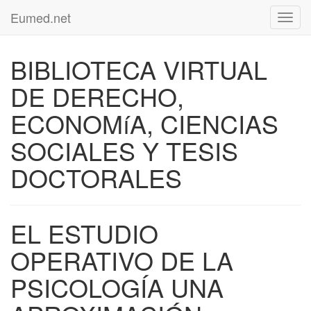
Eumed.net
Toggl
navig
BIBLIOTECA VIRTUAL
DE DERECHO,
ECONOMíA, CIENCIAS
SOCIALES Y TESIS
DOCTORALES
EL ESTUDIO
OPERATIVO DE LA
PSICOLOGÍA UNA