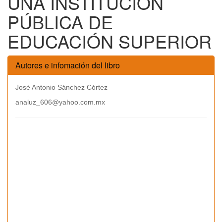
UNA INSTITUCIÓN
PÚBLICA DE
EDUCACIÓN SUPERIOR
Autores e infomación del libro
José Antonio Sánchez Córtez
analuz_606@yahoo.com.mx