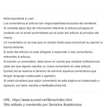
Nota Importante a Leer:
Los comentarios al artículo son responsabilidad exclusiva del remitente.
Si necesita algún tipo de información referente al articulo póngase en
contacto con el email suministrado por el autor del articulo al principio del
mismo.
Un comentario no es mas que un simple medio para comunicar su opinion a
futuros lectores.
El autor del articulo no esta obligado a responder o leer comentarios
referentes al articulo.
Al escribir un comentario, debe tener en cuenta que recibirá notificaciones
cada vez que alguien escriba un nuevo comentario en este articulo.
Eumed.net se reserva el derecho de eliminar aquellos comentarios que
tengan lenguaje inadecuado o agresivo.
Si usted considera que algún comentario de esta página es inadecuado o
agresivo, por favor, escriba a lisette@eumed.net.
URL: https://www.eumed.net/libros/index.html
Sitio editado y mantenido por Servicios Académicos