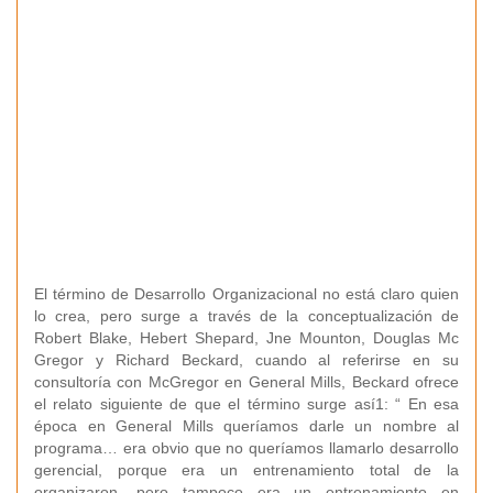
El término de Desarrollo Organizacional no está claro quien
lo crea, pero surge a través de la conceptualización de
Robert Blake, Hebert Shepard, Jne Mounton, Douglas Mc
Gregor y Richard Beckard, cuando al referirse en su
consultoría con McGregor en General Mills, Beckard ofrece
el relato siguiente de que el término surge así1: “ En esa
época en General Mills queríamos darle un nombre al
programa… era obvio que no queríamos llamarlo desarrollo
gerencial, porque era un entrenamiento total de la
organizaron, pero tampoco era un entrenamiento en