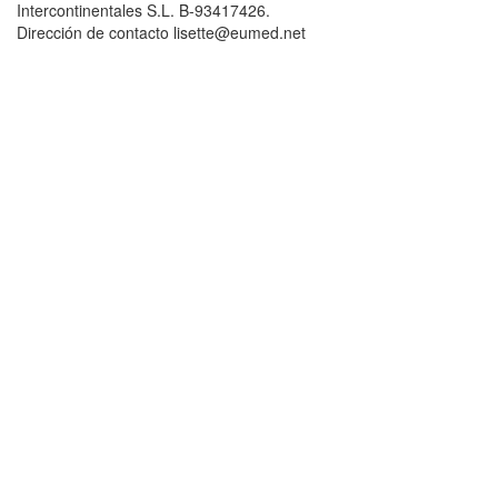
Intercontinentales S.L. B-93417426.
Dirección de contacto lisette@eumed.net